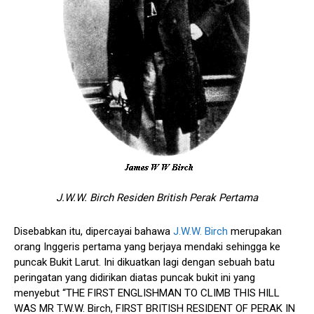
J.W.W. Birch Residen British Perak Pertama
Disebabkan itu, dipercayai bahawa
J.W.W. Birch
merupakan
orang Inggeris pertama yang berjaya mendaki sehingga ke
puncak Bukit Larut. Ini dikuatkan lagi dengan sebuah batu
peringatan yang didirikan diatas puncak bukit ini yang
menyebut “THE FIRST ENGLISHMAN TO CLIMB THIS HILL
WAS MR T.W.W. Birch, FIRST BRITISH RESIDENT OF PERAK IN