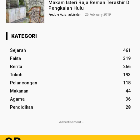
Makam Isteri Raja Reman Terakhir Di
Pengkalan Hulu
Freddie Aziz Jasbindar
-
26 February 2019
KATEGORI
Sejarah
461
Fakta
319
Berita
266
Tokoh
193
Pelancongan
118
Makanan
44
Agama
36
Pendidikan
28
- Advertisement -