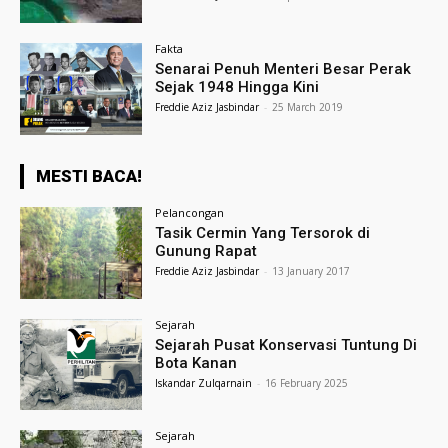
Fakta
Senarai Penuh Menteri Besar Perak
Sejak 1948 Hingga Kini
Freddie Aziz Jasbindar
-
25 March 2019
MESTI BACA!
Pelancongan
Tasik Cermin Yang Tersorok di
Gunung Rapat
Freddie Aziz Jasbindar
-
13 January 2017
Sejarah
Sejarah Pusat Konservasi Tuntung Di
Bota Kanan
Iskandar Zulqarnain
-
16 February 2025
Sejarah