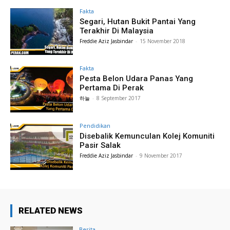
Fakta
Segari, Hutan Bukit Pantai Yang
Terakhir Di Malaysia
Freddie Aziz Jasbindar
-
15 November 2018
Fakta
Pesta Belon Udara Panas Yang
Pertama Di Perak
하늘
-
8 September 2017
Pendidikan
Disebalik Kemunculan Kolej Komuniti
Pasir Salak
Freddie Aziz Jasbindar
-
9 November 2017
RELATED NEWS
Berita