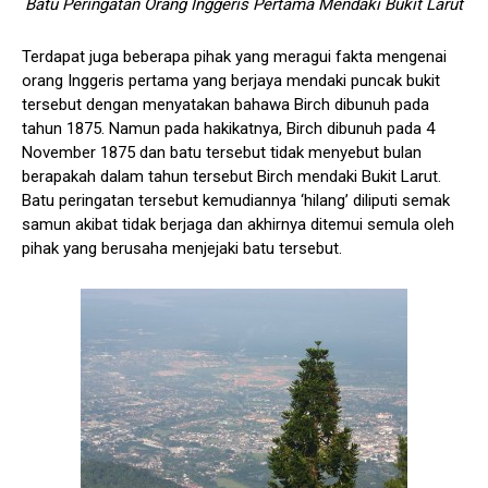
Batu Peringatan Orang Inggeris Pertama Mendaki Bukit Larut
Terdapat juga beberapa pihak yang meragui fakta mengenai
orang Inggeris pertama yang berjaya mendaki puncak bukit
tersebut dengan menyatakan bahawa Birch dibunuh pada
tahun 1875. Namun pada hakikatnya, Birch dibunuh pada 4
November 1875 dan batu tersebut tidak menyebut bulan
berapakah dalam tahun tersebut Birch mendaki Bukit Larut.
Batu peringatan tersebut kemudiannya ‘hilang’ diliputi semak
samun akibat tidak berjaga dan akhirnya ditemui semula oleh
pihak yang berusaha menjejaki batu tersebut.