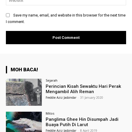
Save my name, email, and website in this browser for the next time
I comment.
MOH BACA!
Sejarah
Perincian Kisah Sewaktu Hari Perak
Mengambil Alih Reman
Freddie Aziz Jasbindar
-
31 January 2020
Mitos
Panglima Ghee Hin Disumpah Jadi
Buaya Putih Di Larut
Freddie Aziz Jasbindar
-
8 April 2019