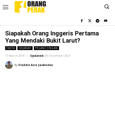
Siapakah Orang Inggeris Pertama
Yang Mendaki Bukit Larut?
FAKTA
SEJARAH
PELANCONGAN
17 March 2019
Updated:
30 December 2021
By
Freddie Aziz Jasbindar