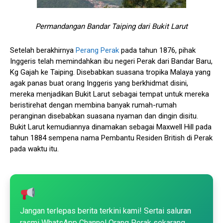
Permandangan Bandar Taiping dari Bukit Larut
Setelah berakhirnya
Perang Perak
pada tahun 1876, pihak
Inggeris telah memindahkan ibu negeri Perak dari Bandar Baru,
Kg Gajah ke Taiping. Disebabkan suasana tropika Malaya yang
agak panas buat orang Inggeris yang berkhidmat disini,
mereka menjadikan Bukit Larut sebagai tempat untuk mereka
beristirehat dengan membina banyak rumah-rumah
peranginan disebabkan suasana nyaman dan dingin disitu.
Bukit Larut kemudiannya dinamakan sebagai Maxwell Hill pada
tahun 1884 sempena nama Pembantu Residen British di Perak
pada waktu itu.
Jangan terlepas berita terkini kami! Sertai saluran
rasmi WhatsApp Channel Orang Perak sekarang.