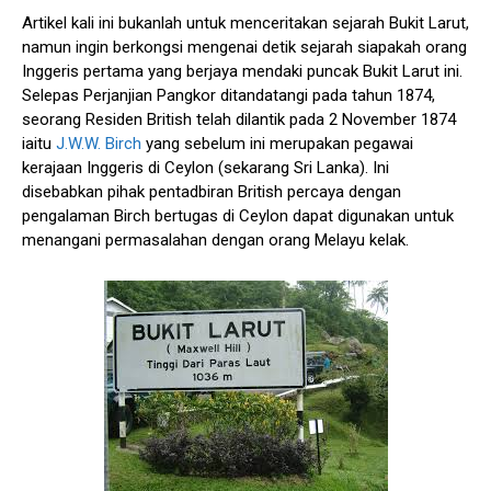
Artikel kali ini bukanlah untuk menceritakan sejarah Bukit Larut,
namun ingin berkongsi mengenai detik sejarah siapakah orang
Inggeris pertama yang berjaya mendaki puncak Bukit Larut ini.
Selepas Perjanjian Pangkor ditandatangi pada tahun 1874,
seorang Residen British telah dilantik pada 2 November 1874
iaitu
J.W.W. Birch
yang sebelum ini merupakan pegawai
kerajaan Inggeris di Ceylon (sekarang Sri Lanka). Ini
disebabkan pihak pentadbiran British percaya dengan
pengalaman Birch bertugas di Ceylon dapat digunakan untuk
menangani permasalahan dengan orang Melayu kelak.