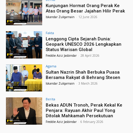
Kunjungan Hormat Orang Perak Ke
Atas Orang Besar Jajahan Hilir Perak
Iskandar Zulqarnain
-
12 June 2026
Fakta
Lenggong Cipta Sejarah Dunia:
Geopark UNESCO 2026 Lengkapkan
Status Warisan Global
Freddie Aziz Jasbindar
-
28 April 2026
Agama
Sultan Nazrin Shah Berbuka Puasa
Bersama Rakyat di Behrang Stesen
Iskandar Zulqarnain
-
3 March 2026
Berita
Bekas ADUN Tronoh, Perak Kekal Ke
Penjara: Rayuan Akhir Paul Yong
Ditolak Mahkamah Persekutuan
Freddie Aziz Jasbindar
-
6 February 2026