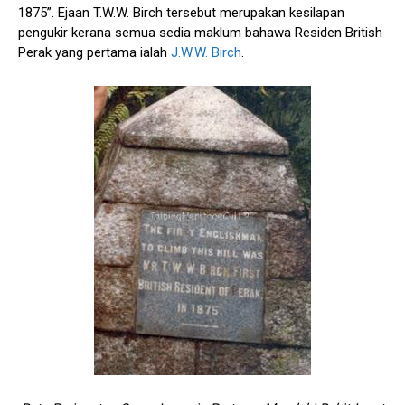
1875”. Ejaan T.W.W. Birch tersebut merupakan kesilapan
pengukir kerana semua sedia maklum bahawa Residen British
Perak yang pertama ialah
J.W.W. Birch
.