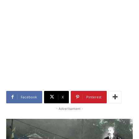
Facebook
X
Pinterest
- Advertisement -