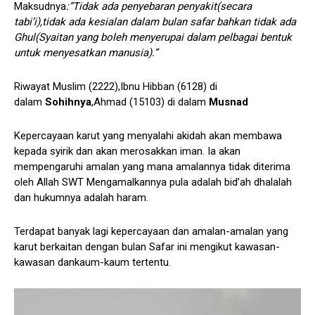
Maksudnya
:”Tidak ada penyebaran penyakit(secara
tabi’i),tidak ada kesialan dalam bulan safar bahkan tidak ada
Ghul(Syaitan yang boleh menyerupai dalam pelbagai bentuk
untuk menyesatkan manusia).”
Riwayat Muslim (2222),Ibnu Hibban (6128) di
dalam
Sohihnya
,Ahmad (15103) di dalam
Musnad
Kepercayaan karut yang menyalahi akidah akan membawa
kepada syirik dan akan merosakkan iman. Ia akan
mempengaruhi amalan yang mana amalannya tidak diterima
oleh Allah SWT Mengamalkannya pula adalah bid’ah dhalalah
dan hukumnya adalah haram.
Terdapat banyak lagi kepercayaan dan amalan-amalan yang
karut berkaitan dengan bulan Safar ini mengikut kawasan-
kawasan dankaum-kaum tertentu.