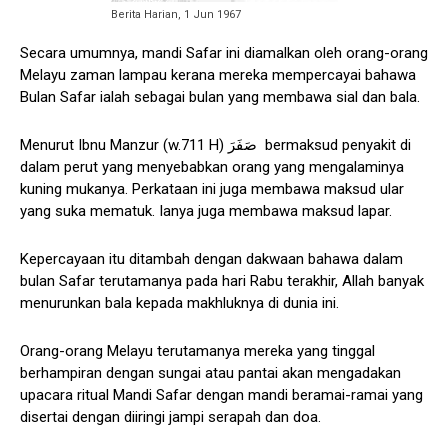
Berita Harian, 1 Jun 1967
Secara umumnya, mandi Safar ini diamalkan oleh orang-orang
Melayu zaman lampau kerana mereka mempercayai bahawa
Bulan Safar ialah sebagai bulan yang membawa sial dan bala.
Menurut Ibnu Manzur (w.711 H) صَفَرَ bermaksud penyakit di
dalam perut yang menyebabkan orang yang mengalaminya
kuning mukanya. Perkataan ini juga membawa maksud ular
yang suka mematuk. Ianya juga membawa maksud lapar.
Kepercayaan itu ditambah dengan dakwaan bahawa dalam
bulan Safar terutamanya pada hari Rabu terakhir, Allah banyak
menurunkan bala kepada makhluknya di dunia ini.
Orang-orang Melayu terutamanya mereka yang tinggal
berhampiran dengan sungai atau pantai akan mengadakan
upacara ritual Mandi Safar dengan mandi beramai-ramai yang
disertai dengan diiringi jampi serapah dan doa.