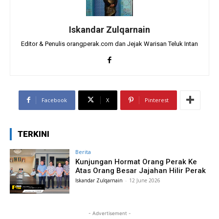
Iskandar Zulqarnain
Editor & Penulis orangperak.com dan Jejak Warisan Teluk Intan
Facebook
X
Pinterest
TERKINI
Berita
Kunjungan Hormat Orang Perak Ke
Atas Orang Besar Jajahan Hilir Perak
Iskandar Zulqarnain
-
12 June 2026
- Advertisement -