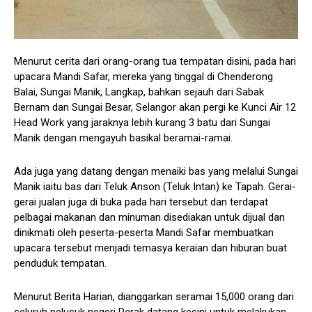
Menurut cerita dari orang-orang tua tempatan disini, pada hari
upacara Mandi Safar, mereka yang tinggal di Chenderong
Balai, Sungai Manik, Langkap, bahkan sejauh dari Sabak
Bernam dan Sungai Besar, Selangor akan pergi ke Kunci Air 12
Head Work yang jaraknya lebih kurang 3 batu dari Sungai
Manik dengan mengayuh basikal beramai-ramai.
Ada juga yang datang dengan menaiki bas yang melalui Sungai
Manik iaitu bas dari Teluk Anson (Teluk Intan) ke Tapah. Gerai-
gerai jualan juga di buka pada hari tersebut dan terdapat
pelbagai makanan dan minuman disediakan untuk dijual dan
dinikmati oleh peserta-peserta Mandi Safar membuatkan
upacara tersebut menjadi temasya keraian dan hiburan buat
penduduk tempatan.
Menurut Berita Harian, dianggarkan seramai 15,000 orang dari
seluruh pelusuk negeri Perak datang kesini untuk melakukan