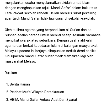
menjalankan usaha menyelamatkan akidah umat Islam
dengan menghapuskan tajuk ‘Mandi Safar’ dalam buku teks
Tata Rakyat sekolah rendah. Beliau menulis surat pekeliling
agar tajuk Mandi Safar tidak lagi diajar di sekolah-sekolah.
Oleh itu ilmu agama yang berpandukan al-Qur’an dan as-
Sunnah adalah neraca untuk menilai setiap sesuatu samaada
mengikut syarak atau sebaliknya. Dengan usaha ahli-ahli
agama dan berkat kesedaran Islam di kalangan masyarakat
Melayu, upacara ini berjaya dihapuskan sedikit demi sedikit.
Kini upacara mandi Safar sudah tidak diamalkan lagi oleh
masyarakat Melayu.
Rujukan :
Berita Harian
Pejabat Mufti Wilayah Persekutuan
ABIM, Mandi Safar Antara Adat Dan Syariat