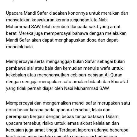
Upacara Mandi Safar diadakan kononnya untuk meraikan dan
menyatakan kesyukuran kerana junjungan kita Nabi
Muhammad SAW telah sembuh daripada sakit yang amat
berat. Mereka juga mempercayai bahawa dengan melakukan
Mandi Safar akan dapat menghapuskan dosa dan dapat
menolak bala.
Mempercayai serta menganggap bulan Safar sebagai bulan
pembawa sial atau bala dan kemudian menulis wafa untuk
kekebalan atau menghanyutkan cebisan-cebisan Al-Quran
dengan sengaja merupakan satu amalan bidaah dan khurafat
yang tidak pernah diajar oleh Nabi Muhammad SAW.
Mempercayai dan mengamalkan mandi safar merupakan satu
dosa besar kerana pada upacara tersebut, lelaki dan
perempuan bergaul dengan bebas tanpa batasan. Dalam
upacara tersebut, risiko untuk lemas akibat kelalaian dan
kecuaian juga amat tinggi. Terdapat laporan adanya beberapa
kes lemas yang berlaku sewaktu upacara ini berlansung.