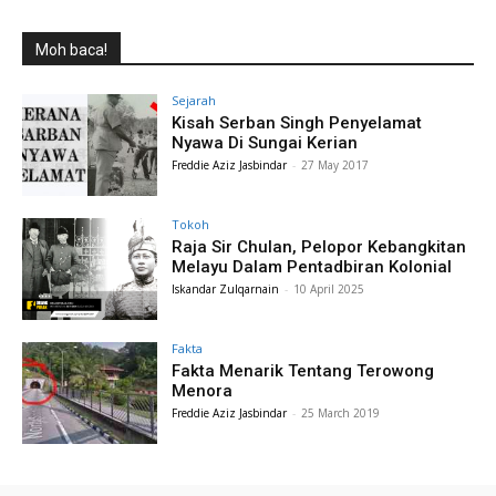
Moh baca!
Sejarah
Kisah Serban Singh Penyelamat
Nyawa Di Sungai Kerian
Freddie Aziz Jasbindar
-
27 May 2017
Tokoh
Raja Sir Chulan, Pelopor Kebangkitan
Melayu Dalam Pentadbiran Kolonial
Iskandar Zulqarnain
-
10 April 2025
Fakta
Fakta Menarik Tentang Terowong
Menora
Freddie Aziz Jasbindar
-
25 March 2019