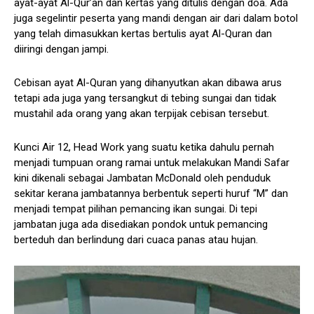
ayat-ayat Al-Qur’an dan kertas yang ditulis dengan doa. Ada
juga segelintir peserta yang mandi dengan air dari dalam botol
yang telah dimasukkan kertas bertulis ayat Al-Quran dan
diiringi dengan jampi.
Cebisan ayat Al-Quran yang dihanyutkan akan dibawa arus
tetapi ada juga yang tersangkut di tebing sungai dan tidak
mustahil ada orang yang akan terpijak cebisan tersebut.
Kunci Air 12, Head Work yang suatu ketika dahulu pernah
menjadi tumpuan orang ramai untuk melakukan Mandi Safar
kini dikenali sebagai Jambatan McDonald oleh penduduk
sekitar kerana jambatannya berbentuk seperti huruf “M” dan
menjadi tempat pilihan pemancing ikan sungai. Di tepi
jambatan juga ada disediakan pondok untuk pemancing
berteduh dan berlindung dari cuaca panas atau hujan.