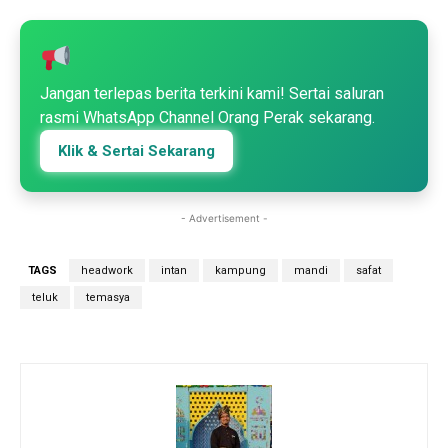
Jangan terlepas berita terkini kami! Sertai saluran
rasmi WhatsApp Channel Orang Perak sekarang.
Klik & Sertai Sekarang
- Advertisement -
TAGS
headwork
intan
kampung
mandi
safat
teluk
temasya