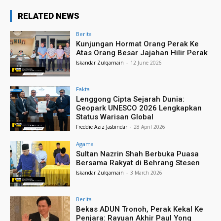
RELATED NEWS
Berita
Kunjungan Hormat Orang Perak Ke
Atas Orang Besar Jajahan Hilir Perak
Iskandar Zulqarnain
-
12 June 2026
Fakta
Lenggong Cipta Sejarah Dunia:
Geopark UNESCO 2026 Lengkapkan
Status Warisan Global
Freddie Aziz Jasbindar
-
28 April 2026
Agama
Sultan Nazrin Shah Berbuka Puasa
Bersama Rakyat di Behrang Stesen
Iskandar Zulqarnain
-
3 March 2026
Berita
Bekas ADUN Tronoh, Perak Kekal Ke
Penjara: Rayuan Akhir Paul Yong