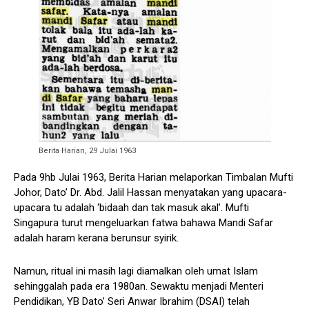
Berita Harian, 29 Julai 1963
Pada 9hb Julai 1963, Berita Harian melaporkan Timbalan Mufti
Johor, Dato’ Dr. Abd. Jalil Hassan menyatakan yang upacara-
upacara tu adalah ‘bidaah dan tak masuk akal’. Mufti
Singapura turut mengeluarkan fatwa bahawa Mandi Safar
adalah haram kerana berunsur syirik.
Namun, ritual ini masih lagi diamalkan oleh umat Islam
sehinggalah pada era 1980an. Sewaktu menjadi Menteri
Pendidikan, YB Dato’ Seri Anwar Ibrahim (DSAI) telah