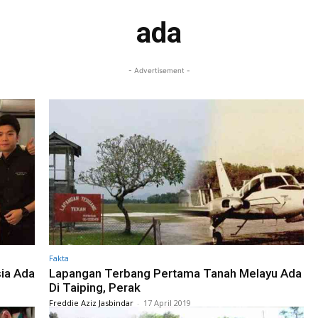
ada
- Advertisement -
Fakta
ia Ada
Lapangan Terbang Pertama Tanah Melayu Ada
Di Taiping, Perak
Freddie Aziz Jasbindar
-
17 April 2019