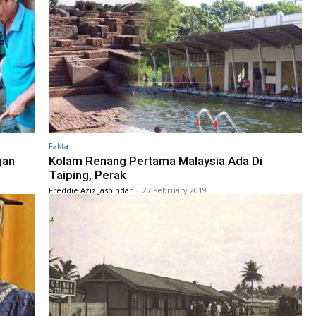
Fakta
gan
Kolam Renang Pertama Malaysia Ada Di
Taiping, Perak
Freddie Aziz Jasbindar
-
27 February 2019