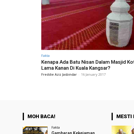
Fakta
Kenapa Ada Batu Nisan Dalam Masjid Ko
Lama Kanan Di Kuala Kangsar?
Freddie Aziz Jasbindar
-
16 January 2017
MOH BACA!
MESTI 
Fakta
Gambaran Kekejaman