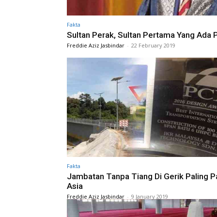
Fakta
Sultan Perak, Sultan Pertama Yang Ada
Freddie Aziz Jasbindar
-
22 February 2019
Fakta
Jambatan Tanpa Tiang Di Gerik Paling P
Asia
Freddie Aziz Jasbindar
-
9 January 2019