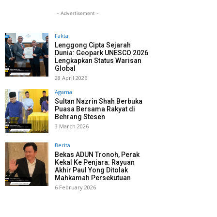
- Advertisement -
Fakta
Lenggong Cipta Sejarah
Dunia: Geopark UNESCO 2026
Lengkapkan Status Warisan
Global
28 April 2026
Agama
Sultan Nazrin Shah Berbuka
Puasa Bersama Rakyat di
Behrang Stesen
3 March 2026
Berita
Bekas ADUN Tronoh, Perak
Kekal Ke Penjara: Rayuan
Akhir Paul Yong Ditolak
Mahkamah Persekutuan
6 February 2026