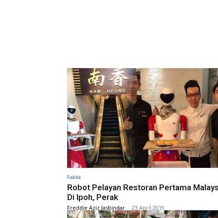
Fakta
Robot Pelayan Restoran Pertama Malays
Di Ipoh, Perak
Freddie Aziz Jasbindar
-
23 April 2019