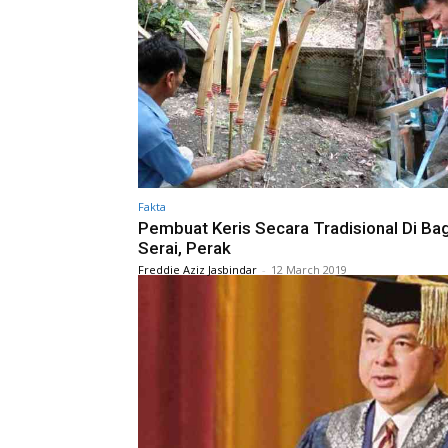
Fakta
Pembuat Keris Secara Tradisional Di Ba
Serai, Perak
Freddie Aziz Jasbindar
-
12 March 2019