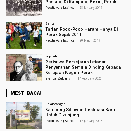
Panjang Di Kampung Bekor, Perak
Freddie Aziz Jasbindar
-
28 January 2019
Berita
Tarian Poco-Poco Haram Hanya Di
Perak Sejak 2011
Freddie Aziz Jasbindar
-
20 March 2019
Sejarah
Peristiwa Bersejarah Istiadat
Penyerahan Semula Dinding Kepada
Kerajaan Negeri Perak
Iskandar Zulqarnain
-
17 February 2025
MESTI BACA!
Pelancongan
Kampung Sitiawan Destinasi Baru
Untuk Dikunjung
Freddie Aziz Jasbindar
-
12 January 2017