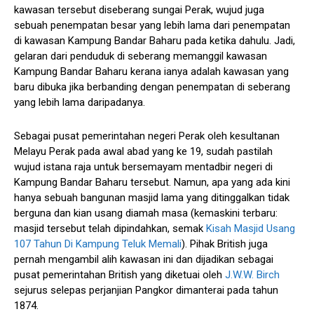
kawasan tersebut diseberang sungai Perak, wujud juga
sebuah penempatan besar yang lebih lama dari penempatan
di kawasan Kampung Bandar Baharu pada ketika dahulu. Jadi,
gelaran dari penduduk di seberang memanggil kawasan
Kampung Bandar Baharu kerana ianya adalah kawasan yang
baru dibuka jika berbanding dengan penempatan di seberang
yang lebih lama daripadanya.
Sebagai pusat pemerintahan negeri Perak oleh kesultanan
Melayu Perak pada awal abad yang ke 19, sudah pastilah
wujud istana raja untuk bersemayam mentadbir negeri di
Kampung Bandar Baharu tersebut. Namun, apa yang ada kini
hanya sebuah bangunan masjid lama yang ditinggalkan tidak
berguna dan kian usang diamah masa (kemaskini terbaru:
masjid tersebut telah dipindahkan, semak
Kisah Masjid Usang
107 Tahun Di Kampung Teluk Memali
). Pihak British juga
pernah mengambil alih kawasan ini dan dijadikan sebagai
pusat pemerintahan British yang diketuai oleh
J.W.W. Birch
sejurus selepas perjanjian Pangkor dimanterai pada tahun
1874.