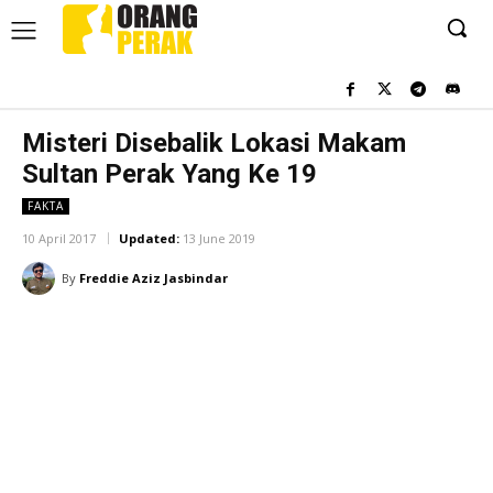
Misteri Disebalik Lokasi Makam
Sultan Perak Yang Ke 19
FAKTA
10 April 2017
Updated:
13 June 2019
By
Freddie Aziz Jasbindar