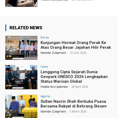
RELATED NEWS
Berita
Kunjungan Hormat Orang Perak Ke
Atas Orang Besar Jajahan Hilir Perak
Iskandar Zulqarnain
-
12 June 2026
Fakta
Lenggong Cipta Sejarah Dunia:
Geopark UNESCO 2026 Lengkapkan
Status Warisan Global
Freddie Aziz Jasbindar
-
28 April 2026
Agama
Sultan Nazrin Shah Berbuka Puasa
Bersama Rakyat di Behrang Stesen
Iskandar Zulqarnain
-
3 March 2026