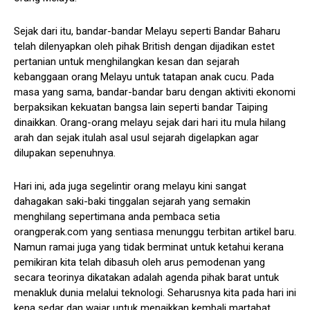
Sejak dari itu, bandar-bandar Melayu seperti Bandar Baharu
telah dilenyapkan oleh pihak British dengan dijadikan estet
pertanian untuk menghilangkan kesan dan sejarah
kebanggaan orang Melayu untuk tatapan anak cucu. Pada
masa yang sama, bandar-bandar baru dengan aktiviti ekonomi
berpaksikan kekuatan bangsa lain seperti bandar Taiping
dinaikkan. Orang-orang melayu sejak dari hari itu mula hilang
arah dan sejak itulah asal usul sejarah digelapkan agar
dilupakan sepenuhnya.
Hari ini, ada juga segelintir orang melayu kini sangat
dahagakan saki-baki tinggalan sejarah yang semakin
menghilang sepertimana anda pembaca setia
orangperak.com yang sentiasa menunggu terbitan artikel baru.
Namun ramai juga yang tidak berminat untuk ketahui kerana
pemikiran kita telah dibasuh oleh arus pemodenan yang
secara teorinya dikatakan adalah agenda pihak barat untuk
menakluk dunia melalui teknologi. Seharusnya kita pada hari ini
kena sedar dan wajar untuk menaikkan kembali martabat