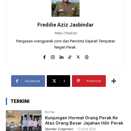
Freddie Aziz Jasbindar
https://fred.my
Pengasas orangperak.com dan Pencinta Sejarah Tempatan
Negeri Perak.
Facebook
X
Pinterest
TERKINI
Berita
Kunjungan Hormat Orang Perak Ke
Atas Orang Besar Jajahan Hilir Perak
Iskandar Zulqarnain
-
12 June 2026