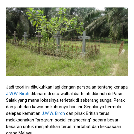
Jadi teori ini dikukuhkan lagi dengan persoalan tentang kenapa
J.W.W. Birch
ditanam di situ walhal dia telah dibunuh di Pasir
Salak yang mana lokasinya terletak di seberang sungai Perak
dan jauh dari kawasan kuburnya hari ini. Segalanya bermula
selepas kematian
J.W.W. Birch
dan pihak British terus
melaksanakan “program social engineering” secara besar-
besaran untuk menjatuhkan terus martabat dan kekuasaan
orang Melayu.