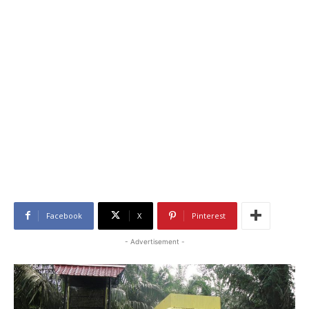
Facebook
X
Pinterest
- Advertisement -