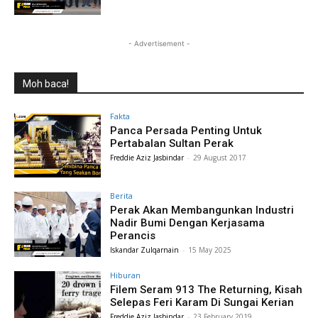
- Advertisement -
Moh baca!
Fakta
Panca Persada Penting Untuk
Pertabalan Sultan Perak
Freddie Aziz Jasbindar
-
29 August 2017
Berita
Perak Akan Membangunkan Industri
Nadir Bumi Dengan Kerjasama
Perancis
Iskandar Zulqarnain
-
15 May 2025
Hiburan
Filem Seram 913 The Returning, Kisah
Selepas Feri Karam Di Sungai Kerian
Freddie Aziz Jasbindar
-
23 February 2019