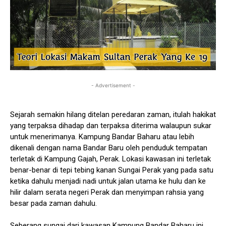
- Advertisement -
Sejarah semakin hilang ditelan peredaran zaman, itulah hakikat
yang terpaksa dihadap dan terpaksa diterima walaupun sukar
untuk menerimanya. Kampung Bandar Baharu atau lebih
dikenali dengan nama Bandar Baru oleh penduduk tempatan
terletak di Kampung Gajah, Perak. Lokasi kawasan ini terletak
benar-benar di tepi tebing kanan Sungai Perak yang pada satu
ketika dahulu menjadi nadi untuk jalan utama ke hulu dan ke
hilir dalam serata negeri Perak dan menyimpan rahsia yang
besar pada zaman dahulu.
Seberang sungai dari kawasan Kampung Bandar Baharu ini