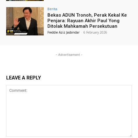
Berita
Bekas ADUN Tronoh, Perak Kekal Ke
Penjara: Rayuan Akhir Paul Yong
Ditolak Mahkamah Persekutuan
Freddie Aziz Jasbindar
-
6 February 2026
- Advertisement -
LEAVE A REPLY