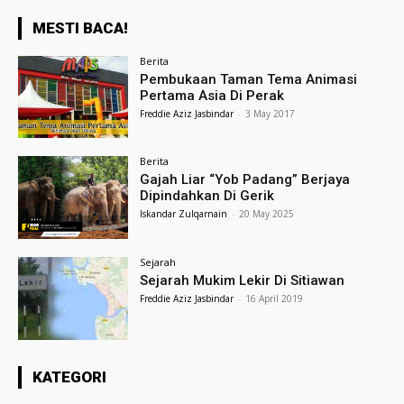
MESTI BACA!
Berita
Pembukaan Taman Tema Animasi
Pertama Asia Di Perak
Freddie Aziz Jasbindar
-
3 May 2017
Berita
Gajah Liar “Yob Padang” Berjaya
Dipindahkan Di Gerik
Iskandar Zulqarnain
-
20 May 2025
Sejarah
Sejarah Mukim Lekir Di Sitiawan
Freddie Aziz Jasbindar
-
16 April 2019
KATEGORI