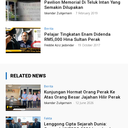
Pavilion Memorial Di Teluk Intan Yang
Semakin Dilupakan
Iskandar Zulqarnain
-
7 February 2019
Berita
Pelajar Tingkatan Enam Didenda
RM5,000 Hina Sultan Perak
Freddie Aziz Jasbindar
-
19 October 2017
RELATED NEWS
Berita
Kunjungan Hormat Orang Perak Ke
Atas Orang Besar Jajahan Hilir Perak
Iskandar Zulqarnain
-
12 June 2026
Fakta
Lenggong Cipta Sejarah Dunia: