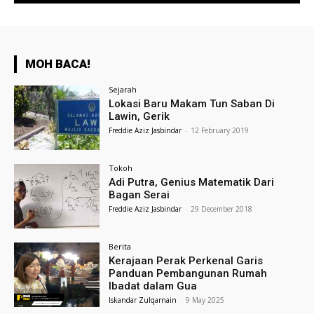
MOH BACA!
Sejarah
Lokasi Baru Makam Tun Saban Di
Lawin, Gerik
Freddie Aziz Jasbindar
-
12 February 2019
Tokoh
Adi Putra, Genius Matematik Dari
Bagan Serai
Freddie Aziz Jasbindar
-
29 December 2018
Berita
Kerajaan Perak Perkenal Garis
Panduan Pembangunan Rumah
Ibadat dalam Gua
Iskandar Zulqarnain
-
9 May 2025