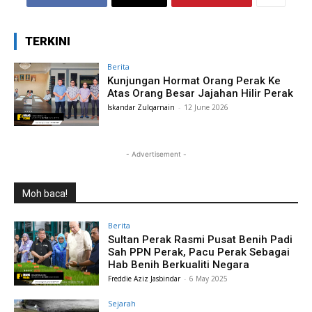
TERKINI
Berita
Kunjungan Hormat Orang Perak Ke
Atas Orang Besar Jajahan Hilir Perak
Iskandar Zulqarnain
-
12 June 2026
- Advertisement -
Moh baca!
Berita
Sultan Perak Rasmi Pusat Benih Padi
Sah PPN Perak, Pacu Perak Sebagai
Hab Benih Berkualiti Negara
Freddie Aziz Jasbindar
-
6 May 2025
Sejarah