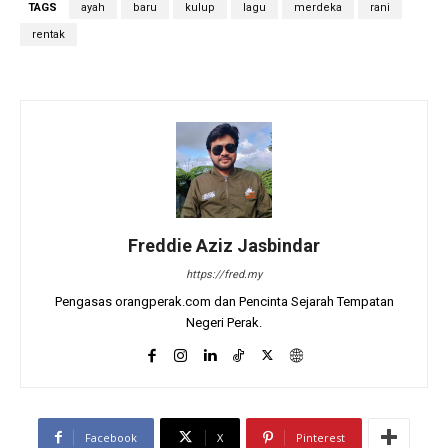
TAGS
ayah
baru
kulup
lagu
merdeka
rani
rentak
Freddie Aziz Jasbindar
https://fred.my
Pengasas orangperak.com dan Pencinta Sejarah Tempatan
Negeri Perak.
Facebook
X
Pinterest