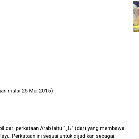
angan mulai 25 Mei 2015)
an Arab iaitu “دار” (dar) yang membawa
u. Perkataan ini sesuai untuk dijadikan sebagai