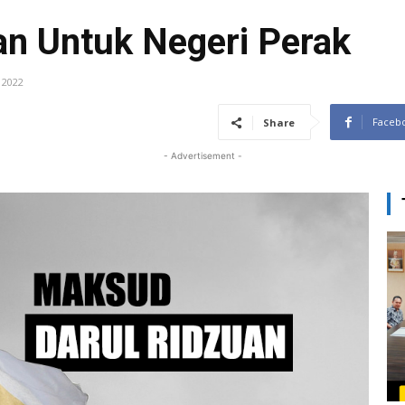
n Untuk Negeri Perak
 2022
Faceb
Share
- Advertisement -