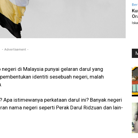
Ber
Ku
Or
Isk
- Advertisement -
M
negeri di Malaysia punyai gelaran darul yang
pembentukan identiti sesebuah negeri, malah
.
Apa istimewanya perkataan darul ini? Banyak negeri
an nama negeri seperti Perak Darul Ridzuan dan lain-