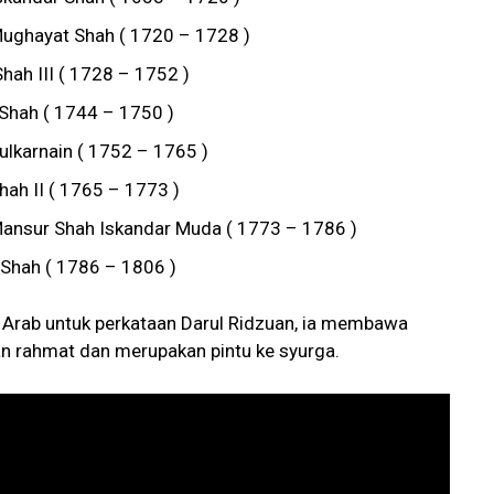
 Mughayat Shah ( 1720 – 1728 )
hah III ( 1728 – 1752 )
Shah ( 1744 – 1750 )
ulkarnain ( 1752 – 1765 )
ah II ( 1765 – 1773 )
 Mansur Shah Iskandar Muda ( 1773 – 1786 )
 Shah ( 1786 – 1806 )
 Arab untuk perkataan Darul Ridzuan, ia membawa
 rahmat dan merupakan pintu ke syurga.