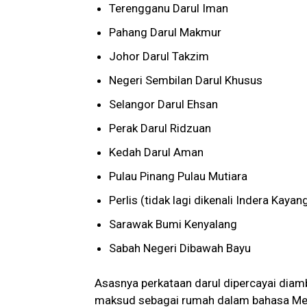
Terengganu Darul Iman
Pahang Darul Makmur
Johor Darul Takzim
Negeri Sembilan Darul Khusus
Selangor Darul Ehsan
Perak Darul Ridzuan
Kedah Darul Aman
Pulau Pinang Pulau Mutiara
Perlis (tidak lagi dikenali Indera Kay
Sarawak Bumi Kenyalang
Sabah Negeri Dibawah Bayu
Asasnya perkataan darul dipercayai diambil dari perkata
maksud sebagai rumah dalam bahasa Melay