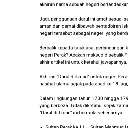
akhiran nama sebuah negeri berlandaska
Jadi, penggunaan darul ini amat sesuai 
aman dan damai dibawah pentadbiran Is
negeri tersebut sebagai negeri yang berda
Berbalik kepada tajuk asal perbincangan ka
negeri Perak? Apakah maksud disebalik 
akhir artikel ini untuk ketahui jawapannya.
Akhiran “Darul Ridzuan” untuk negeri Pera
nasihat ulama sejak pada abad ke 18 lagi
Dalam lingkungan tahun 1700 hingga 1799,
yang berbeza. Tidak diketahui sejak za
“Darul Ridzuan” ini bermula sebenarnya.
Sultan Perak ke 11 – Sultan Mahmud I