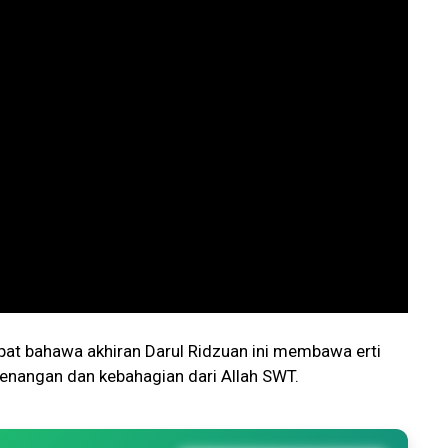
t bahawa akhiran Darul Ridzuan ini membawa erti
senangan dan kebahagian dari Allah SWT.