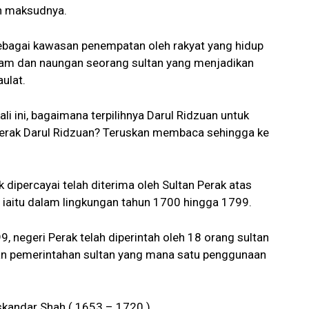
n maksudnya.
sebagai kawasan penempatan oleh rakyat yang hidup
lam dan naungan seorang sultan yang menjadikan
ulat.
li ini, bagaimana terpilihnya Darul Ridzuan untuk
Perak Darul Ridzuan? Teruskan membaca sehingga ke
k dipercayai telah diterima oleh Sultan Perak atas
, iaitu dalam lingkungan tahun 1700 hingga 1799.
 negeri Perak telah diperintah oleh 18 orang sultan
man pemerintahan sultan yang mana satu penggunaan
skandar Shah ( 1653 – 1720 )