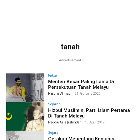
tanah
- Advertisement -
Fakta
Menteri Besar Paling Lama Di
Persekutuan Tanah Melayu
Nasuha Ahmad
-
21 February 2020
Sejarah
Hizbul Muslimin, Parti Islam Pertama
Di Tanah Melayu
Freddie Aziz Jasbindar
-
13 April 2019
Sejarah
Gerakan Menentang Komunis