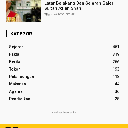
Latar Belakang Dan Sejarah Galeri
Sultan Azlan Shah
하늘
-
24 February 2019
KATEGORI
Sejarah
461
Fakta
319
Berita
266
Tokoh
193
Pelancongan
118
Makanan
44
Agama
36
Pendidikan
28
- Advertisement -