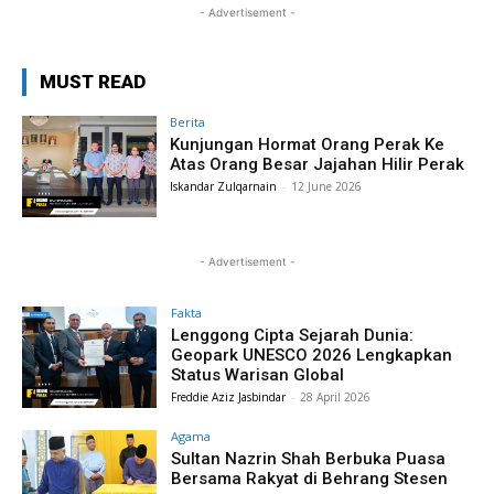
- Advertisement -
MUST READ
Berita
Kunjungan Hormat Orang Perak Ke
Atas Orang Besar Jajahan Hilir Perak
Iskandar Zulqarnain
-
12 June 2026
- Advertisement -
Fakta
Lenggong Cipta Sejarah Dunia:
Geopark UNESCO 2026 Lengkapkan
Status Warisan Global
Freddie Aziz Jasbindar
-
28 April 2026
Agama
Sultan Nazrin Shah Berbuka Puasa
Bersama Rakyat di Behrang Stesen