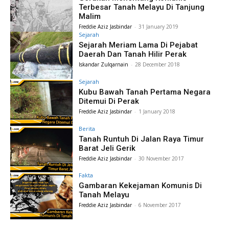
Terbesar Tanah Melayu Di Tanjung
Malim
Freddie Aziz Jasbindar
-
31 January 2019
Sejarah
Sejarah Meriam Lama Di Pejabat
Daerah Dan Tanah Hilir Perak
Iskandar Zulqarnain
-
28 December 2018
Sejarah
Kubu Bawah Tanah Pertama Negara
Ditemui Di Perak
Freddie Aziz Jasbindar
-
1 January 2018
Berita
Tanah Runtuh Di Jalan Raya Timur
Barat Jeli Gerik
Freddie Aziz Jasbindar
-
30 November 2017
Fakta
Gambaran Kekejaman Komunis Di
Tanah Melayu
Freddie Aziz Jasbindar
-
6 November 2017