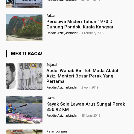
Fakta
Peristiwa Misteri Tahun 1970 Di
Gunung Pondok, Kuala Kangsar
Freddie Aziz Jasbindar
-
1 February 2019
MESTI BACA!
Sejarah
Abdul Wahab Bin Toh Muda Abdul
Aziz, Menteri Besar Perak Yang
Pertama
Freddie Aziz Jasbindar
-
2 April 2019
Fakta
Kayak Solo Lawan Arus Sungai Perak
350.92 KM
Freddie Aziz Jasbindar
-
18 June 2019
Pelancongan