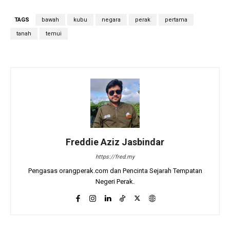
TAGS
bawah
kubu
negara
perak
pertama
tanah
temui
Freddie Aziz Jasbindar
https://fred.my
Pengasas orangperak.com dan Pencinta Sejarah Tempatan
Negeri Perak.