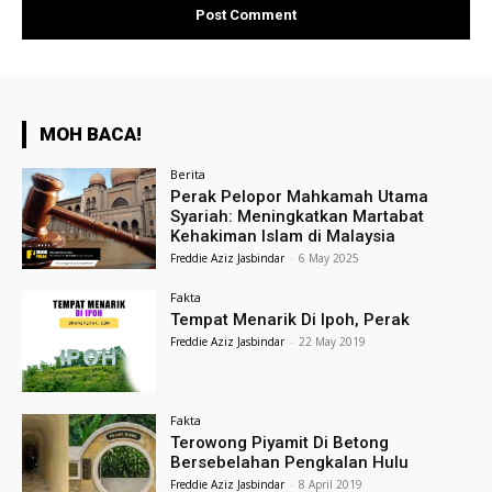
MOH BACA!
Berita
Perak Pelopor Mahkamah Utama
Syariah: Meningkatkan Martabat
Kehakiman Islam di Malaysia
Freddie Aziz Jasbindar
-
6 May 2025
Fakta
Tempat Menarik Di Ipoh, Perak
Freddie Aziz Jasbindar
-
22 May 2019
Fakta
Terowong Piyamit Di Betong
Bersebelahan Pengkalan Hulu
Freddie Aziz Jasbindar
-
8 April 2019