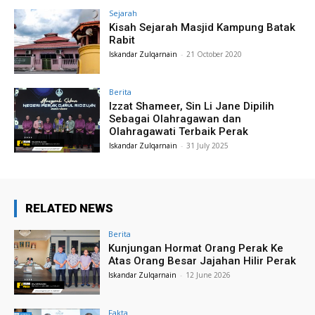
Sejarah
Kisah Sejarah Masjid Kampung Batak
Rabit
Iskandar Zulqarnain
-
21 October 2020
Berita
Izzat Shameer, Sin Li Jane Dipilih
Sebagai Olahragawan dan
Olahragawati Terbaik Perak
Iskandar Zulqarnain
-
31 July 2025
RELATED NEWS
Berita
Kunjungan Hormat Orang Perak Ke
Atas Orang Besar Jajahan Hilir Perak
Iskandar Zulqarnain
-
12 June 2026
Fakta