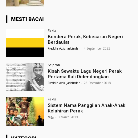
MESTI BACA!
Fakta
Bendera Perak, Kebesaran Negeri
Berdaulat
Freddie Aziz Jasbindar
-
4 September 2023
Sejarah
Kisah Sewaktu Lagu Negeri Perak
Pertama Kali Didendangkan
Freddie Aziz Jasbindar
-
28 December 2018
Fakta
Sistem Nama Panggilan Anak-Anak
Kelahiran Perak
하늘
-
3 March 2019