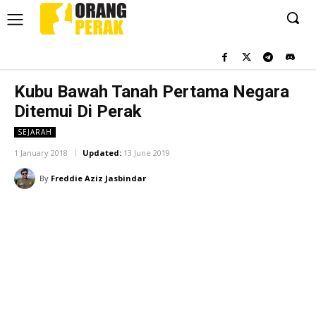
Kubu Bawah Tanah Pertama Negara
Ditemui Di Perak
SEJARAH
1 January 2018
Updated:
13 June 2019
By
Freddie Aziz Jasbindar