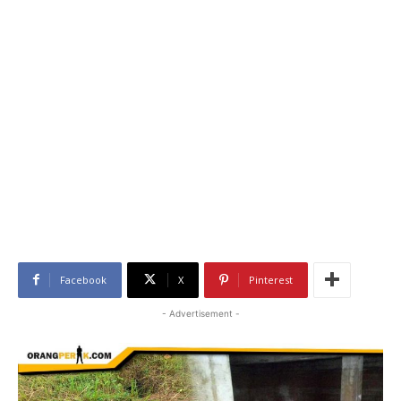
Facebook
X
Pinterest
- Advertisement -