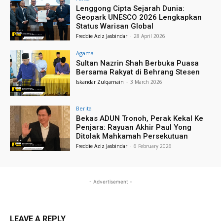
Lenggong Cipta Sejarah Dunia:
Geopark UNESCO 2026 Lengkapkan
Status Warisan Global
Freddie Aziz Jasbindar
-
28 April 2026
Agama
Sultan Nazrin Shah Berbuka Puasa
Bersama Rakyat di Behrang Stesen
Iskandar Zulqarnain
-
3 March 2026
Berita
Bekas ADUN Tronoh, Perak Kekal Ke
Penjara: Rayuan Akhir Paul Yong
Ditolak Mahkamah Persekutuan
Freddie Aziz Jasbindar
-
6 February 2026
- Advertisement -
LEAVE A REPLY