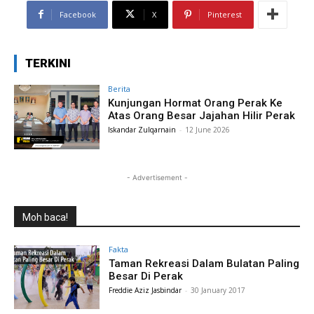
Facebook
X
Pinterest
TERKINI
Berita
Kunjungan Hormat Orang Perak Ke
Atas Orang Besar Jajahan Hilir Perak
Iskandar Zulqarnain
-
12 June 2026
- Advertisement -
Moh baca!
Fakta
Taman Rekreasi Dalam Bulatan Paling
Besar Di Perak
Freddie Aziz Jasbindar
-
30 January 2017