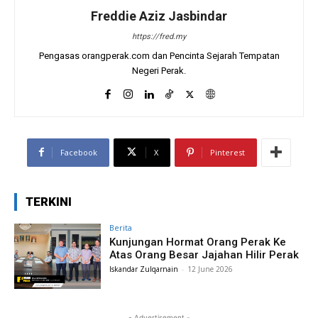
Freddie Aziz Jasbindar
https://fred.my
Pengasas orangperak.com dan Pencinta Sejarah Tempatan
Negeri Perak.
Facebook
X
Pinterest
TERKINI
Berita
Kunjungan Hormat Orang Perak Ke
Atas Orang Besar Jajahan Hilir Perak
Iskandar Zulqarnain
-
12 June 2026
- Advertisement -