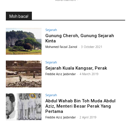
Moh baca!
Sejarah
Gunung Cheroh, Gunung Sejarah
Kinta
Mohamed Faizal Zainol
-
3 October 2021
Sejarah
Sejarah Kuala Kangsar, Perak
Freddie Aziz Jasbindar
-
4 March 2019
Sejarah
Abdul Wahab Bin Toh Muda Abdul
Aziz, Menteri Besar Perak Yang
Pertama
Freddie Aziz Jasbindar
-
2 April 2019