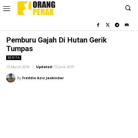
Pemburu Gajah Di Hutan Gerik
Tumpas
BERITA
15 March 2018
Updated:
13 June 2019
By
Freddie Aziz Jasbindar