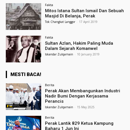
Fakta
Mitos Istana Sultan Ismail Dan Sebuah
Masjid Di Belanja, Perak
Tok Changkat Langgor
-
17 April 2019
Fakta
Sultan Azlan, Hakim Paling Muda
Dalam Sejarah Komanwel
Iskandar Zulqarnain
-
10 January 2019
MESTI BACA!
Berita
Perak Akan Membangunkan Industri
Nadir Bumi Dengan Kerjasama
Perancis
Iskandar Zulqarnain
-
15 May 2025
Berita
Perak Lantik 829 Ketua Kampung
Baharu 1 Jun Ini