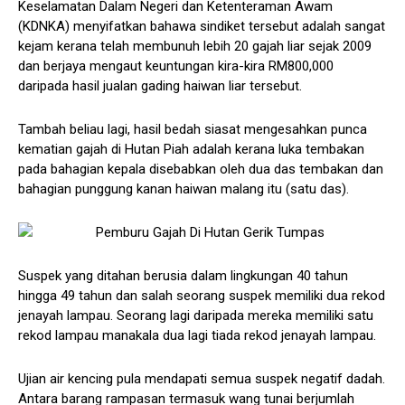
Keselamatan Dalam Negeri dan Ketenteraman Awam
(KDNKA) menyifatkan bahawa sindiket tersebut adalah sangat
kejam kerana telah membunuh lebih 20 gajah liar sejak 2009
dan berjaya mengaut keuntungan kira-kira RM800,000
daripada hasil jualan gading haiwan liar tersebut.
Tambah beliau lagi, hasil bedah siasat mengesahkan punca
kematian gajah di Hutan Piah adalah kerana luka tembakan
pada bahagian kepala disebabkan oleh dua das tembakan dan
bahagian punggung kanan haiwan malang itu (satu das).
Suspek yang ditahan berusia dalam lingkungan 40 tahun
hingga 49 tahun dan salah seorang suspek memiliki dua rekod
jenayah lampau. Seorang lagi daripada mereka memiliki satu
rekod lampau manakala dua lagi tiada rekod jenayah lampau.
Ujian air kencing pula mendapati semua suspek negatif dadah.
Antara barang rampasan termasuk wang tunai berjumlah