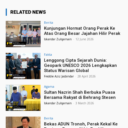
RELATED NEWS
Berita
Kunjungan Hormat Orang Perak Ke
Atas Orang Besar Jajahan Hilir Perak
Iskandar Zulqarnain
-
12 June 2026
Fakta
Lenggong Cipta Sejarah Dunia:
Geopark UNESCO 2026 Lengkapkan
Status Warisan Global
Freddie Aziz Jasbindar
-
28 April 2026
Agama
Sultan Nazrin Shah Berbuka Puasa
Bersama Rakyat di Behrang Stesen
Iskandar Zulqarnain
-
3 March 2026
Berita
Bekas ADUN Tronoh, Perak Kekal Ke