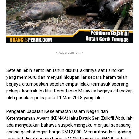
- Advertisement -
Setelah lebih sembilan tahun diburu, akhirnya satu sindiket
yang memburu dan menjual hidupan liar secara haram telah
berjaya ditumpaskan setelah empat lelaki termasuk seorang
pekerja kontrak Institut Perhutanan Malaysia berjaya ditangkap
oleh pasukan polis pada 11 Mac 2018 yang lalu.
Pengarah Jabatan Keselamatan Dalam Negeri dan
Ketenteraman Awam (KDNKA) iaitu Datuk Seri Zulkifli Abdullah
ada menyatakan bahawa suspek mengaku menjual sepasang
gading gajah dengan harga RM12,000. Menurutnya lagi, gading
tersebut dijual dengan harga RM200 hingga ke RM400 untuk