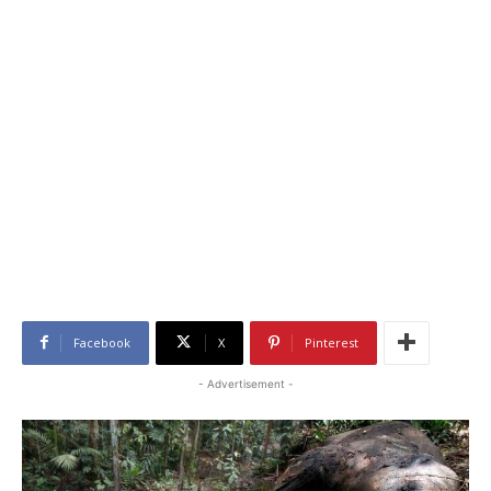
Facebook
X
Pinterest
- Advertisement -