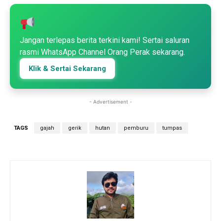
Jangan terlepas berita terkini kami! Sertai saluran
rasmi WhatsApp Channel Orang Perak sekarang.
Klik & Sertai Sekarang
- Advertisement -
TAGS
gajah
gerik
hutan
pemburu
tumpas