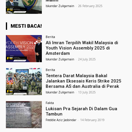
Iskandar Zulqarnain
-
26 February 2025
MESTI BACA!
Berita
Ali Imran Terpilih Wakil Malaysia di
Youth Vision Assembly 2025 di
Amsterdam
Iskandar Zulqarnain
-
24 July 2025
Berita
Tentera Darat Malaysia Bakal
Jalankan Eksesais Keris Strike 2025
Bersama AS dan Australia di Perak
Iskandar Zulqarnain
-
13 July 2025
Fakta
Lukisan Pra Sejarah Di Dalam Gua
Tambun
Freddie Aziz Jasbindar
-
14 February 2019