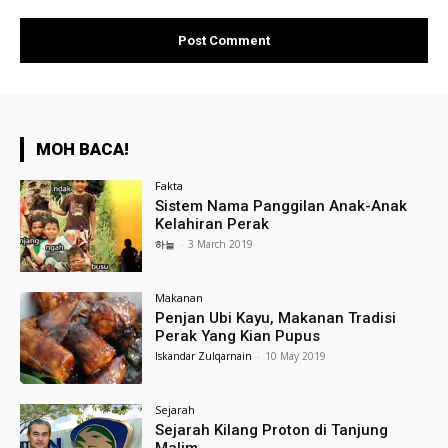
MOH BACA!
Fakta
Sistem Nama Panggilan Anak-Anak
Kelahiran Perak
하늘
-
3 March 2019
Makanan
Penjan Ubi Kayu, Makanan Tradisi
Perak Yang Kian Pupus
Iskandar Zulqarnain
-
10 May 2019
Sejarah
Sejarah Kilang Proton di Tanjung
Malim