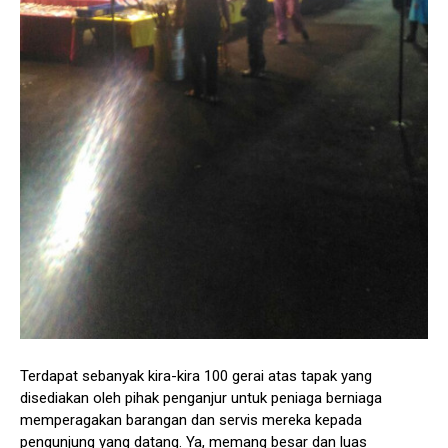
Terdapat sebanyak kira-kira 100 gerai atas tapak yang
disediakan oleh pihak penganjur untuk peniaga berniaga
memperagakan barangan dan servis mereka kepada
pengunjung yang datang. Ya, memang besar dan luas