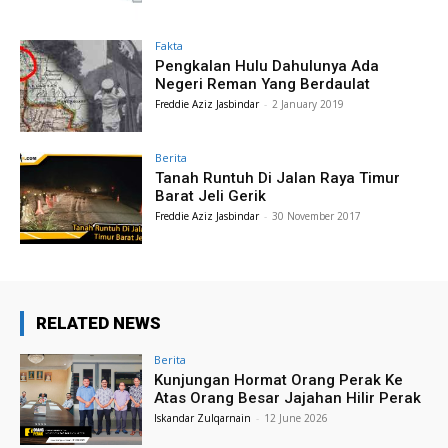
Fakta
Pengkalan Hulu Dahulunya Ada
Negeri Reman Yang Berdaulat
Freddie Aziz Jasbindar
-
2 January 2019
Berita
Tanah Runtuh Di Jalan Raya Timur
Barat Jeli Gerik
Freddie Aziz Jasbindar
-
30 November 2017
RELATED NEWS
Berita
Kunjungan Hormat Orang Perak Ke
Atas Orang Besar Jajahan Hilir Perak
Iskandar Zulqarnain
-
12 June 2026