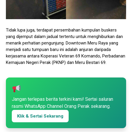
Tidak lupa juga, terdapat persembahan kumpulan buskers
yang dijemput dalam jadual tertentu untuk menghiburkan dan
menarik perhatian pengunjung. Downtown Meru Raya yang
menjadi satu tumpuan baru ini adalah anjuran daripada
kerjasama antara Koperasi Veteran 69 Komando, Perbadanan
Kemajuan Negeri Perak (PKNP) dan Meru Bestari 69.
Jangan terlepas berita terkini kami! Sertai saluran
rasmi WhatsApp Channel Orang Perak sekarang.
Klik & Sertai Sekarang