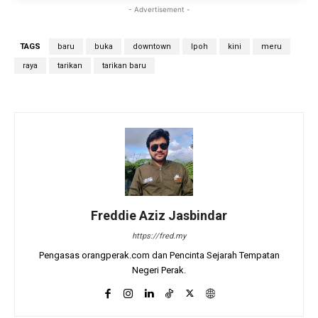
- Advertisement -
TAGS
baru
buka
downtown
Ipoh
kini
meru
raya
tarikan
tarikan baru
Freddie Aziz Jasbindar
https://fred.my
Pengasas orangperak.com dan Pencinta Sejarah Tempatan
Negeri Perak.