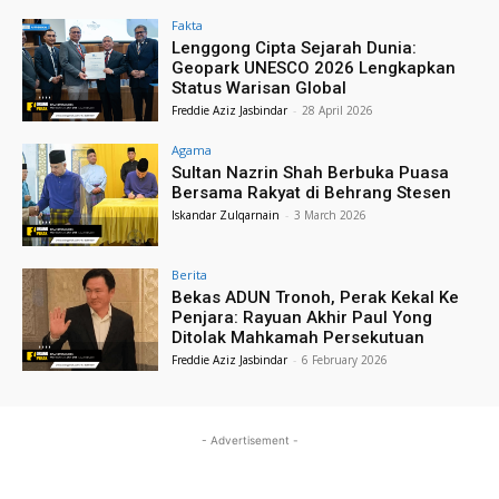
Fakta
Lenggong Cipta Sejarah Dunia:
Geopark UNESCO 2026 Lengkapkan
Status Warisan Global
Freddie Aziz Jasbindar
-
28 April 2026
Agama
Sultan Nazrin Shah Berbuka Puasa
Bersama Rakyat di Behrang Stesen
Iskandar Zulqarnain
-
3 March 2026
Berita
Bekas ADUN Tronoh, Perak Kekal Ke
Penjara: Rayuan Akhir Paul Yong
Ditolak Mahkamah Persekutuan
Freddie Aziz Jasbindar
-
6 February 2026
- Advertisement -