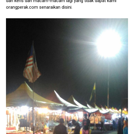
dan keris dan macam-macam lagi yang tidak dapat kami
orangperak.com senaraikan disini.