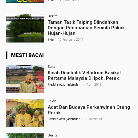
Berita
Taman Tasik Taiping Diindahkan
Dengan Penanaman Semula Pokok
Hujan-Hujan
하늘
-
10 February 2017
MESTI BACA!
Sukan
Kisah Disebalik Velodrom Basikal
Pertama Malaysia Di Ipoh, Perak
Freddie Aziz Jasbindar
-
4 April 2019
Fakta
Adat Dan Budaya Perkahwinan Orang
Perak
Freddie Aziz Jasbindar
-
19 March 2019
Berita