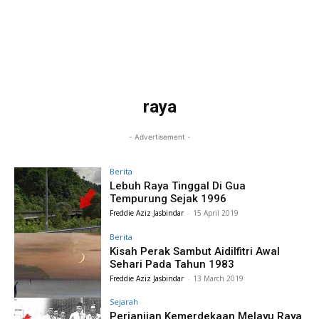
raya
- Advertisement -
Berita
Lebuh Raya Tinggal Di Gua
Tempurung Sejak 1996
Freddie Aziz Jasbindar
-
15 April 2019
Berita
Kisah Perak Sambut Aidilfitri Awal
Sehari Pada Tahun 1983
Freddie Aziz Jasbindar
-
13 March 2019
Sejarah
Perjanjian Kemerdekaan Melayu Raya