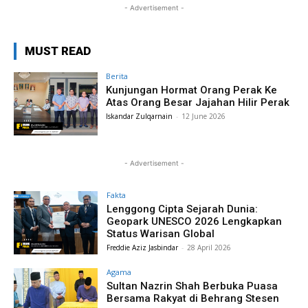
- Advertisement -
MUST READ
Berita
Kunjungan Hormat Orang Perak Ke
Atas Orang Besar Jajahan Hilir Perak
Iskandar Zulqarnain
-
12 June 2026
- Advertisement -
Fakta
Lenggong Cipta Sejarah Dunia:
Geopark UNESCO 2026 Lengkapkan
Status Warisan Global
Freddie Aziz Jasbindar
-
28 April 2026
Agama
Sultan Nazrin Shah Berbuka Puasa
Bersama Rakyat di Behrang Stesen