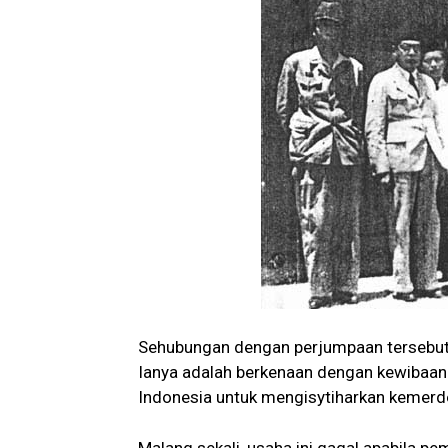
Sehubungan dengan perjumpaan tersebut, 
Ianya adalah berkenaan dengan kewibaa
Indonesia untuk mengisytiharkan kemerd