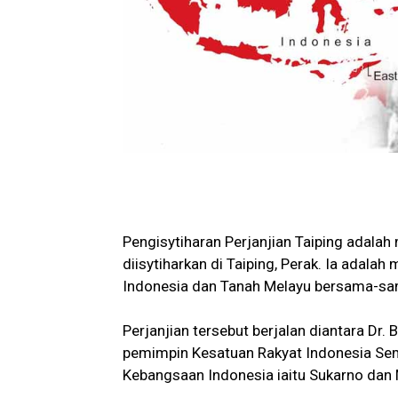
Pengisytiharan Perjanjian Taiping adalah
diisytiharkan di Taiping, Perak. Ia adala
Indonesia dan Tanah Melayu bersama-sa
Perjanjian tersebut berjalan diantara Dr
pemimpin Kesatuan Rakyat Indonesia S
Kebangsaan Indonesia iaitu Sukarno dan