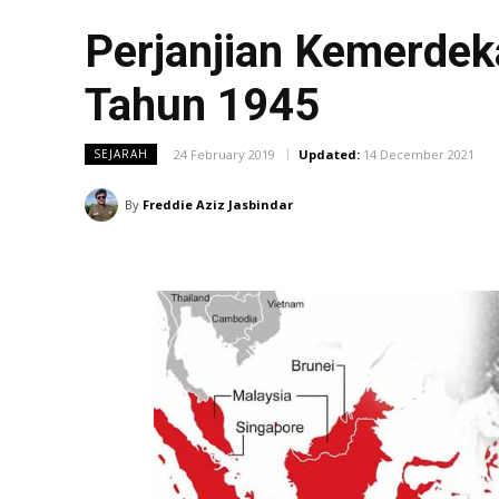
Perjanjian Kemerdek
Tahun 1945
24 February 2019
Updated:
14 December 2021
SEJARAH
By
Freddie Aziz Jasbindar