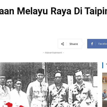
aan Melayu Raya Di Taip
Faceb
Share
- Advertisement -