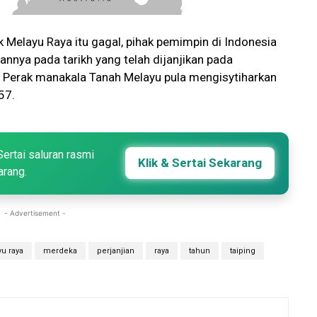
elayu Raya itu gagal, pihak pemimpin di Indonesia
nnya pada tarikh yang telah dijanjikan pada
, Perak manakala Tanah Melayu pula mengisytiharkan
57.
Sertai saluran rasmi
Klik & Sertai Sekarang
arang.
- Advertisement -
u raya
merdeka
perjanjian
raya
tahun
taiping