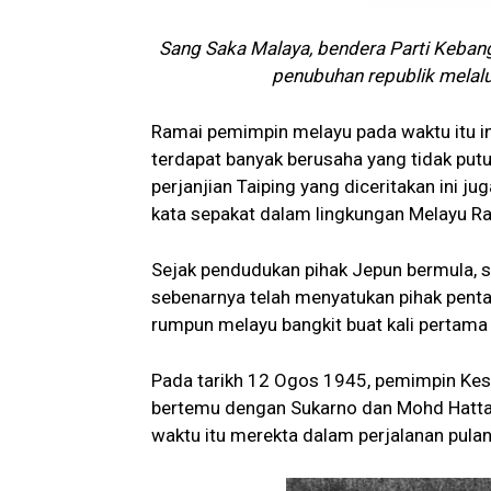
Sang Saka Malaya, bendera Parti Keb
penubuhan republik melalu
Ramai pemimpin melayu pada waktu itu i
terdapat banyak berusaha yang tidak put
perjanjian Taiping yang diceritakan ini 
kata sepakat dalam lingkungan Melayu Ra
Sejak pendudukan pihak Jepun bermula, s
sebenarnya telah menyatukan pihak penta
rumpun melayu bangkit buat kali pertam
Pada tarikh 12 Ogos 1945, pemimpin Kes
bertemu dengan Sukarno dan Mohd Hatta 
waktu itu merekta dalam perjalanan pula