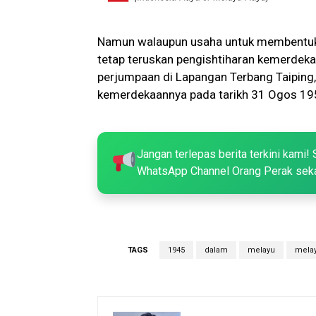
Namun walaupun usaha untuk membentuk M
tetap teruskan pengishtiharan kemerdekaa
perjumpaan di Lapangan Terbang Taiping
kemerdekaannya pada tarikh 31 Ogos 19
Jangan terlepas berita terkini kami! 
WhatsApp Channel Orang Perak sek
TAGS
1945
dalam
melayu
melay