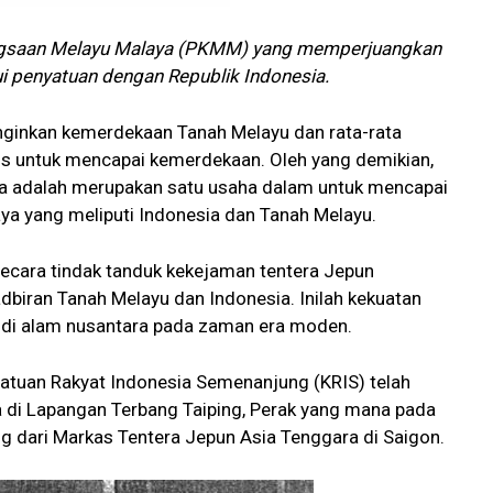
angsaan Melayu Malaya (PKMM) yang memperjuangkan
i penyatuan dengan Republik Indonesia.
nginkan kemerdekaan Tanah Melayu dan rata-rata
us untuk mencapai kemerdekaan. Oleh yang demikian,
juga adalah merupakan satu usaha dalam untuk mencapai
ya yang meliputi Indonesia dan Tanah Melayu.
ecara tindak tanduk kekejaman tentera Jepun
dbiran Tanah Melayu dan Indonesia. Inilah kekuatan
a di alam nusantara pada zaman era moden.
atuan Rakyat Indonesia Semenanjung (KRIS) telah
di Lapangan Terbang Taiping, Perak yang mana pada
ng dari Markas Tentera Jepun Asia Tenggara di Saigon.