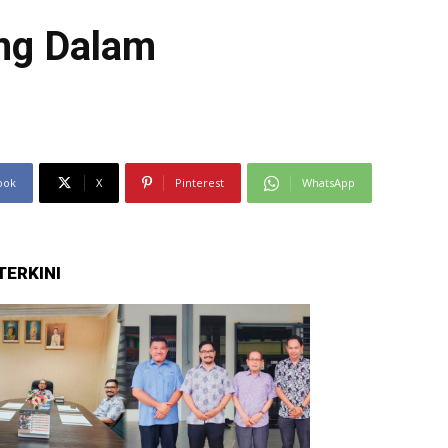
ing Dalam
ook
X
Pinterest
WhatsApp
TERKINI