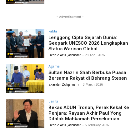
- Advertisement -
Fakta
Lenggong Cipta Sejarah Dunia:
Geopark UNESCO 2026 Lengkapkan
Status Warisan Global
Freddie Aziz Jasbindar
-
28 April 2026
Agama
Sultan Nazrin Shah Berbuka Puasa
Bersama Rakyat di Behrang Stesen
Iskandar Zulqarnain
-
3 March 2026
Berita
Bekas ADUN Tronoh, Perak Kekal Ke
Penjara: Rayuan Akhir Paul Yong
Ditolak Mahkamah Persekutuan
Freddie Aziz Jasbindar
-
6 February 2026