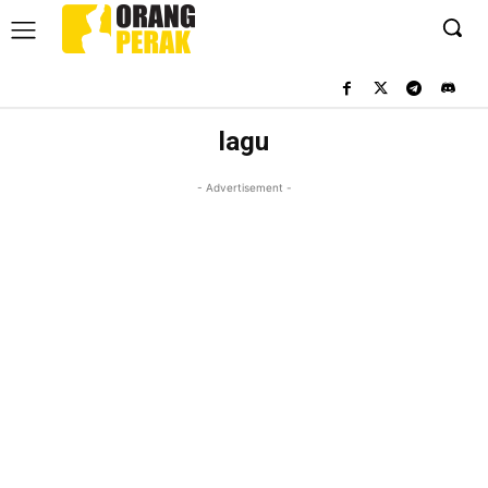
lagu
- Advertisement -