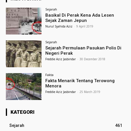
Sejarah
Basikal Di Perak Kena Ada Lesen
Sejak Zaman Jepun
Nurul Syahida Aziz
-
9 April 2019
Sejarah
Sejarah Permulaan Pasukan Polis Di
Negeri Perak
Freddie Aziz Jasbindar
-
30 December 2018
Fakta
Fakta Menarik Tentang Terowong
Menora
Freddie Aziz Jasbindar
-
25 March 2019
KATEGORI
Sejarah
461