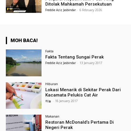
Ditolak Mahkamah Persekutuan
Freddie Aziz Jasbindar
-
6 February 2026
MOH BACA!
Fakta
Fakta Tentang Sungai Perak
Freddie Aziz Jasbindar
-
13 January 2017
Hiburan
Lokasi Menarik di Sekitar Perak Dari
Kacamata Pelukis Cat Air
하늘
-
16 January 2017
Makanan
Restoran McDonald’s Pertama Di
Negeri Perak