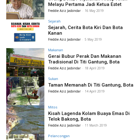
Melayu Pertama Jadi Ketua Estet
Freddie Aziz Jasbindar
-
16 May 2019
Sejarah
Sejarah, Cerita Bota Kiri Dan Bota
Kanan
Freddie Aziz Jasbindar
-
5 May 2019
Makanan
Gerai Bubur Perak Dan Makanan
Tradisional Di Titi Gantung, Bota
Freddie Aziz Jasbindar
-
18 April 2019
Sukan
Taman Memanah Di Titi Gantung, Bota
Freddie Aziz Jasbindar
-
14 April 2019
Mitos
Kisah Lagenda Kolam Buaya Emas Di
Telok Bakong, Bota
Freddie Aziz Jasbindar
-
11 March 2019
Pelancongan