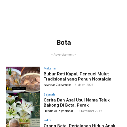
Bota
- Advertisement -
Makanan
Bubur Roti Kapal, Pencuci Mulut
Tradisional yang Penuh Nostalgia
Iskandar Zulqarnain
-
8 March 2025
Sejarah
Cerita Dan Asal Usul Nama Teluk
Bakong Di Bota, Perak
Freddie Aziz Jasbindar
-
12 December 2019
Fakta
Orang Bota, Perjalanan Hidup Anak