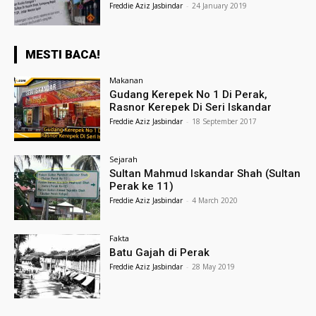
Freddie Aziz Jasbindar
-
24 January 2019
MESTI BACA!
Makanan
Gudang Kerepek No 1 Di Perak,
Rasnor Kerepek Di Seri Iskandar
Freddie Aziz Jasbindar
-
18 September 2017
Sejarah
Sultan Mahmud Iskandar Shah (Sultan
Perak ke 11)
Freddie Aziz Jasbindar
-
4 March 2020
Fakta
Batu Gajah di Perak
Freddie Aziz Jasbindar
-
28 May 2019