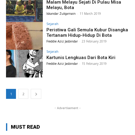
Malam Melayu Sejati Di Pulau Misa
Melayu, Bota
Iskandar Zulqarnain
-
11 March 2019
Sejarah
Peristiwa Gali Semula Kubur Disangka
Tertanam Hidup-Hidup Di Bota
Freddie Aziz Jasbindar
-
23 February 2019
Sejarah
Kartunis Lengkuas Dari Bota Kiri
Freddie Aziz Jasbindar
-
15 February 2019
1
2
- Advertisement -
MUST READ