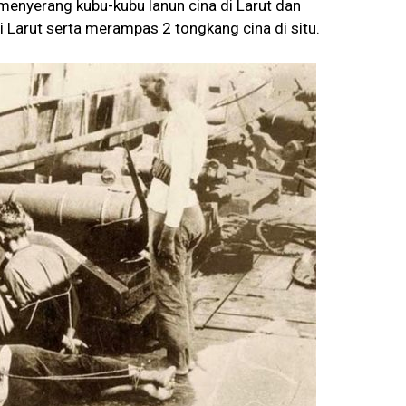
menyerang kubu-kubu lanun cina di Larut dan
Larut serta merampas 2 tongkang cina di situ.