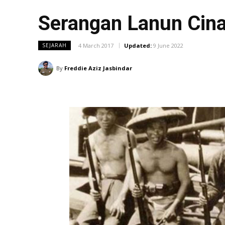
Serangan Lanun Cina 
4 March 2017
Updated:
9 June 2022
SEJARAH
By
Freddie Aziz Jasbindar