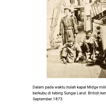
Dalam pada waktu itulah kapal Midge milik
berkubu di tebing Sungai Larut. British 
September 1873.