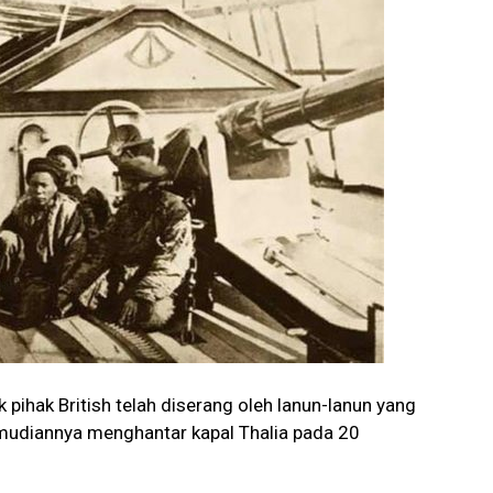
 pihak British telah diserang oleh lanun-lanun yang
kemudiannya menghantar kapal Thalia pada 20