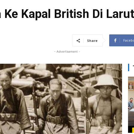
Ke Kapal British Di Laru
Faceb
Share
- Advertisement -