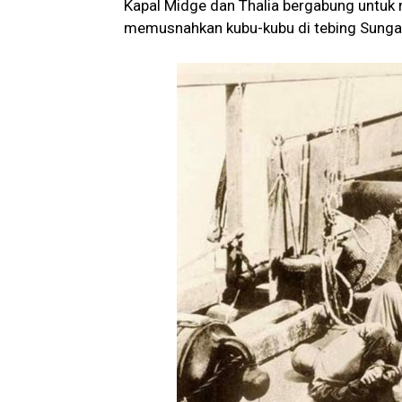
Kapal Midge dan Thalia bergabung untuk 
memusnahkan kubu-kubu di tebing Sungai 