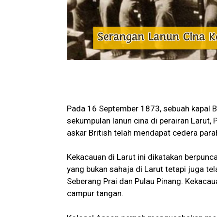
Pada 16 September 1873, sebuah kapal Brit
sekumpulan lanun cina di perairan Larut,
askar British telah mendapat cedera para
Kekacauan di Larut ini dikatakan berpunc
yang bukan sahaja di Larut tetapi juga tel
Seberang Prai dan Pulau Pinang. Kekacaua
campur tangan.