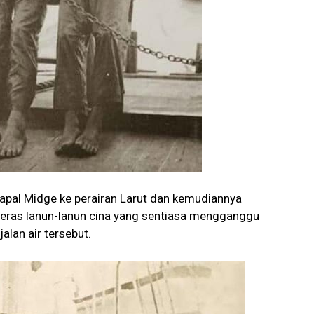
 kapal Midge ke perairan Larut dan kemudiannya
eras lanun-lanun cina yang sentiasa mengganggu
an air tersebut.