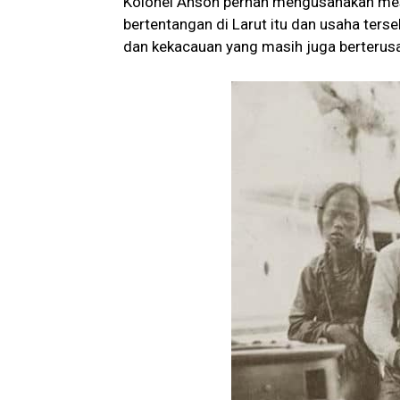
Kolonel Anson pernah mengusahakan mesy
bertentangan di Larut itu dan usaha ters
dan kekacauan yang masih juga berterus