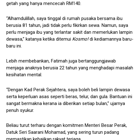
getah yang hanya mencecah RM140.
“Alhamdulillah, saya tinggal di rumah pusaka bersama ibu
berusia 81 tahun, jadi tidak perlu fikirkan sewa. Namun, saya
perlu menjaga ibu yang terlantar sakit dan memerlukan lampin
dewasa,” katanya ketika ditemui
Kosmo!
di kediamannya baru-
baru ini.
Lebih membebankan, Fatimah juga bertanggungjawab
menjaga anaknya berusia 22 tahun yang menghadapi masalah
kesihatan mental.
“Dengan Kad Perak Sejahtera, saya boleh beli lampin dewasa
serta keperluan asas seperti beras, telur, dan gula. Bantuan ini
sangat bermakna kerana ia diberikan setiap bulan,” ujarnya
penuh syukur.
Beliau turut terharu dengan komitmen Menteri Besar Perak,
Datuk Seri Saarani Mohamad, yang sering turun padang
memastikan kebajikan rakyat terjaga.