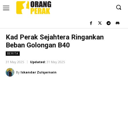
Kad Perak Sejahtera Ringankan
Beban Golongan B40
BERITA
31 May 2025
Updated:
31 May 2025
By
Iskandar Zulqarnain