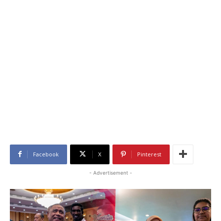
Facebook
X
Pinterest
- Advertisement -