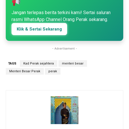
Jangan terlepas berita terkini kami! Sertai saluran
rasmi WhatsApp Channel Orang Perak sekarang.
Klik & Sertai Sekarang
- Advertisement -
TAGS
Kad Perak sejahtera
menteri besar
Menteri Besar Perak
perak