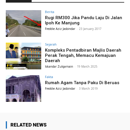
Berita
Rugi RM300 Jika Pandu Laju Di Jalan
Ipoh Ke Manjung
Freddie Aziz Jasbindar
-
23 January 2017
Sejarah
Kompleks Pentadbiran Majlis Daerah
Perak Tengah, Memacu Kemajuan
Daerah
Iskandar Zulqarnain
-
19 March 2025
Fakta
Rumah Agam Tanpa Paku Di Beruas
Freddie Aziz Jasbindar
-
3 March 2019
RELATED NEWS