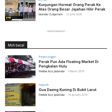
Kunjungan Hormat Orang Perak Ke
Atas Orang Besar Jajahan Hilir Perak
Iskandar Zulqarnain
-
12 June 2026
- Advertisement -
Moh baca!
Pelancongan
Perak Pun Ada Floating Market Di
Pengkalan Hulu
Freddie Aziz Jasbindar
-
4 March 2019
Sejarah
Gua Daeng Kuning Di Bukit Larut
Freddie Aziz Jasbindar
-
19 January 2019