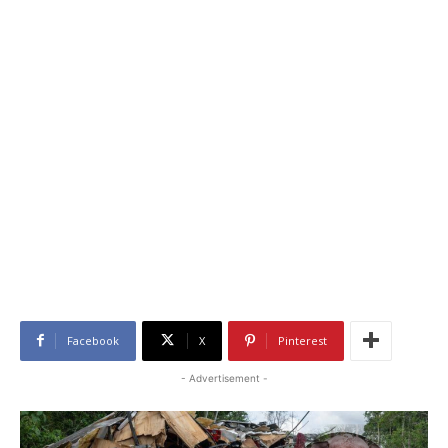
Facebook
X
Pinterest
- Advertisement -