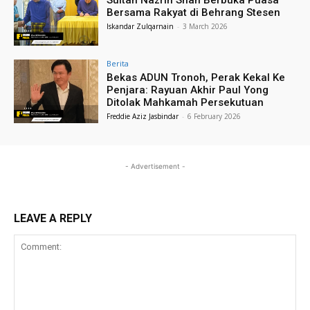
Sultan Nazrin Shah Berbuka Puasa
Bersama Rakyat di Behrang Stesen
Iskandar Zulqarnain
-
3 March 2026
Berita
Bekas ADUN Tronoh, Perak Kekal Ke
Penjara: Rayuan Akhir Paul Yong
Ditolak Mahkamah Persekutuan
Freddie Aziz Jasbindar
-
6 February 2026
- Advertisement -
LEAVE A REPLY