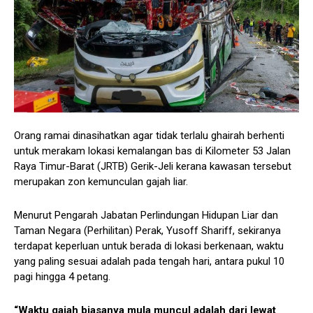
Orang ramai dinasihatkan agar tidak terlalu ghairah berhenti
untuk merakam lokasi kemalangan bas di Kilometer 53 Jalan
Raya Timur-Barat (JRTB) Gerik-Jeli kerana kawasan tersebut
merupakan zon kemunculan gajah liar.
Menurut Pengarah Jabatan Perlindungan Hidupan Liar dan
Taman Negara (Perhilitan) Perak, Yusoff Shariff, sekiranya
terdapat keperluan untuk berada di lokasi berkenaan, waktu
yang paling sesuai adalah pada tengah hari, antara pukul 10
pagi hingga 4 petang.
“Waktu gajah biasanya mula muncul adalah dari lewat