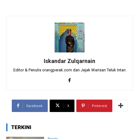
Iskandar Zulqarnain
Editor & Penulis orangperak.com dan Jejak Warisan Teluk Intan
Facebook
X
Pinterest
TERKINI
Berita