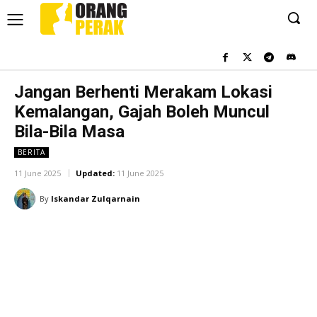
Jangan Berhenti Merakam Lokasi
Kemalangan, Gajah Boleh Muncul
Bila-Bila Masa
BERITA
11 June 2025
Updated:
11 June 2025
By
Iskandar Zulqarnain