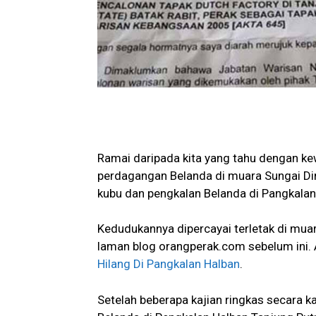
Ramai daripada kita yang tahu dengan ke
perdagangan Belanda di muara Sungai Di
kubu dan pengkalan Belanda di Pangkalan
Kedudukannya dipercayai terletak di muar
laman blog orangperak.com sebelum ini. An
Hilang Di Pangkalan Halban
.
Setelah beberapa kajian ringkas secara k