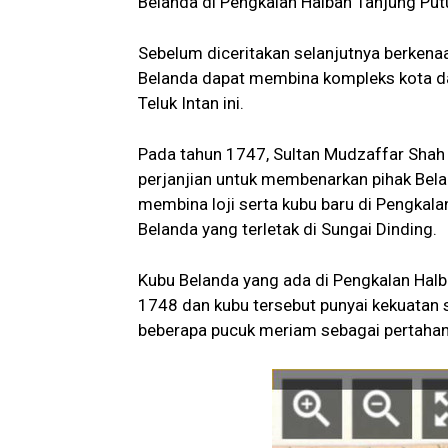
Belanda di Pengkalan Halban Tanjung Putu
Sebelum diceritakan selanjutnya berkenaa
Belanda dapat membina kompleks kota da
Teluk Intan ini.
Pada tahun 1747, Sultan Mudzaffar Shah I
perjanjian untuk membenarkan pihak Bel
membina loji serta kubu baru di Pengkal
Belanda yang terletak di Sungai Dinding.
Kubu Belanda yang ada di Pengkalan Halba
1748 dan kubu tersebut punyai kekuatan 
beberapa pucuk meriam sebagai pertaha