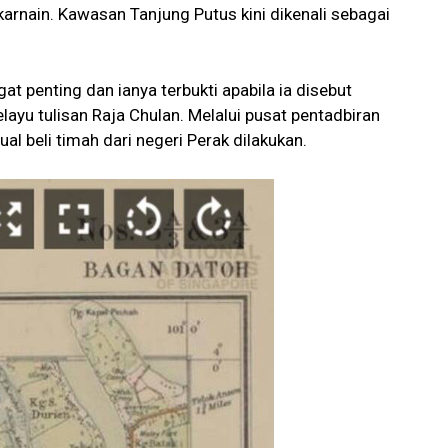
arnain. Kawasan Tanjung Putus kini dikenali sebagai
t penting dan ianya terbukti apabila ia disebut
layu tulisan Raja Chulan. Melalui pusat pentadbiran
ual beli timah dari negeri Perak dilakukan.