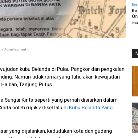
Ber
Ku
Or
Isk
- Advertisement -
M
wujudan kubu Belanda di Pulau Pangkor dan pengkalan
nding. Namun tidak ramai yang tahu akan kewujudan
 Halban, Tanjung Putus.
a Sungai Kinta seperti yang pernah disiarkan dalam
da boleh rujuk artikel lalu di
Kubu Belanda Yang
asar yang dijalankan, kedudukan kota dan gudang