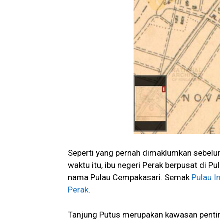
Seperti yang pernah dimaklumkan sebelu
waktu itu, ibu negeri Perak berpusat di P
nama Pulau Cempakasari. Semak
Pulau I
Perak
.
Tanjung Putus merupakan kawasan penting