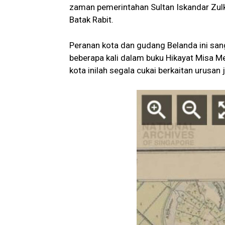
zaman pemerintahan Sultan Iskandar Zulk
Batak Rabit.
Peranan kota dan gudang Belanda ini sanga
beberapa kali dalam buku Hikayat Misa Me
kota inilah segala cukai berkaitan urusan j