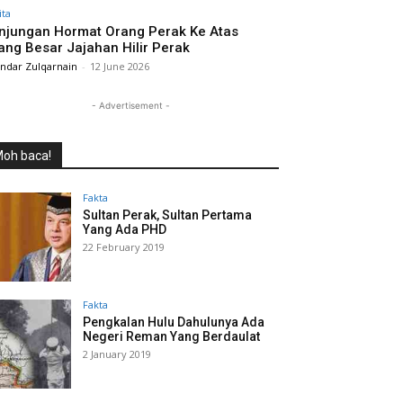
ita
njungan Hormat Orang Perak Ke Atas
ang Besar Jajahan Hilir Perak
andar Zulqarnain
-
12 June 2026
- Advertisement -
oh baca!
Fakta
Sultan Perak, Sultan Pertama
Yang Ada PHD
22 February 2019
Fakta
Pengkalan Hulu Dahulunya Ada
Negeri Reman Yang Berdaulat
2 January 2019