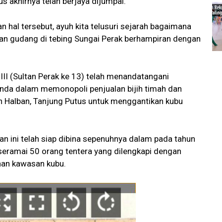
s akhirnya telah berjaya dijumpai.
n hal tersebut, ayuh kita telusuri sejarah bagaimana
n gudang di tebing Sungai Perak berhampiran dengan
II (Sultan Perak ke 13) telah menandatangani
anda dalam memonopoli penjualan bijih timah dan
an Halban, Tanjung Putus untuk menggantikan kubu
n ini telah siap dibina sepenuhnya dalam pada tahun
seramai 50 orang tentera yang dilengkapi dengan
nan kawasan kubu.