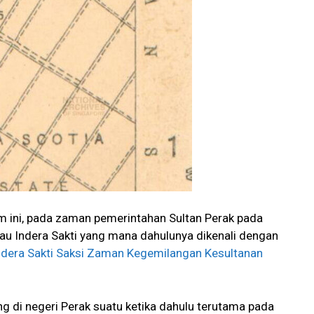
m ini, pada zaman pemerintahan Sultan Perak pada
ulau Indera Sakti yang mana dahulunya dikenali dengan
ndera Sakti Saksi Zaman Kegemilangan Kesultanan
 di negeri Perak suatu ketika dahulu terutama pada