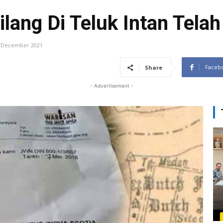
lang Di Teluk Intan Telah
 December 2021
Faceb
Share
- Advertisement -