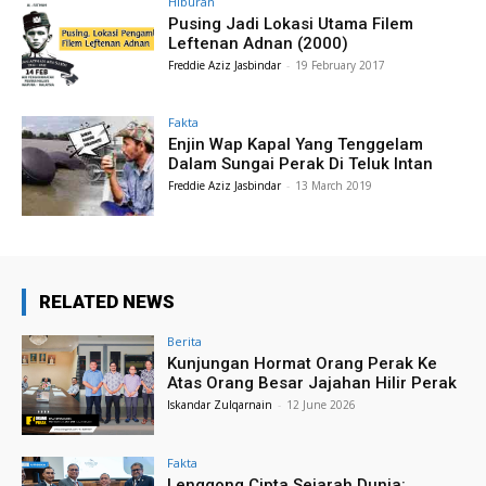
Hiburan
Pusing Jadi Lokasi Utama Filem
Leftenan Adnan (2000)
Freddie Aziz Jasbindar
-
19 February 2017
Fakta
Enjin Wap Kapal Yang Tenggelam
Dalam Sungai Perak Di Teluk Intan
Freddie Aziz Jasbindar
-
13 March 2019
RELATED NEWS
Berita
Kunjungan Hormat Orang Perak Ke
Atas Orang Besar Jajahan Hilir Perak
Iskandar Zulqarnain
-
12 June 2026
Fakta
Lenggong Cipta Sejarah Dunia: