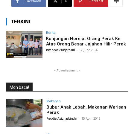
Facebook
X
Pinterest
TERKINI
Berita
Kunjungan Hormat Orang Perak Ke
Atas Orang Besar Jajahan Hilir Perak
Iskandar Zulqarnain
-
12 June 2026
- Advertisement -
Moh baca!
Makanan
Bubur Anak Lebah, Makanan Warisan
Perak
Freddie Aziz Jasbindar
-
15 April 2019