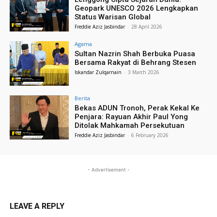
Geopark UNESCO 2026 Lengkapkan
Status Warisan Global
Freddie Aziz Jasbindar
-
28 April 2026
Agama
Sultan Nazrin Shah Berbuka Puasa
Bersama Rakyat di Behrang Stesen
Iskandar Zulqarnain
-
3 March 2026
Berita
Bekas ADUN Tronoh, Perak Kekal Ke
Penjara: Rayuan Akhir Paul Yong
Ditolak Mahkamah Persekutuan
Freddie Aziz Jasbindar
-
6 February 2026
- Advertisement -
LEAVE A REPLY