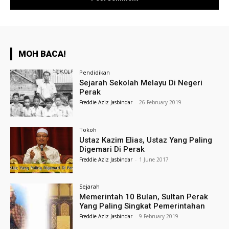
MOH BACA!
Pendidikan
Sejarah Sekolah Melayu Di Negeri
Perak
Freddie Aziz Jasbindar
-
26 February 2019
Tokoh
Ustaz Kazim Elias, Ustaz Yang Paling
Digemari Di Perak
Freddie Aziz Jasbindar
-
1 June 2017
Sejarah
Memerintah 10 Bulan, Sultan Perak
Yang Paling Singkat Pemerintahan
Freddie Aziz Jasbindar
-
9 February 2019