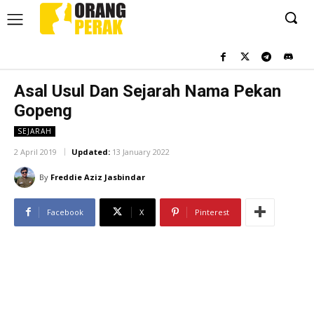
Asal Usul Dan Sejarah Nama Pekan
Gopeng
SEJARAH
2 April 2019
Updated:
13 January 2022
By
Freddie Aziz Jasbindar
Facebook
X
Pinterest