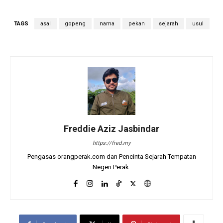
TAGS
asal
gopeng
nama
pekan
sejarah
usul
Freddie Aziz Jasbindar
https://fred.my
Pengasas orangperak.com dan Pencinta Sejarah Tempatan
Negeri Perak.