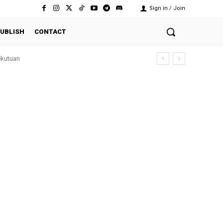
Sign in / Join
UBLISH
CONTACT
kutuan
eri