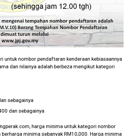
iri untuk nombor pendaftaran kenderaan kebiasaannya
ama dan nilainya adalah berbeza mengikut kategori
dan sebagainya
4400 dan sebagainya
ngperak.com, harga minima untuk kategori nombor
alah berharga minima sebanyak RM10,000. Harga minima