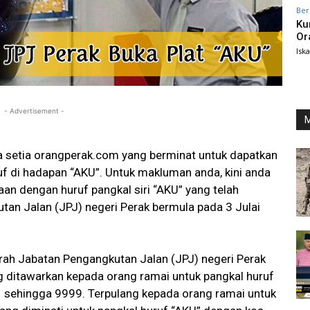
Ber
Ku
Or
Isk
- Advertisement -
M
 setia orangperak.com yang berminat untuk dapatkan
f di hadapan “AKU”. Untuk makluman anda, kini anda
n dengan huruf pangkal siri “AKU” yang telah
tan Jalan (JPJ) negeri Perak bermula pada 3 Julai
ah Jabatan Pengangkutan Jalan (JPJ) negeri Perak
 ditawarkan kepada orang ramai untuk pangkal huruf
1 sehingga 9999. Terpulang kepada orang ramai untuk