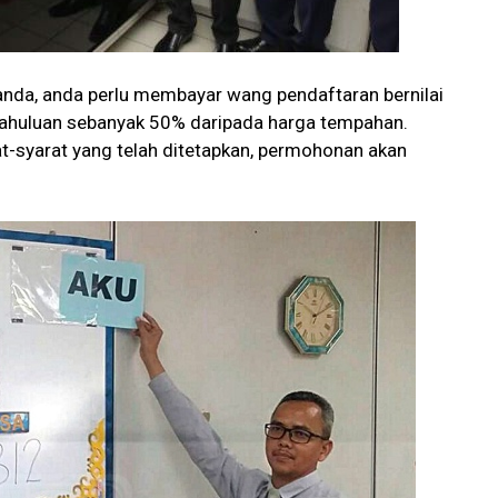
da, anda perlu membayar wang pendaftaran bernilai
uluan sebanyak 50% daripada harga tempahan.
t-syarat yang telah ditetapkan, permohonan akan