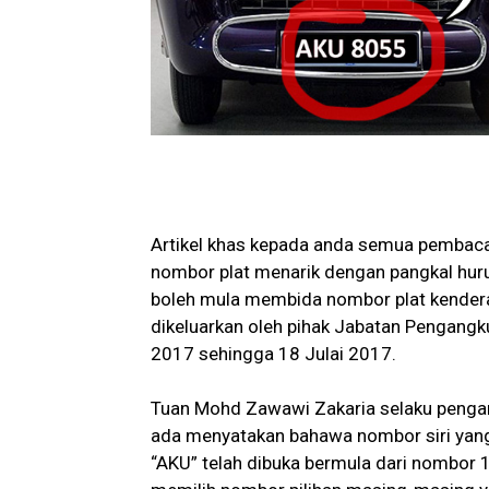
Artikel khas kepada anda semua pembaca
nombor plat menarik dengan pangkal huru
boleh mula membida nombor plat kenderaa
dikeluarkan oleh pihak Jabatan Pengangku
2017 sehingga 18 Julai 2017.
Tuan Mohd Zawawi Zakaria selaku pengar
ada menyatakan bahawa nombor siri yang
“AKU” telah dibuka bermula dari nombor 