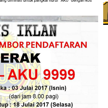
ng diminati untuk pangkal huruf “AKU” dengan kos