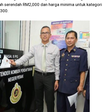
lah serendah RM2,000 dan harga minima untuk kategori
M300.