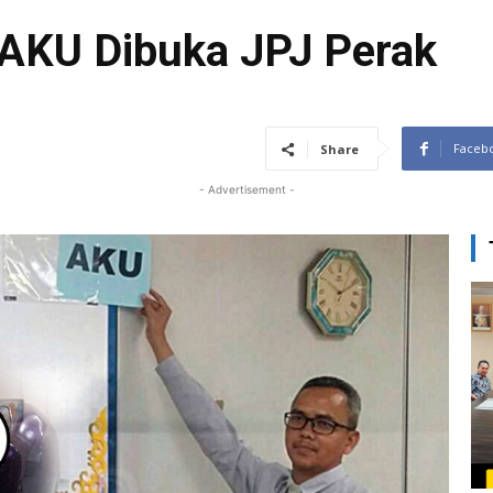
 AKU Dibuka JPJ Perak
Faceb
Share
- Advertisement -