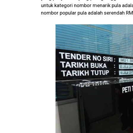
untuk kategori nombor menarik pula ada
nombor popular pula adalah serendah R