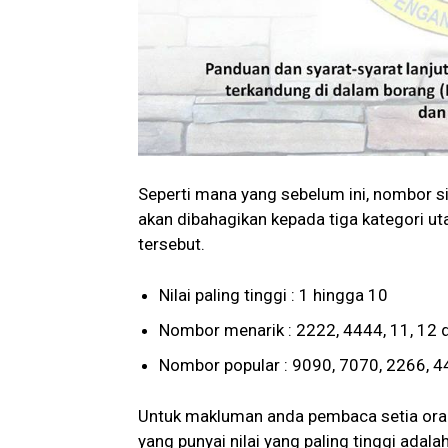
Seperti mana yang sebelum ini, nombor s
akan dibahagikan kepada tiga kategori ut
tersebut.
Nilai paling tinggi : 1 hingga 10
Nombor menarik : 2222, 4444, 11, 12 
Nombor popular : 9090, 7070, 2266, 
Untuk makluman anda pembaca setia ora
yang punyai nilai yang paling tinggi ad