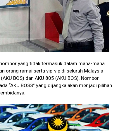
ah nombor yang tidak termasuk dalam mana-mana
an orang ramai serta vip-vip di seluruh Malaysia
5 (AKU BOS) dan AKU 805 (AKU BOS). Nombor
ada “AKU BOSS” yang dijangka akan menjadi pilihan
membidanya.