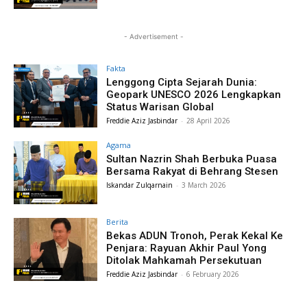
- Advertisement -
Fakta
Lenggong Cipta Sejarah Dunia:
Geopark UNESCO 2026 Lengkapkan
Status Warisan Global
Freddie Aziz Jasbindar
-
28 April 2026
Agama
Sultan Nazrin Shah Berbuka Puasa
Bersama Rakyat di Behrang Stesen
Iskandar Zulqarnain
-
3 March 2026
Berita
Bekas ADUN Tronoh, Perak Kekal Ke
Penjara: Rayuan Akhir Paul Yong
Ditolak Mahkamah Persekutuan
Freddie Aziz Jasbindar
-
6 February 2026