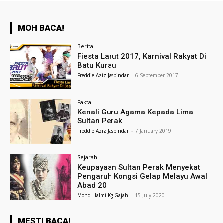
MOH BACA!
Berita
Fiesta Larut 2017, Karnival Rakyat Di
Batu Kurau
Freddie Aziz Jasbindar
-
6 September 2017
Fakta
Kenali Guru Agama Kepada Lima
Sultan Perak
Freddie Aziz Jasbindar
-
7 January 2019
Sejarah
Keupayaan Sultan Perak Menyekat
Pengaruh Kongsi Gelap Melayu Awal
Abad 20
Mohd Halmi Kg Gajah
-
15 July 2020
MESTI BACA!