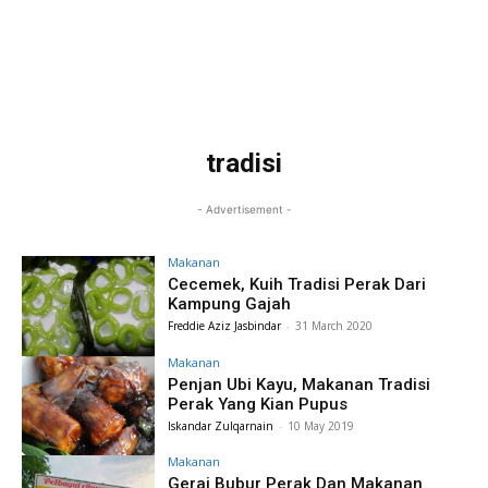
tradisi
- Advertisement -
Makanan
Cecemek, Kuih Tradisi Perak Dari
Kampung Gajah
Freddie Aziz Jasbindar
-
31 March 2020
Makanan
Penjan Ubi Kayu, Makanan Tradisi
Perak Yang Kian Pupus
Iskandar Zulqarnain
-
10 May 2019
Makanan
Gerai Bubur Perak Dan Makanan