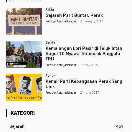
Fakta
Sajarah Parit Buntar, Perak
Freddie Aziz Jasbindar
-
23 January 2017
Berita
Kemalangan Lori Pasir di Teluk Intan
Ragut 10 Nyawa Termasuk Anggota
FRU
Freddie Aziz Jasbindar
-
13 May 2025
Politik
Kenali Parti Kebangsaan Perak Yang
Unik
Freddie Aziz Jasbindar
-
21 June 2017
KATEGORI
Sejarah
461