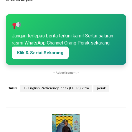
Jangan terlepas berita terkini kami! Sertai saluran
rasmi WhatsApp Channel Orang Perak sekarang.
Klik & Sertai Sekarang
- Advertisement -
TAGS
EF English Proficiency Index (EF EPI) 2024
perak