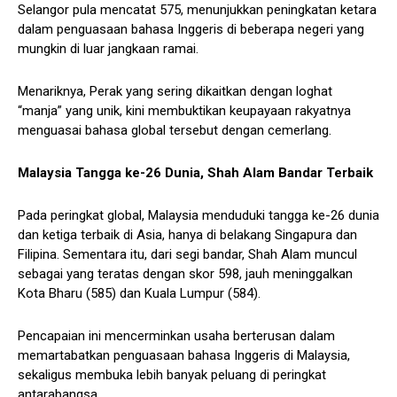
Selangor pula mencatat 575, menunjukkan peningkatan ketara
dalam penguasaan bahasa Inggeris di beberapa negeri yang
mungkin di luar jangkaan ramai.
Menariknya, Perak yang sering dikaitkan dengan loghat
“manja” yang unik, kini membuktikan keupayaan rakyatnya
menguasai bahasa global tersebut dengan cemerlang.
Malaysia Tangga ke-26 Dunia, Shah Alam Bandar Terbaik
Pada peringkat global, Malaysia menduduki tangga ke-26 dunia
dan ketiga terbaik di Asia, hanya di belakang Singapura dan
Filipina. Sementara itu, dari segi bandar, Shah Alam muncul
sebagai yang teratas dengan skor 598, jauh meninggalkan
Kota Bharu (585) dan Kuala Lumpur (584).
Pencapaian ini mencerminkan usaha berterusan dalam
memartabatkan penguasaan bahasa Inggeris di Malaysia,
sekaligus membuka lebih banyak peluang di peringkat
antarabangsa.