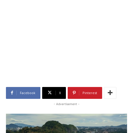
Facebook
X
Pinterest
- Advertisement -