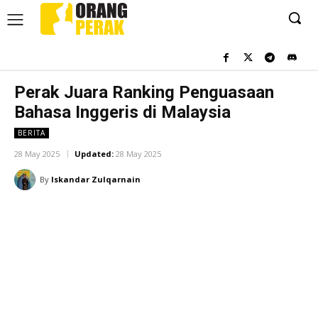
Perak Juara Ranking Penguasaan
Bahasa Inggeris di Malaysia
BERITA
28 May 2025
Updated:
28 May 2025
By
Iskandar Zulqarnain