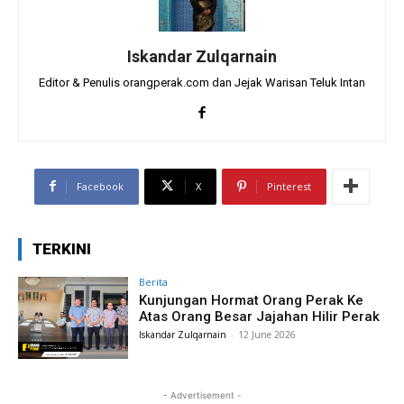
Iskandar Zulqarnain
Editor & Penulis orangperak.com dan Jejak Warisan Teluk Intan
Facebook
X
Pinterest
TERKINI
Berita
Kunjungan Hormat Orang Perak Ke
Atas Orang Besar Jajahan Hilir Perak
Iskandar Zulqarnain
-
12 June 2026
- Advertisement -