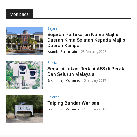
Moh baca!
Sejarah
Sejarah Pertukaran Nama Majlis
Daerah Kinta Selatan Kepada Majlis
Daerah Kampar
Iskandar Zulqarnain
-
25 February 2025
Berita
Senarai Lokasi Terkini AES di Perak
Dan Seluruh Malaysia
Sakirin Haji Muhamed
-
3 January 2017
Sejarah
Taiping Bandar Warisan
Sakirin Haji Muhamed
-
1 January 2017