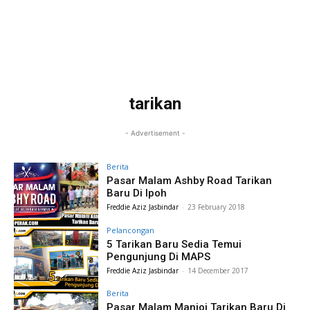
tarikan
- Advertisement -
Berita
Pasar Malam Ashby Road Tarikan
Baru Di Ipoh
Freddie Aziz Jasbindar
-
23 February 2018
Pelancongan
5 Tarikan Baru Sedia Temui
Pengunjung Di MAPS
Freddie Aziz Jasbindar
-
14 December 2017
Berita
Pasar Malam Manjoi Tarikan Baru Di