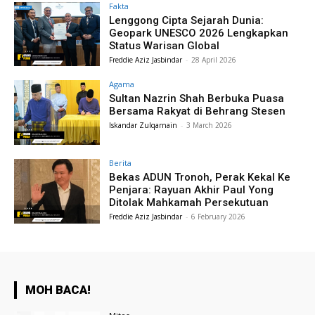
Fakta
Lenggong Cipta Sejarah Dunia:
Geopark UNESCO 2026 Lengkapkan
Status Warisan Global
Freddie Aziz Jasbindar
-
28 April 2026
Agama
Sultan Nazrin Shah Berbuka Puasa
Bersama Rakyat di Behrang Stesen
Iskandar Zulqarnain
-
3 March 2026
Berita
Bekas ADUN Tronoh, Perak Kekal Ke
Penjara: Rayuan Akhir Paul Yong
Ditolak Mahkamah Persekutuan
Freddie Aziz Jasbindar
-
6 February 2026
MOH BACA!