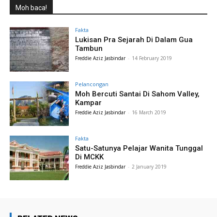
Moh baca!
Fakta
Lukisan Pra Sejarah Di Dalam Gua
Tambun
Freddie Aziz Jasbindar
-
14 February 2019
Pelancongan
Moh Bercuti Santai Di Sahom Valley,
Kampar
Freddie Aziz Jasbindar
-
16 March 2019
Fakta
Satu-Satunya Pelajar Wanita Tunggal
Di MCKK
Freddie Aziz Jasbindar
-
2 January 2019