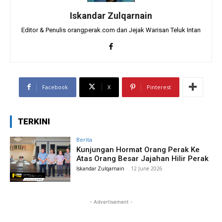
Iskandar Zulqarnain
Editor & Penulis orangperak.com dan Jejak Warisan Teluk Intan
Facebook
X
Pinterest
TERKINI
Berita
Kunjungan Hormat Orang Perak Ke
Atas Orang Besar Jajahan Hilir Perak
Iskandar Zulqarnain
-
12 June 2026
- Advertisement -