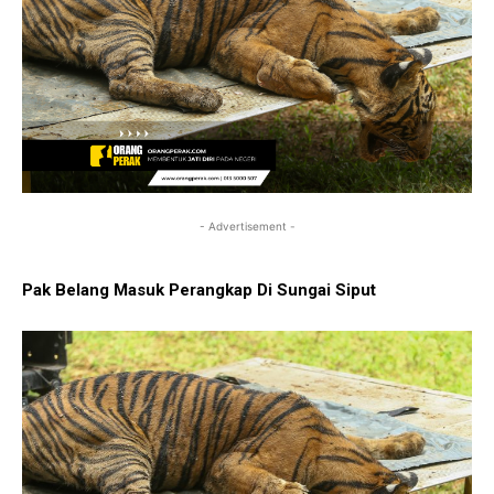
- Advertisement -
Pak Belang Masuk Perangkap Di Sungai Siput