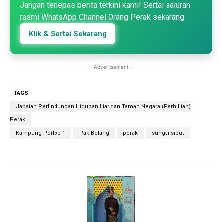
Jangan terlepas berita terkini kami! Sertai saluran
rasmi WhatsApp Channel Orang Perak sekarang.
Klik & Sertai Sekarang
- Advertisement -
TAGS
Jabatan Perlindungan Hidupan Liar dan Taman Negara (Perhilitan)
Perak
Kampung Perlop 1
Pak Belang
perak
sungai siput