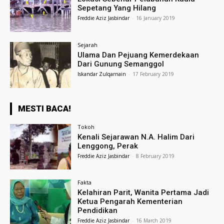
Sepetang Yang Hilang
Freddie Aziz Jasbindar
-
16 January 2019
Sejarah
Ulama Dan Pejuang Kemerdekaan
Dari Gunung Semanggol
Iskandar Zulqarnain
-
17 February 2019
MESTI BACA!
Tokoh
Kenali Sejarawan N.A. Halim Dari
Lenggong, Perak
Freddie Aziz Jasbindar
-
8 February 2019
Fakta
Kelahiran Parit, Wanita Pertama Jadi
Ketua Pengarah Kementerian
Pendidikan
Freddie Aziz Jasbindar
-
16 March 2019