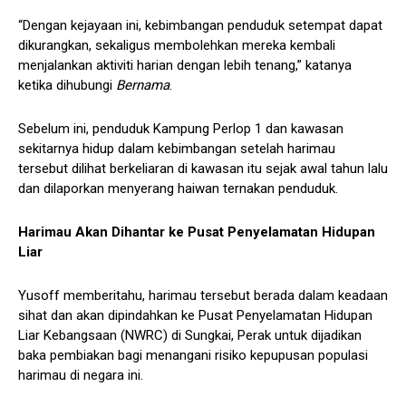
“Dengan kejayaan ini, kebimbangan penduduk setempat dapat
dikurangkan, sekaligus membolehkan mereka kembali
menjalankan aktiviti harian dengan lebih tenang,” katanya
ketika dihubungi
Bernama
.
Sebelum ini, penduduk Kampung Perlop 1 dan kawasan
sekitarnya hidup dalam kebimbangan setelah harimau
tersebut dilihat berkeliaran di kawasan itu sejak awal tahun lalu
dan dilaporkan menyerang haiwan ternakan penduduk.
Harimau Akan Dihantar ke Pusat Penyelamatan Hidupan
Liar
Yusoff memberitahu, harimau tersebut berada dalam keadaan
sihat dan akan dipindahkan ke Pusat Penyelamatan Hidupan
Liar Kebangsaan (NWRC) di Sungkai, Perak untuk dijadikan
baka pembiakan bagi menangani risiko kepupusan populasi
harimau di negara ini.