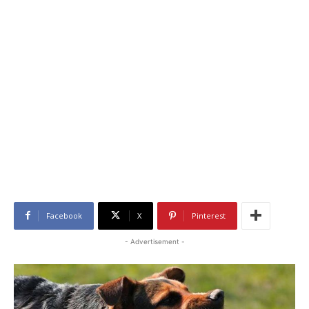
Facebook
X
Pinterest
- Advertisement -