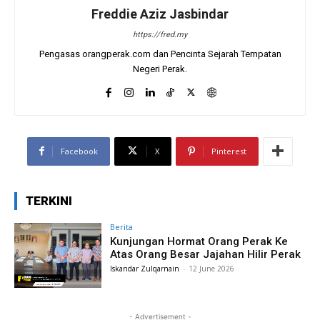
Freddie Aziz Jasbindar
https://fred.my
Pengasas orangperak.com dan Pencinta Sejarah Tempatan
Negeri Perak.
Facebook
X
Pinterest
TERKINI
Berita
Kunjungan Hormat Orang Perak Ke
Atas Orang Besar Jajahan Hilir Perak
Iskandar Zulqarnain
-
12 June 2026
- Advertisement -