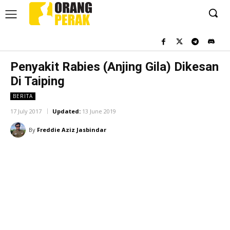
Penyakit Rabies (Anjing Gila) Dikesan
Di Taiping
BERITA
17 July 2017
Updated:
13 June 2019
By
Freddie Aziz Jasbindar