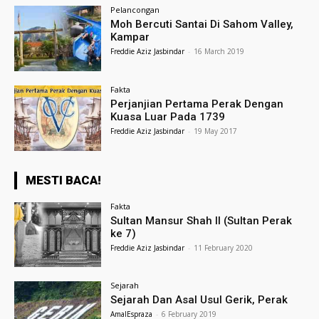
Pelancongan
Moh Bercuti Santai Di Sahom Valley,
Kampar
Freddie Aziz Jasbindar
-
16 March 2019
Fakta
Perjanjian Pertama Perak Dengan
Kuasa Luar Pada 1739
Freddie Aziz Jasbindar
-
19 May 2017
MESTI BACA!
Fakta
Sultan Mansur Shah II (Sultan Perak
ke 7)
Freddie Aziz Jasbindar
-
11 February 2020
Sejarah
Sejarah Dan Asal Usul Gerik, Perak
AmalEspraza
-
6 February 2019