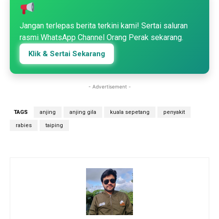
Jangan terlepas berita terkini kami! Sertai saluran
rasmi WhatsApp Channel Orang Perak sekarang.
Klik & Sertai Sekarang
- Advertisement -
TAGS
anjing
anjing gila
kuala sepetang
penyakit
rabies
taiping