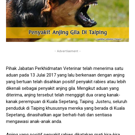
- Advertisement -
Pihak Jabatan Perkhidmatan Veterinar telah menerima satu
aduan pada 13 Julai 2017 yang lalu berkenaan dengan anjing
yang bertuan telah disahkan positif penyakit rabies atau lebih
dikenali sebagai penyakit anjing gila. Mengikut aduan yang
diterima, anjing tersebut telah menggigit dua orang kanak-
kanak perempuan di Kuala Sepetang, Taiping. Justeru, seluruh
penduduk di Taiping khususnya mereka yang berada di Kuala
Sepetang, dinasihatkan agar berhati-hati dan sentiasa
mengawasi anak-anak anda.
Anjing yang positif penyakit rabies dikatakan mati kira-kira