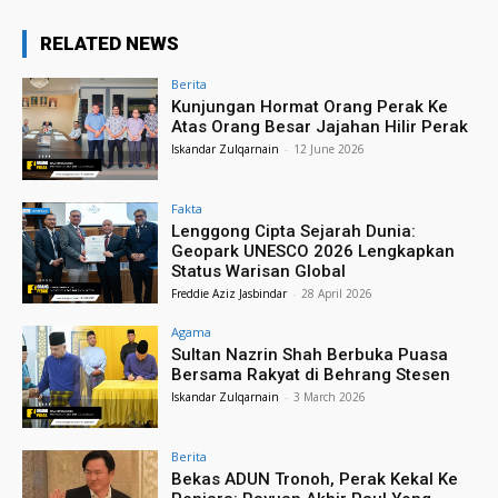
RELATED NEWS
Berita
Kunjungan Hormat Orang Perak Ke
Atas Orang Besar Jajahan Hilir Perak
Iskandar Zulqarnain
-
12 June 2026
Fakta
Lenggong Cipta Sejarah Dunia:
Geopark UNESCO 2026 Lengkapkan
Status Warisan Global
Freddie Aziz Jasbindar
-
28 April 2026
Agama
Sultan Nazrin Shah Berbuka Puasa
Bersama Rakyat di Behrang Stesen
Iskandar Zulqarnain
-
3 March 2026
Berita
Bekas ADUN Tronoh, Perak Kekal Ke