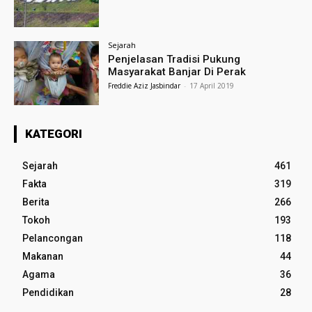
Sejarah
Penjelasan Tradisi Pukung
Masyarakat Banjar Di Perak
Freddie Aziz Jasbindar
-
17 April 2019
KATEGORI
Sejarah
461
Fakta
319
Berita
266
Tokoh
193
Pelancongan
118
Makanan
44
Agama
36
Pendidikan
28