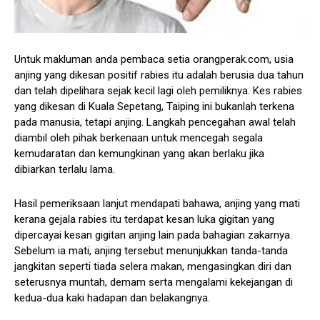
Untuk makluman anda pembaca setia orangperak.com, usia
anjing yang dikesan positif rabies itu adalah berusia dua tahun
dan telah dipelihara sejak kecil lagi oleh pemiliknya. Kes rabies
yang dikesan di Kuala Sepetang, Taiping ini bukanlah terkena
pada manusia, tetapi anjing. Langkah pencegahan awal telah
diambil oleh pihak berkenaan untuk mencegah segala
kemudaratan dan kemungkinan yang akan berlaku jika
dibiarkan terlalu lama.
Hasil pemeriksaan lanjut mendapati bahawa, anjing yang mati
kerana gejala rabies itu terdapat kesan luka gigitan yang
dipercayai kesan gigitan anjing lain pada bahagian zakarnya.
Sebelum ia mati, anjing tersebut menunjukkan tanda-tanda
jangkitan seperti tiada selera makan, mengasingkan diri dan
seterusnya muntah, demam serta mengalami kekejangan di
kedua-dua kaki hadapan dan belakangnya.