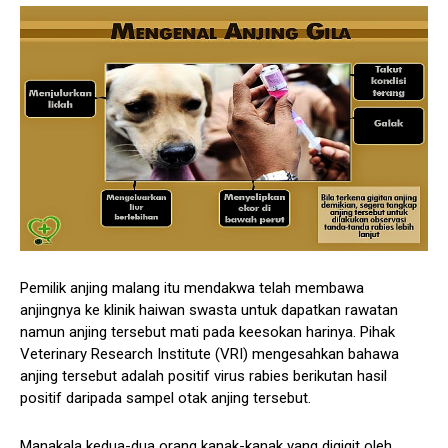
Pemilik anjing malang itu mendakwa telah membawa
anjingnya ke klinik haiwan swasta untuk dapatkan rawatan
namun anjing tersebut mati pada keesokan harinya. Pihak
Veterinary Research Institute (VRI) mengesahkan bahawa
anjing tersebut adalah positif virus rabies berikutan hasil
positif daripada sampel otak anjing tersebut.
Manakala kedua-dua orang kanak-kanak yang digigit oleh