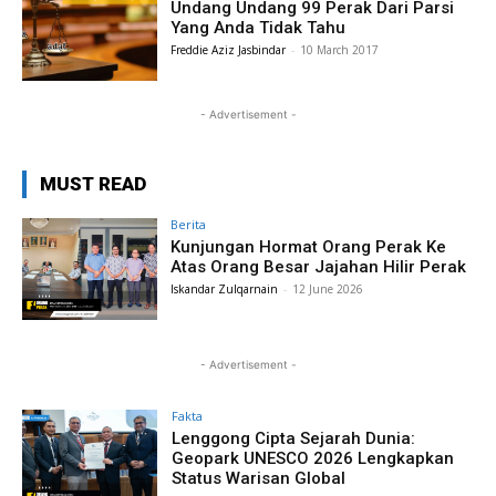
Undang Undang 99 Perak Dari Parsi
Yang Anda Tidak Tahu
Freddie Aziz Jasbindar
-
10 March 2017
- Advertisement -
MUST READ
Berita
Kunjungan Hormat Orang Perak Ke
Atas Orang Besar Jajahan Hilir Perak
Iskandar Zulqarnain
-
12 June 2026
- Advertisement -
Fakta
Lenggong Cipta Sejarah Dunia:
Geopark UNESCO 2026 Lengkapkan
Status Warisan Global