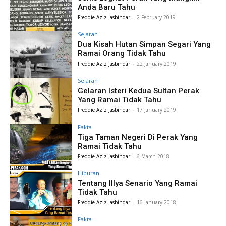
Anda Baru Tahu
Freddie Aziz Jasbindar
-
2 February 2019
Sejarah
Dua Kisah Hutan Simpan Segari Yang
Ramai Orang Tidak Tahu
Freddie Aziz Jasbindar
-
22 January 2019
Sejarah
Gelaran Isteri Kedua Sultan Perak
Yang Ramai Tidak Tahu
Freddie Aziz Jasbindar
-
17 January 2019
Fakta
Tiga Taman Negeri Di Perak Yang
Ramai Tidak Tahu
Freddie Aziz Jasbindar
-
6 March 2018
Hiburan
Tentang Illya Senario Yang Ramai
Tidak Tahu
Freddie Aziz Jasbindar
-
16 January 2018
Fakta