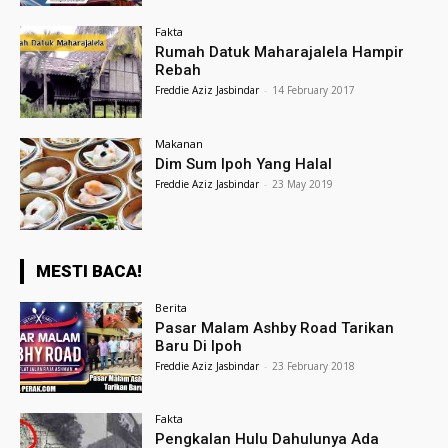
Fakta
Rumah Datuk Maharajalela Hampir
Rebah
Freddie Aziz Jasbindar
-
14 February 2017
Makanan
Dim Sum Ipoh Yang Halal
Freddie Aziz Jasbindar
-
23 May 2019
MESTI BACA!
Berita
Pasar Malam Ashby Road Tarikan
Baru Di Ipoh
Freddie Aziz Jasbindar
-
23 February 2018
Fakta
Pengkalan Hulu Dahulunya Ada