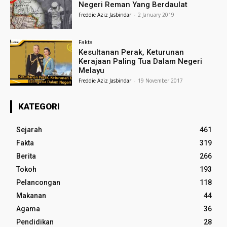
Negeri Reman Yang Berdaulat
Freddie Aziz Jasbindar
-
2 January 2019
Fakta
Kesultanan Perak, Keturunan
Kerajaan Paling Tua Dalam Negeri
Melayu
Freddie Aziz Jasbindar
-
19 November 2017
KATEGORI
Sejarah
461
Fakta
319
Berita
266
Tokoh
193
Pelancongan
118
Makanan
44
Agama
36
Pendidikan
28