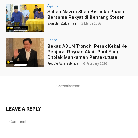
Agama
Sultan Nazrin Shah Berbuka Puasa
Bersama Rakyat di Behrang Stesen
Iskandar Zulqarnain
-
3 March 2026
Berita
Bekas ADUN Tronoh, Perak Kekal Ke
Penjara: Rayuan Akhir Paul Yong
Ditolak Mahkamah Persekutuan
Freddie Aziz Jasbindar
-
6 February 2026
- Advertisement -
LEAVE A REPLY