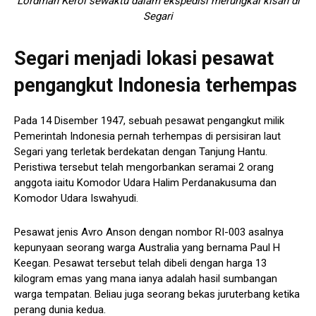
Lordman Kerol sewaktu dalam ekspedisi merungkai kisah di
Segari
Segari menjadi lokasi pesawat
pengangkut Indonesia terhempas
Pada 14 Disember 1947, sebuah pesawat pengangkut milik
Pemerintah Indonesia pernah terhempas di persisiran laut
Segari yang terletak berdekatan dengan Tanjung Hantu.
Peristiwa tersebut telah mengorbankan seramai 2 orang
anggota iaitu Komodor Udara Halim Perdanakusuma dan
Komodor Udara Iswahyudi.
Pesawat jenis Avro Anson dengan nombor RI-003 asalnya
kepunyaan seorang warga Australia yang bernama Paul H
Keegan. Pesawat tersebut telah dibeli dengan harga 13
kilogram emas yang mana ianya adalah hasil sumbangan
warga tempatan. Beliau juga seorang bekas juruterbang ketika
perang dunia kedua.