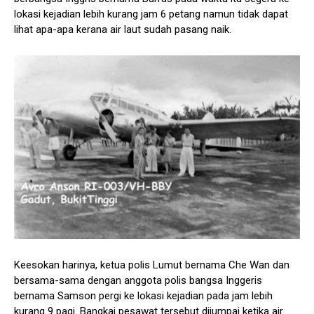
lokasi kejadian lebih kurang jam 6 petang namun tidak dapat
lihat apa-apa kerana air laut sudah pasang naik.
Keesokan harinya, ketua polis Lumut bernama Che Wan dan
bersama-sama dengan anggota polis bangsa Inggeris
bernama Samson pergi ke lokasi kejadian pada jam lebih
kurang 9 pagi. Bangkai pesawat tersebut dijumpai ketika air