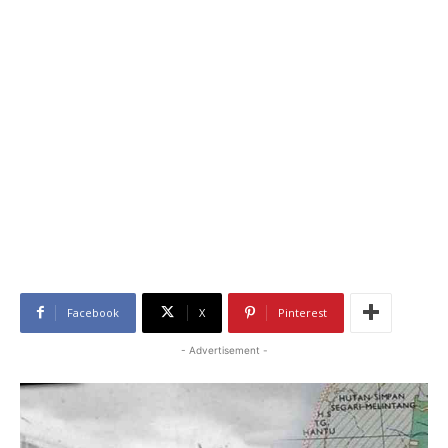
Facebook
X
Pinterest
- Advertisement -