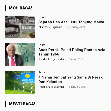
MOH BACA!
Sejarah
Sejarah Dan Asal Usul Tanjung Malim
Iskandar Zulqarnain
-
20 January 2019
Fakta
Anak Perak, Pelari Paling Pantas Asia
Tahun 1966
Freddie Aziz Jasbindar
-
18 April 2019
Fakta
4 Nama Tempat Yang Sama Di Perak
Dan Kelantan
Freddie Aziz Jasbindar
-
18 January 2017
MESTI BACA!