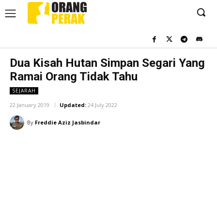
Dua Kisah Hutan Simpan Segari Yang
Ramai Orang Tidak Tahu
SEJARAH
22 January 2019
Updated:
24 July 2022
By
Freddie Aziz Jasbindar