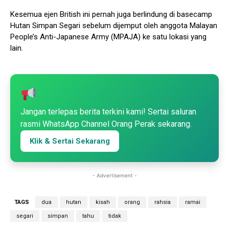
Kesemua ejen British ini pernah juga berlindung di basecamp
Hutan Simpan Segari sebelum dijemput oleh anggota Malayan
People’s Anti-Japanese Army (MPAJA) ke satu lokasi yang
lain.
Jangan terlepas berita terkini kami! Sertai saluran
rasmi WhatsApp Channel Orang Perak sekarang.
Klik & Sertai Sekarang
- Advertisement -
TAGS
dua
hutan
kisah
orang
rahsia
ramai
segari
simpan
tahu
tidak