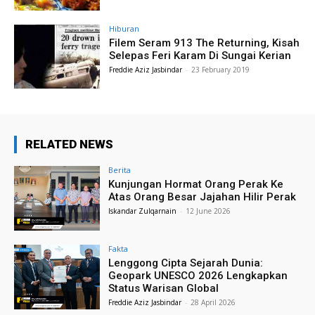
Hiburan
Filem Seram 913 The Returning, Kisah
Selepas Feri Karam Di Sungai Kerian
Freddie Aziz Jasbindar
-
23 February 2019
RELATED NEWS
Berita
Kunjungan Hormat Orang Perak Ke
Atas Orang Besar Jajahan Hilir Perak
Iskandar Zulqarnain
-
12 June 2026
Fakta
Lenggong Cipta Sejarah Dunia:
Geopark UNESCO 2026 Lengkapkan
Status Warisan Global
Freddie Aziz Jasbindar
-
28 April 2026