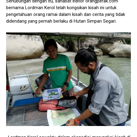
Sehubungan dengan itu, sahabat editor orangperak.com
bernama Lordman Kerol telah kongsikan kisah ini untuk
pengetahuan orang ramai dalam kisah dan cerita yang tidak
didendang yang pernah berlaku di Hutan Simpan Segari.