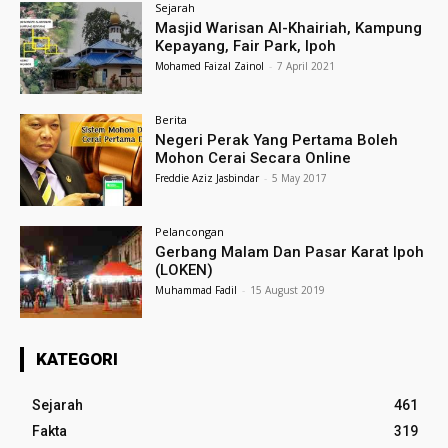
Sejarah
Masjid Warisan Al-Khairiah, Kampung
Kepayang, Fair Park, Ipoh
Mohamed Faizal Zainol
-
7 April 2021
Berita
Negeri Perak Yang Pertama Boleh
Mohon Cerai Secara Online
Freddie Aziz Jasbindar
-
5 May 2017
Pelancongan
Gerbang Malam Dan Pasar Karat Ipoh
(LOKEN)
Muhammad Fadil
-
15 August 2019
KATEGORI
Sejarah
461
Fakta
319