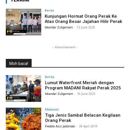
Berita
Kunjungan Hormat Orang Perak Ke
Atas Orang Besar Jajahan Hilir Perak
Iskandar Zulqarnain
-
12 June 2026
- Advertisement -
Moh baca!
Berita
Lumut Waterfront Meriah dengan
Program MADANI Rakyat Perak 2025
Iskandar Zulqarnain
-
16 June 2025
Makanan
Tiga Jenis Sambal Belacan Kegilaan
Orang Perak
Freddie Aziz Jasbindar
-
28 April 2019