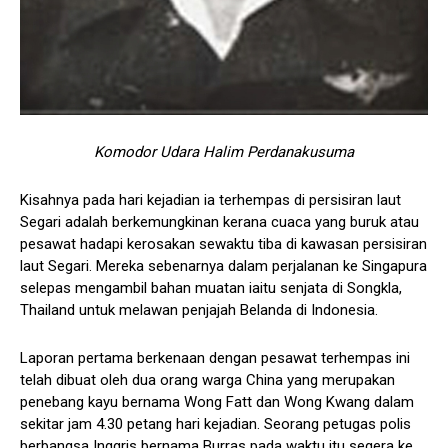
Komodor Udara Halim Perdanakusuma
Kisahnya pada hari kejadian ia terhempas di persisiran laut
Segari adalah berkemungkinan kerana cuaca yang buruk atau
pesawat hadapi kerosakan sewaktu tiba di kawasan persisiran
laut Segari. Mereka sebenarnya dalam perjalanan ke Singapura
selepas mengambil bahan muatan iaitu senjata di Songkla,
Thailand untuk melawan penjajah Belanda di Indonesia.
Laporan pertama berkenaan dengan pesawat terhempas ini
telah dibuat oleh dua orang warga China yang merupakan
penebang kayu bernama Wong Fatt dan Wong Kwang dalam
sekitar jam 4.30 petang hari kejadian. Seorang petugas polis
berbangsa Inggris bernama Burras pada waktu itu segera ke