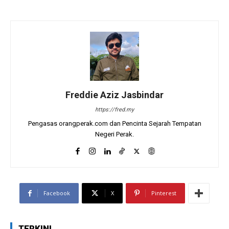
Freddie Aziz Jasbindar
https://fred.my
Pengasas orangperak.com dan Pencinta Sejarah Tempatan
Negeri Perak.
Facebook
X
Pinterest
TERKINI