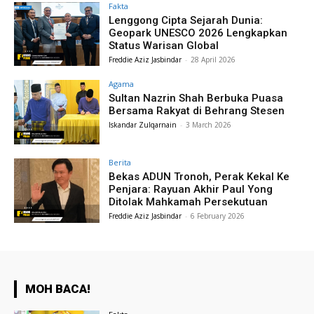
Fakta
Lenggong Cipta Sejarah Dunia:
Geopark UNESCO 2026 Lengkapkan
Status Warisan Global
Freddie Aziz Jasbindar
-
28 April 2026
Agama
Sultan Nazrin Shah Berbuka Puasa
Bersama Rakyat di Behrang Stesen
Iskandar Zulqarnain
-
3 March 2026
Berita
Bekas ADUN Tronoh, Perak Kekal Ke
Penjara: Rayuan Akhir Paul Yong
Ditolak Mahkamah Persekutuan
Freddie Aziz Jasbindar
-
6 February 2026
MOH BACA!