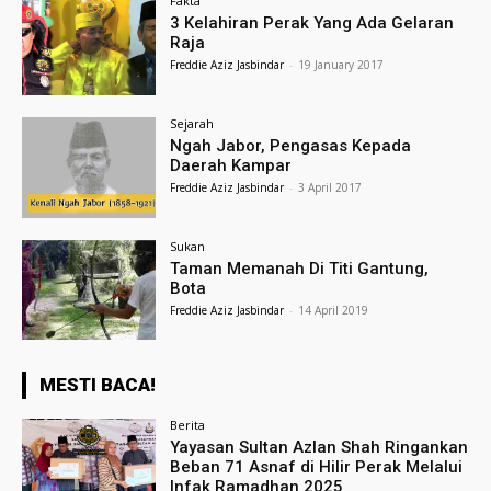
Fakta
3 Kelahiran Perak Yang Ada Gelaran
Raja
Freddie Aziz Jasbindar
-
19 January 2017
Sejarah
Ngah Jabor, Pengasas Kepada
Daerah Kampar
Freddie Aziz Jasbindar
-
3 April 2017
Sukan
Taman Memanah Di Titi Gantung,
Bota
Freddie Aziz Jasbindar
-
14 April 2019
MESTI BACA!
Berita
Yayasan Sultan Azlan Shah Ringankan
Beban 71 Asnaf di Hilir Perak Melalui
Infak Ramadhan 2025