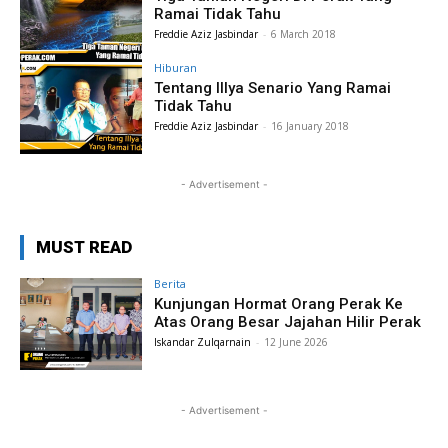
Ramai Tidak Tahu
Freddie Aziz Jasbindar
-
6 March 2018
Hiburan
Tentang Illya Senario Yang Ramai
Tidak Tahu
Freddie Aziz Jasbindar
-
16 January 2018
- Advertisement -
MUST READ
Berita
Kunjungan Hormat Orang Perak Ke
Atas Orang Besar Jajahan Hilir Perak
Iskandar Zulqarnain
-
12 June 2026
- Advertisement -