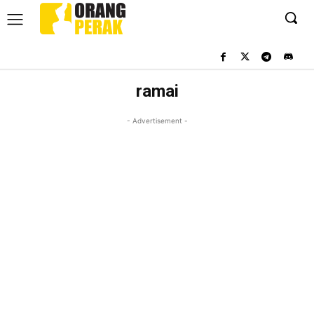
ramai
- Advertisement -