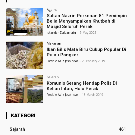
Agama
Sultan Nazrin Perkenan 81 Pemimpin
Belia Menyampaikan Khutbah di
Masjid Seluruh Perak
Iskandar Zulqarnain
-
9 May 2025
Makanan
Ikan Bilis Mata Biru Cukup Popular Di
Pulau Pangkor
Freddie Aziz Jasbindar
-
2 February 2019
Sejarah
Komunis Serang Hendap Polis Di
Kelian Intan, Hulu Perak
Freddie Aziz Jasbindar
-
18 March 2019
KATEGORI
Sejarah
461