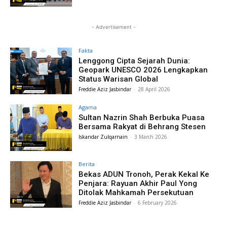
- Advertisement -
Fakta
Lenggong Cipta Sejarah Dunia:
Geopark UNESCO 2026 Lengkapkan
Status Warisan Global
Freddie Aziz Jasbindar
-
28 April 2026
Agama
Sultan Nazrin Shah Berbuka Puasa
Bersama Rakyat di Behrang Stesen
Iskandar Zulqarnain
-
3 March 2026
Berita
Bekas ADUN Tronoh, Perak Kekal Ke
Penjara: Rayuan Akhir Paul Yong
Ditolak Mahkamah Persekutuan
Freddie Aziz Jasbindar
-
6 February 2026