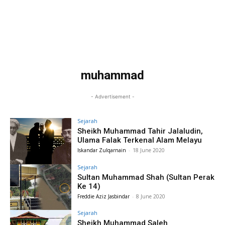
muhammad
- Advertisement -
Sejarah
Sheikh Muhammad Tahir Jalaludin,
Ulama Falak Terkenal Alam Melayu
Iskandar Zulqarnain
-
18 June 2020
Sejarah
Sultan Muhammad Shah (Sultan Perak
Ke 14)
Freddie Aziz Jasbindar
-
8 June 2020
Sejarah
Sheikh Muhammad Saleh