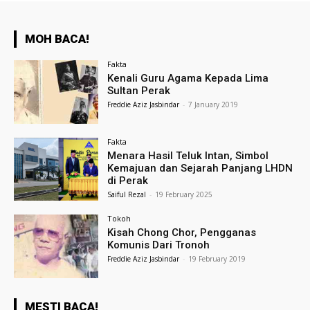
MOH BACA!
Fakta
Kenali Guru Agama Kepada Lima
Sultan Perak
Freddie Aziz Jasbindar
-
7 January 2019
Fakta
Menara Hasil Teluk Intan, Simbol
Kemajuan dan Sejarah Panjang LHDN
di Perak
Saiful Rezal
-
19 February 2025
Tokoh
Kisah Chong Chor, Pengganas
Komunis Dari Tronoh
Freddie Aziz Jasbindar
-
19 February 2019
MESTI BACA!