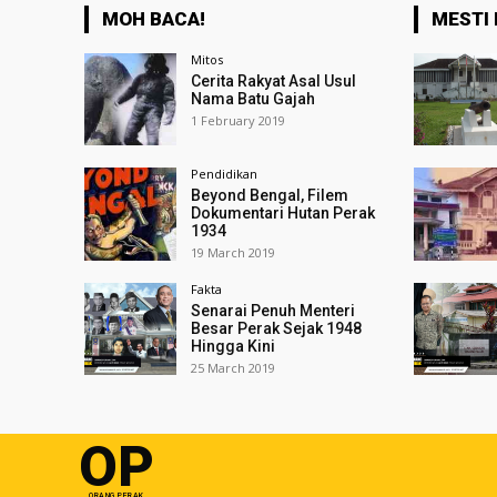
MOH BACA!
MESTI 
Mitos
Cerita Rakyat Asal Usul
Nama Batu Gajah
1 February 2019
Pendidikan
Beyond Bengal, Filem
Dokumentari Hutan Perak
1934
19 March 2019
Fakta
Senarai Penuh Menteri
Besar Perak Sejak 1948
Hingga Kini
25 March 2019
OP
ORANG PERAK