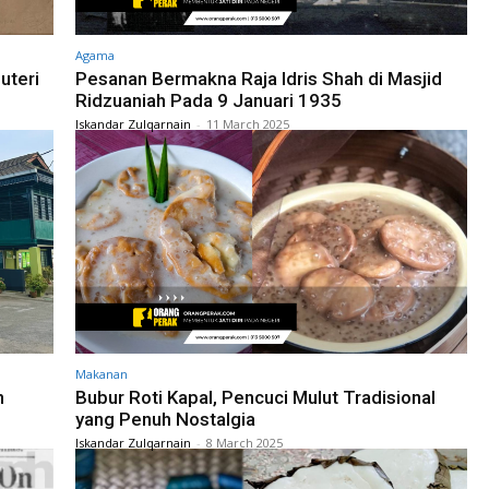
Agama
uteri
Pesanan Bermakna Raja Idris Shah di Masjid
Ridzuaniah Pada 9 Januari 1935
Iskandar Zulqarnain
-
11 March 2025
Makanan
n
Bubur Roti Kapal, Pencuci Mulut Tradisional
yang Penuh Nostalgia
Iskandar Zulqarnain
-
8 March 2025