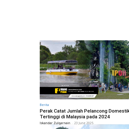
Berita
Perak Catat Jumlah Pelancong Domesti
Tertinggi di Malaysia pada 2024
Iskandar Zulqarnain
-
23 June 2025