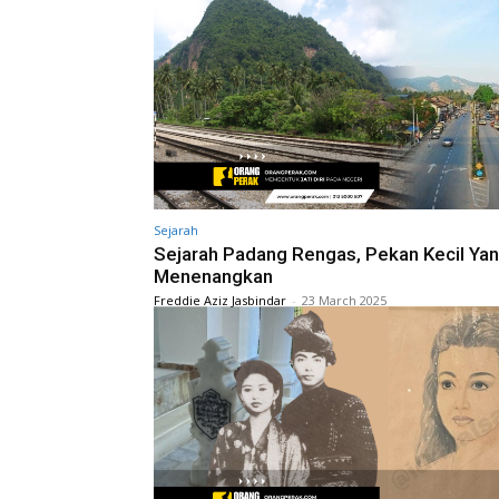
Sejarah
Sejarah Padang Rengas, Pekan Kecil Ya
Menenangkan
Freddie Aziz Jasbindar
-
23 March 2025