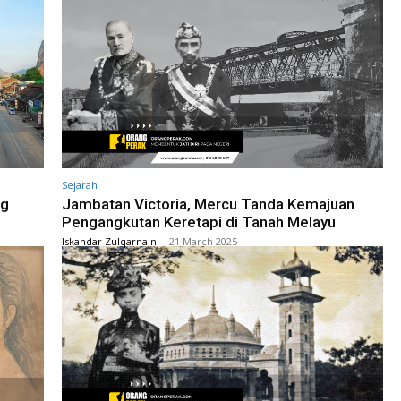
Sejarah
ng
Jambatan Victoria, Mercu Tanda Kemajuan
Pengangkutan Keretapi di Tanah Melayu
Iskandar Zulqarnain
-
21 March 2025