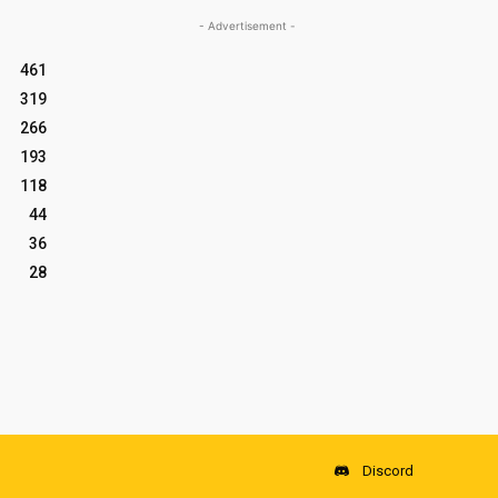
- Advertisement -
461
319
266
193
118
44
36
28
Discord