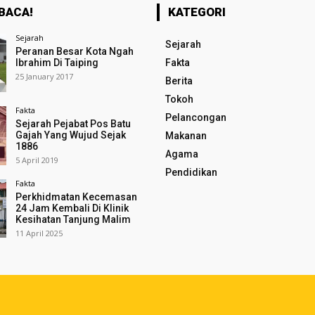
BACA!
KATEGORI
Sejarah
Sejarah
Peranan Besar Kota Ngah
Ibrahim Di Taiping
Fakta
25 January 2017
Berita
Tokoh
Fakta
Pelancongan
Sejarah Pejabat Pos Batu
Gajah Yang Wujud Sejak
Makanan
1886
Agama
5 April 2019
Pendidikan
Fakta
Perkhidmatan Kecemasan
24 Jam Kembali Di Klinik
Kesihatan Tanjung Malim
11 April 2025