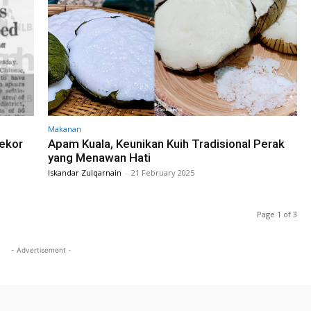
Makanan
ekor
Apam Kuala, Keunikan Kuih Tradisional Perak
yang Menawan Hati
Iskandar Zulqarnain
-
21 February 2025
Page 1 of 3
- Advertisement -