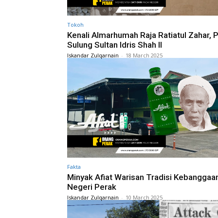
Tokoh
Kenali Almarhumah Raja Ratiatul Zahar, P
Sulung Sultan Idris Shah II
Iskandar Zulqarnain
-
18 March 2025
Fakta
Minyak Afiat Warisan Tradisi Kebanggaa
Negeri Perak
Iskandar Zulqarnain
-
10 March 2025