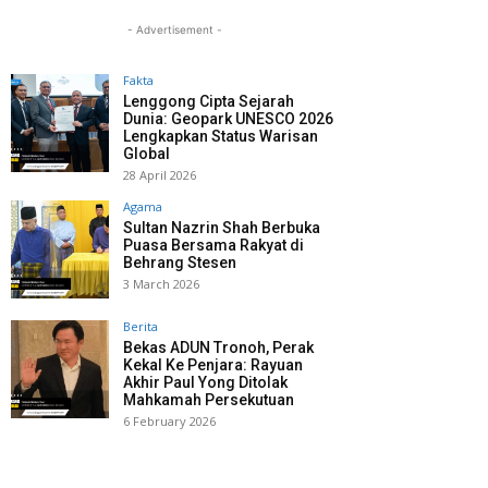
- Advertisement -
Fakta
Lenggong Cipta Sejarah
Dunia: Geopark UNESCO 2026
Lengkapkan Status Warisan
Global
28 April 2026
Agama
Sultan Nazrin Shah Berbuka
Puasa Bersama Rakyat di
Behrang Stesen
3 March 2026
Berita
Bekas ADUN Tronoh, Perak
Kekal Ke Penjara: Rayuan
Akhir Paul Yong Ditolak
Mahkamah Persekutuan
6 February 2026