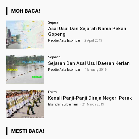
MOH BACA!
Sejarah
Asal Usul Dan Sejarah Nama Pekan
Gopeng
Freddie Aziz Jasbindar
-
2 April 2019
Sejarah
Sejarah Dan Asal Usul Daerah Kerian
Freddie Aziz Jasbindar
-
4 January 2019
Fakta
Kenali Panji-Panji Diraja Negeri Perak
Iskandar Zulqarnain
-
21 March 2019
MESTI BACA!