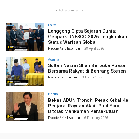
- Advertisement -
Fakta
Lenggong Cipta Sejarah Dunia:
Geopark UNESCO 2026 Lengkapkan
Status Warisan Global
Freddie Aziz Jasbindar
-
28 April 2026
Agama
Sultan Nazrin Shah Berbuka Puasa
Bersama Rakyat di Behrang Stesen
Iskandar Zulqarnain
-
3 March 2026
Berita
Bekas ADUN Tronoh, Perak Kekal Ke
Penjara: Rayuan Akhir Paul Yong
Ditolak Mahkamah Persekutuan
Freddie Aziz Jasbindar
-
6 February 2026