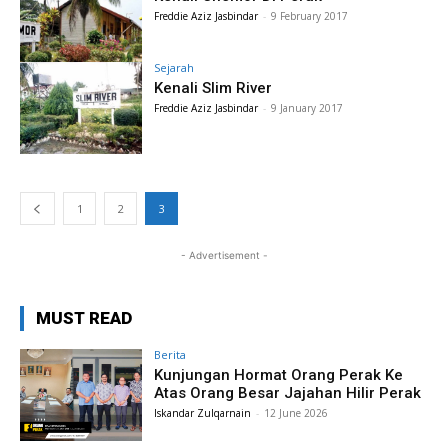
Freddie Aziz Jasbindar
-
9 February 2017
Sejarah
Kenali Slim River
Freddie Aziz Jasbindar
-
9 January 2017
1
2
3
- Advertisement -
MUST READ
Berita
Kunjungan Hormat Orang Perak Ke
Atas Orang Besar Jajahan Hilir Perak
Iskandar Zulqarnain
-
12 June 2026