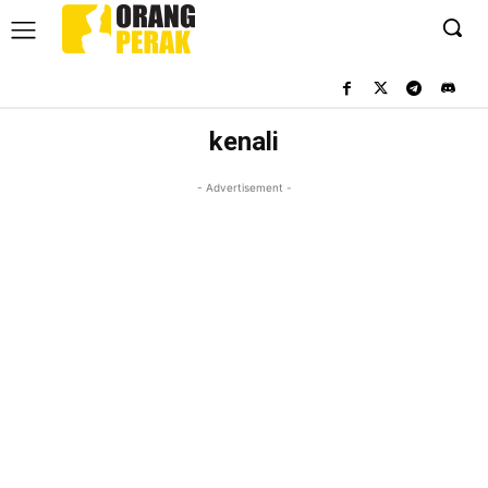
kenali
- Advertisement -