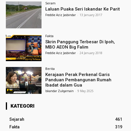
Seram
Laluan Puaka Seri Iskandar Ke Parit
Freddie Aziz Jasbindar
-
13 January 2017
Fakta
Skrin Panggung Terbesar Di Ipoh,
MBO AEON Big Falim
Freddie Aziz Jasbindar
-
24 January 2018
Berita
Kerajaan Perak Perkenal Garis
Panduan Pembangunan Rumah
Ibadat dalam Gua
Iskandar Zulqarnain
-
9 May 2025
KATEGORI
Sejarah
461
Fakta
319