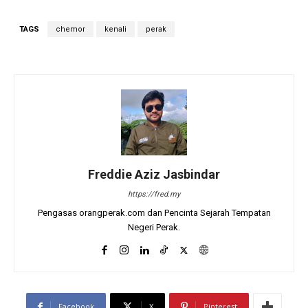
TAGS
chemor
kenali
perak
Freddie Aziz Jasbindar
https://fred.my
Pengasas orangperak.com dan Pencinta Sejarah Tempatan
Negeri Perak.
Facebook
X
Pinterest