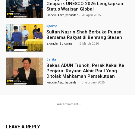
Geopark UNESCO 2026 Lengkapkan
Status Warisan Global
Freddie Aziz Jasbindar
-
28 April 2026
Agama
Sultan Nazrin Shah Berbuka Puasa
Bersama Rakyat di Behrang Stesen
Iskandar Zulqarnain
-
3 March 2026
Berita
Bekas ADUN Tronoh, Perak Kekal Ke
Penjara: Rayuan Akhir Paul Yong
Ditolak Mahkamah Persekutuan
Freddie Aziz Jasbindar
-
6 February 2026
- Advertisement -
LEAVE A REPLY