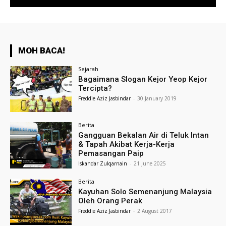
MOH BACA!
Sejarah
Bagaimana Slogan Kejor Yeop Kejor
Tercipta?
Freddie Aziz Jasbindar
-
30 January 2019
Berita
Gangguan Bekalan Air di Teluk Intan
& Tapah Akibat Kerja-Kerja
Pemasangan Paip
Iskandar Zulqarnain
-
21 June 2025
Berita
Kayuhan Solo Semenanjung Malaysia
Oleh Orang Perak
Freddie Aziz Jasbindar
-
2 August 2017