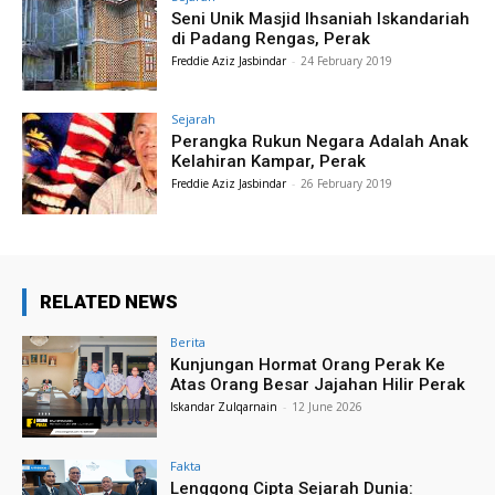
Seni Unik Masjid Ihsaniah Iskandariah
di Padang Rengas, Perak
Freddie Aziz Jasbindar
-
24 February 2019
Sejarah
Perangka Rukun Negara Adalah Anak
Kelahiran Kampar, Perak
Freddie Aziz Jasbindar
-
26 February 2019
RELATED NEWS
Berita
Kunjungan Hormat Orang Perak Ke
Atas Orang Besar Jajahan Hilir Perak
Iskandar Zulqarnain
-
12 June 2026
Fakta
Lenggong Cipta Sejarah Dunia: