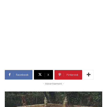
Facebook
X
Pinterest
- Advertisement -