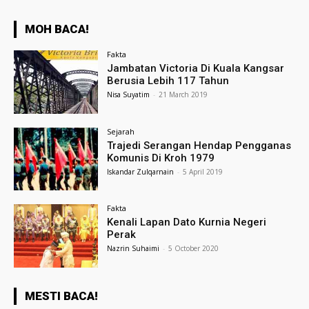
MOH BACA!
Fakta
Jambatan Victoria Di Kuala Kangsar
Berusia Lebih 117 Tahun
Nisa Suyatim
-
21 March 2019
Sejarah
Trajedi Serangan Hendap Pengganas
Komunis Di Kroh 1979
Iskandar Zulqarnain
-
5 April 2019
Fakta
Kenali Lapan Dato Kurnia Negeri
Perak
Nazrin Suhaimi
-
5 October 2020
MESTI BACA!