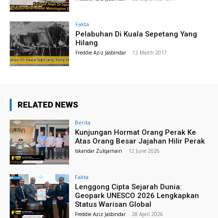
Fakta
Pelabuhan Di Kuala Sepetang Yang
Hilang
Freddie Aziz Jasbindar
-
12 March 2017
RELATED NEWS
Berita
Kunjungan Hormat Orang Perak Ke
Atas Orang Besar Jajahan Hilir Perak
Iskandar Zulqarnain
-
12 June 2026
Fakta
Lenggong Cipta Sejarah Dunia:
Geopark UNESCO 2026 Lengkapkan
Status Warisan Global
Freddie Aziz Jasbindar
-
28 April 2026