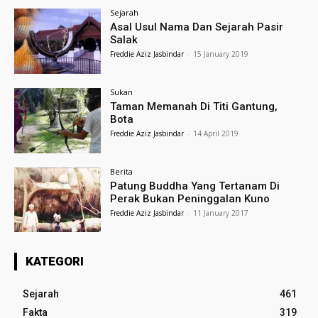
Sejarah
Asal Usul Nama Dan Sejarah Pasir
Salak
Freddie Aziz Jasbindar
-
15 January 2019
Sukan
Taman Memanah Di Titi Gantung,
Bota
Freddie Aziz Jasbindar
-
14 April 2019
Berita
Patung Buddha Yang Tertanam Di
Perak Bukan Peninggalan Kuno
Freddie Aziz Jasbindar
-
11 January 2017
KATEGORI
Sejarah
461
Fakta
319