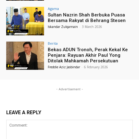
Agama
Sultan Nazrin Shah Berbuka Puasa
Bersama Rakyat di Behrang Stesen
Iskandar Zulqarnain
-
3 March 2026
Berita
Bekas ADUN Tronoh, Perak Kekal Ke
Penjara: Rayuan Akhir Paul Yong
Ditolak Mahkamah Persekutuan
Freddie Aziz Jasbindar
-
6 February 2026
- Advertisement -
LEAVE A REPLY