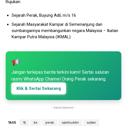
Rujukan:
Sejarah Perak, Buyung Adil, m/s 16
Sejarah Masyarakat Kampar di Semenanjung dan
sumbangannya membangunkan negara Malaysia – Ikatan
Kampar Putra Malaysia (IKMAL)
Jangan terlepas berita terkini kami! Sertai saluran
rasmi WhatsApp Channel Orang Perak sekarang.
Klik & Sertai Sekarang
- Advertisement -
TAGS
9)
ke
perak
salehuddin
sultan