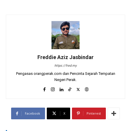
Freddie Aziz Jasbindar
https://fred.my
Pengasas orangperak.com dan Pencinta Sejarah Tempatan
Negeri Perak.
Facebook
X
Pinterest