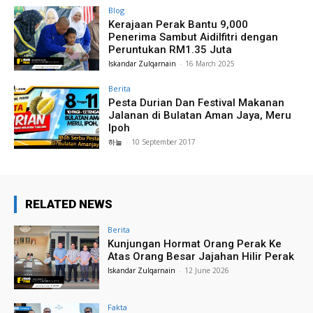
Blog
Kerajaan Perak Bantu 9,000
Penerima Sambut Aidilfitri dengan
Peruntukan RM1.35 Juta
Iskandar Zulqarnain
-
16 March 2025
Berita
Pesta Durian Dan Festival Makanan
Jalanan di Bulatan Aman Jaya, Meru
Ipoh
하늘
-
10 September 2017
RELATED NEWS
Berita
Kunjungan Hormat Orang Perak Ke
Atas Orang Besar Jajahan Hilir Perak
Iskandar Zulqarnain
-
12 June 2026
Fakta