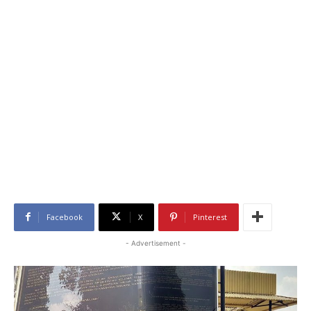
Facebook
X
Pinterest
- Advertisement -