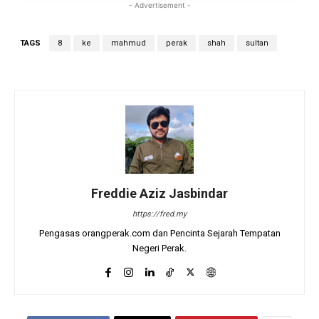
- Advertisement -
TAGS
8
ke
mahmud
perak
shah
sultan
Freddie Aziz Jasbindar
https://fred.my
Pengasas orangperak.com dan Pencinta Sejarah Tempatan
Negeri Perak.