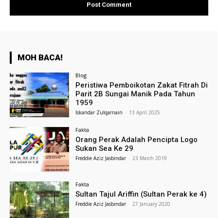
MOH BACA!
Blog
Peristiwa Pemboikotan Zakat Fitrah Di
Parit 2B Sungai Manik Pada Tahun
1959
Iskandar Zulqarnain
-
13 April 2025
Fakta
Orang Perak Adalah Pencipta Logo
Sukan Sea Ke 29
Freddie Aziz Jasbindar
-
23 March 2019
Fakta
Sultan Tajul Ariffin (Sultan Perak ke 4)
Freddie Aziz Jasbindar
-
27 January 2020