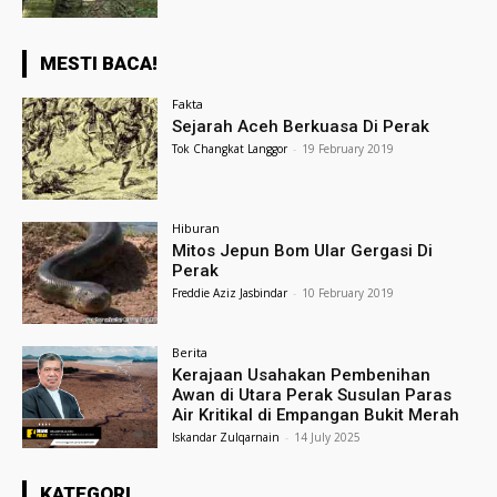
MESTI BACA!
Fakta
Sejarah Aceh Berkuasa Di Perak
Tok Changkat Langgor
-
19 February 2019
Hiburan
Mitos Jepun Bom Ular Gergasi Di
Perak
Freddie Aziz Jasbindar
-
10 February 2019
Berita
Kerajaan Usahakan Pembenihan
Awan di Utara Perak Susulan Paras
Air Kritikal di Empangan Bukit Merah
Iskandar Zulqarnain
-
14 July 2025
KATEGORI