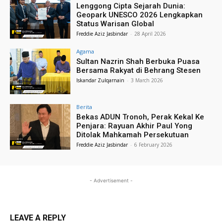
Lenggong Cipta Sejarah Dunia:
Geopark UNESCO 2026 Lengkapkan
Status Warisan Global
Freddie Aziz Jasbindar
-
28 April 2026
Agama
Sultan Nazrin Shah Berbuka Puasa
Bersama Rakyat di Behrang Stesen
Iskandar Zulqarnain
-
3 March 2026
Berita
Bekas ADUN Tronoh, Perak Kekal Ke
Penjara: Rayuan Akhir Paul Yong
Ditolak Mahkamah Persekutuan
Freddie Aziz Jasbindar
-
6 February 2026
- Advertisement -
LEAVE A REPLY