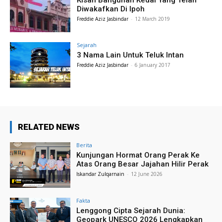
Diwakafkan Di Ipoh
Freddie Aziz Jasbindar
-
12 March 2019
Sejarah
3 Nama Lain Untuk Teluk Intan
Freddie Aziz Jasbindar
-
6 January 2017
RELATED NEWS
Berita
Kunjungan Hormat Orang Perak Ke
Atas Orang Besar Jajahan Hilir Perak
Iskandar Zulqarnain
-
12 June 2026
Fakta
Lenggong Cipta Sejarah Dunia:
Geopark UNESCO 2026 Lengkapkan