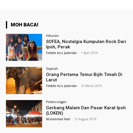
MOH BACA!
Hiburan
SOFEA, Nostalgia Kumpulan Rock Dari
Ipoh, Perak
Freddie Aziz Jasbindar
-
1 April 2019
Sejarah
Orang Pertama Temui Bijih Timah Di
Larut
Freddie Aziz Jasbindar
-
10 March 2019
Pelancongan
Gerbang Malam Dan Pasar Karat Ipoh
(LOKEN)
Muhammad Fadil
-
15 August 2019