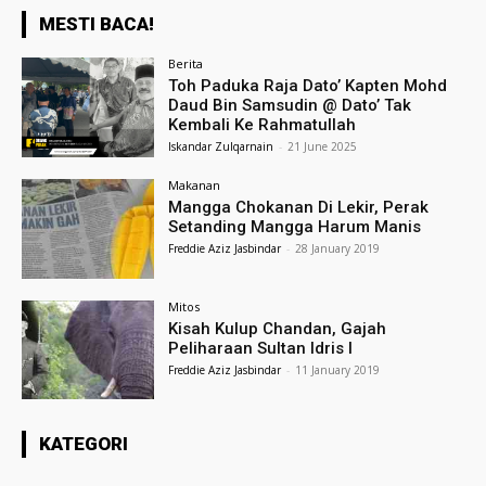
MESTI BACA!
Berita
Toh Paduka Raja Dato’ Kapten Mohd
Daud Bin Samsudin @ Dato’ Tak
Kembali Ke Rahmatullah
Iskandar Zulqarnain
-
21 June 2025
Makanan
Mangga Chokanan Di Lekir, Perak
Setanding Mangga Harum Manis
Freddie Aziz Jasbindar
-
28 January 2019
Mitos
Kisah Kulup Chandan, Gajah
Peliharaan Sultan Idris I
Freddie Aziz Jasbindar
-
11 January 2019
KATEGORI