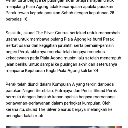
Perak turut berjaya ke pusingan akhir tetapi harapan untuk
menjulang Piala Agong tidak kesampaian apabila pasukan
Perak tewas kepada pasukan Sabah dengan keputusan 28
berbalas 16.
Sejak itu, skuad The Silver Gaurus bertekad untuk menambah
usaha untuk membawa pulang Piala Agong ke bumi Perak.
Berkat usaha dan kegigihan jurulatih serta pemain-pemain
negeri Perak, akhirnya mereka telah berjaya menebus
kekecewaan pada Piala Agong musim lalu setelah menempuh
jalan berliku untuk sampai ke pusingan akhir dan seterusnya
menjuarai Kejohanan Ragbi Piala Agong kali ke 34.
Perak telah diundi dalam Kumpulan A yang terdiri daripada
pasukan Negeri Sembilan, Putrajaya dan Perlis. Skuad Perak
bermula dengan langkah kanan apabila berjaya memenangi
perlawanan-perlawanan dalam peringkat kumpulan. Oleh
kerana itu, skuad The Silver Gaurus berjaya melangkah ke
peringkat kalah mati.