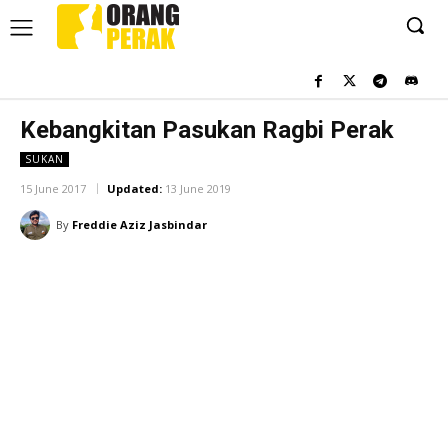
Kebangkitan Pasukan Ragbi Perak
SUKAN
15 June 2017
Updated:
13 June 2019
By
Freddie Aziz Jasbindar