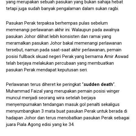
yang merupakan sebuah pasukan yang bukan sahaja hebat
tetapi juga sudah banyak pengalaman dalam sukan ragbi.
Pasukan Perak terpaksa berhempas pulas sebelum
memenangi perlawanan akhir ini. Walaupun pada awalnya
pasukan Johor dilihat lebih konsisten dan ramai yang
meramalkan pasukan Johor bakal memenangi perlawanan
tersebut, namun pada saat-saat akhir perlawanan, pemain
posisi fullback skuad negeri Perak yang bernama Amir Aswad
telah berjaya melakukan percubaan yang membuatkan
pasukan Perak mendapat keputusan seri.
Perlawanan terus diheret ke peringkat “
sudden death
“.
Muhammad Faizal yang merupakan pemain posisi winger
muncul menjadi seorang wira setelah berjaya
menyempurnakan tendangan masuk gol penalti sekaligus
menyumbangkan 3 mata buat pasukan Perak untuk berada di
hadapan Johor dan terus menobatkan pasukan Perak sebagai
juara Piala Agong edisi yang ke 34.