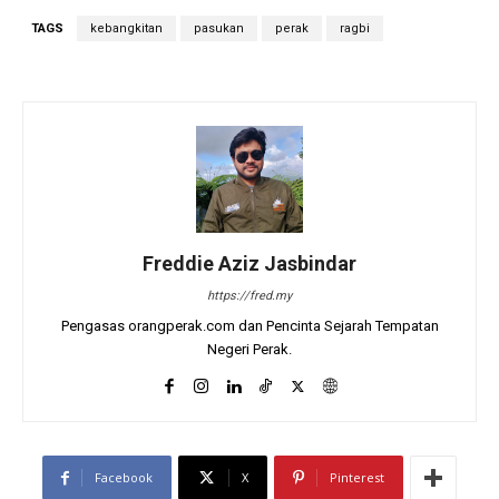
TAGS
kebangkitan
pasukan
perak
ragbi
Freddie Aziz Jasbindar
https://fred.my
Pengasas orangperak.com dan Pencinta Sejarah Tempatan
Negeri Perak.
Facebook
X
Pinterest