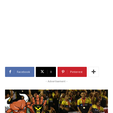
Facebook
X
Pinterest
- Advertisement -