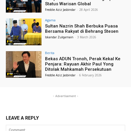
Status Warisan Global
Freddie Aziz Jasbindar
-
28 April 2026
Agama
Sultan Nazrin Shah Berbuka Puasa
Bersama Rakyat di Behrang Stesen
Iskandar Zulqarnain
-
3 March 2026
Berita
Bekas ADUN Tronoh, Perak Kekal Ke
Penjara: Rayuan Akhir Paul Yong
Ditolak Mahkamah Persekutuan
Freddie Aziz Jasbindar
-
6 February 2026
- Advertisement -
LEAVE A REPLY