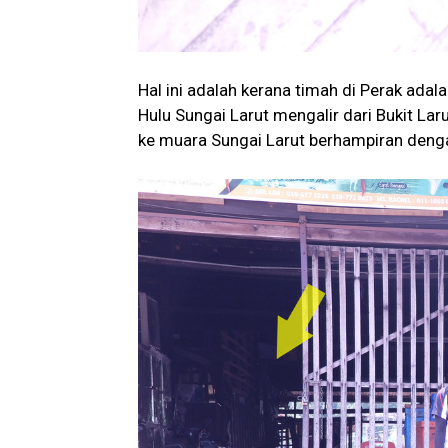
Hal ini adalah kerana timah di Perak ada
Hulu Sungai Larut mengalir dari Bukit La
ke muara Sungai Larut berhampiran denga