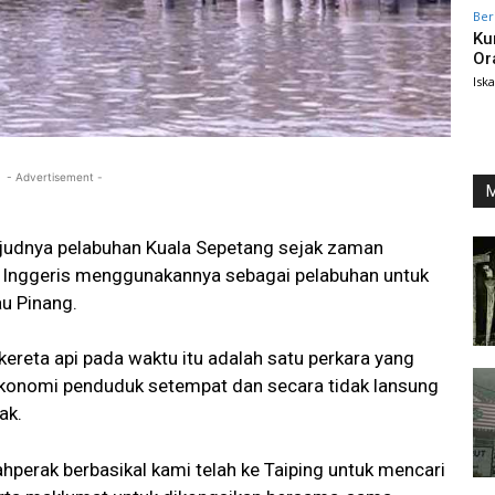
Ber
Ku
Or
Isk
- Advertisement -
M
ujudnya pelabuhan Kuala Sepetang sejak zaman
 Inggeris menggunakannya sebagai pelabuhan untuk
au Pinang.
ereta api pada waktu itu adalah satu perkara yang
onomi penduduk setempat dan secara tidak lansung
ak.
ahperak berbasikal kami telah ke Taiping untuk mencari