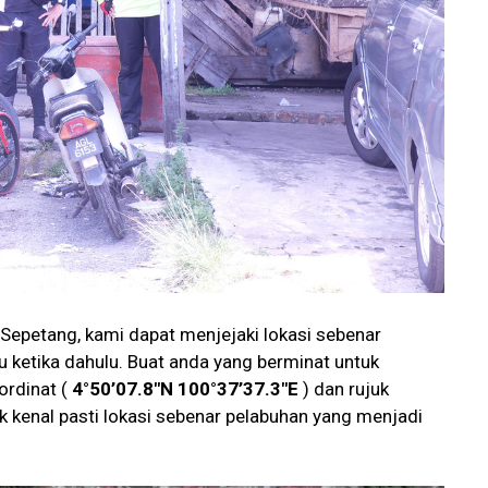
 Sepetang, kami dapat menjejaki lokasi sebenar
 ketika dahulu. Buat anda yang berminat untuk
ordinat (
4°50’07.8″N 100°37’37.3″E
) dan rujuk
uk kenal pasti lokasi sebenar pelabuhan yang menjadi