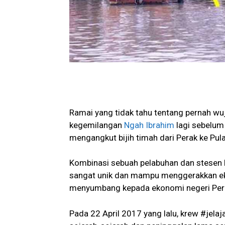
Ramai yang tidak tahu tentang pernah w
kegemilangan
Ngah Ibrahim
lagi sebelum
mengangkut bijih timah dari Perak ke Pul
Kombinasi sebuah pelabuhan dan stesen k
sangat unik dan mampu menggerakkan ek
menyumbang kepada ekonomi negeri Per
Pada 22 April 2017 yang lalu, krew #jelaj