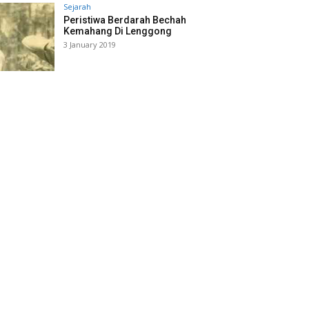
Sejarah
Peristiwa Berdarah Bechah
Kemahang Di Lenggong
3 January 2019