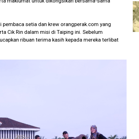
erta maklumat untuk dikongsikan bersama-sama
ri pembaca setia dan krew orangperak.com yang
a Cik Rin dalam misi di Taiping ini. Sebelum
capkan ribuan terima kasih kepada mereka terlibat