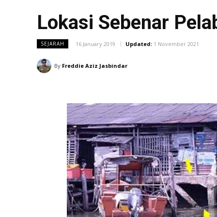
Lokasi Sebenar Pela
16 January 2019
Updated:
1 November 2021
SEJARAH
By
Freddie Aziz Jasbindar