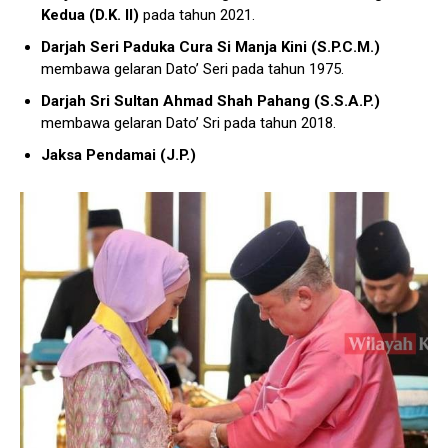
Kedua (D.K. II)
pada tahun 2021.
Darjah Seri Paduka Cura Si Manja Kini (S.P.C.M.)
membawa gelaran Dato’ Seri pada tahun 1975.
Darjah Sri Sultan Ahmad Shah Pahang (S.S.A.P.)
membawa gelaran Dato’ Sri pada tahun 2018.
Jaksa Pendamai (J.P.)