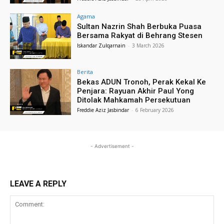
Agama
Sultan Nazrin Shah Berbuka Puasa
Bersama Rakyat di Behrang Stesen
Iskandar Zulqarnain
-
3 March 2026
Berita
Bekas ADUN Tronoh, Perak Kekal Ke
Penjara: Rayuan Akhir Paul Yong
Ditolak Mahkamah Persekutuan
Freddie Aziz Jasbindar
-
6 February 2026
- Advertisement -
LEAVE A REPLY