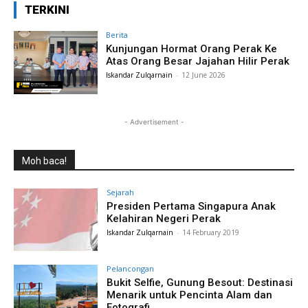
TERKINI
Berita
Kunjungan Hormat Orang Perak Ke
Atas Orang Besar Jajahan Hilir Perak
Iskandar Zulqarnain
-
12 June 2026
- Advertisement -
Moh baca!
Sejarah
Presiden Pertama Singapura Anak
Kelahiran Negeri Perak
Iskandar Zulqarnain
-
14 February 2019
Pelancongan
Bukit Selfie, Gunung Besout: Destinasi
Menarik untuk Pencinta Alam dan
Fotografi