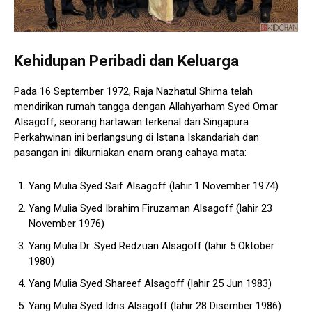
Kehidupan Peribadi dan Keluarga
Pada 16 September 1972, Raja Nazhatul Shima telah
mendirikan rumah tangga dengan Allahyarham Syed Omar
Alsagoff, seorang hartawan terkenal dari Singapura.
Perkahwinan ini berlangsung di Istana Iskandariah dan
pasangan ini dikurniakan enam orang cahaya mata:
Yang Mulia Syed Saif Alsagoff (lahir 1 November 1974)
Yang Mulia Syed Ibrahim Firuzaman Alsagoff (lahir 23
November 1976)
Yang Mulia Dr. Syed Redzuan Alsagoff (lahir 5 Oktober
1980)
Yang Mulia Syed Shareef Alsagoff (lahir 25 Jun 1983)
Yang Mulia Syed Idris Alsagoff (lahir 28 Disember 1986)