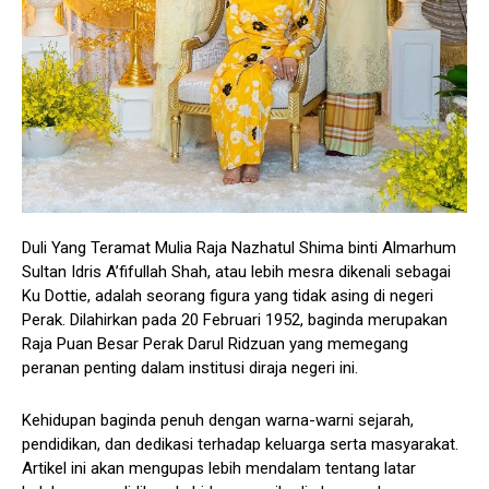
Duli Yang Teramat Mulia Raja Nazhatul Shima binti Almarhum
Sultan Idris A’fifullah Shah, atau lebih mesra dikenali sebagai
Ku Dottie, adalah seorang figura yang tidak asing di negeri
Perak. Dilahirkan pada 20 Februari 1952, baginda merupakan
Raja Puan Besar Perak Darul Ridzuan yang memegang
peranan penting dalam institusi diraja negeri ini.
Kehidupan baginda penuh dengan warna-warni sejarah,
pendidikan, dan dedikasi terhadap keluarga serta masyarakat.
Artikel ini akan mengupas lebih mendalam tentang latar