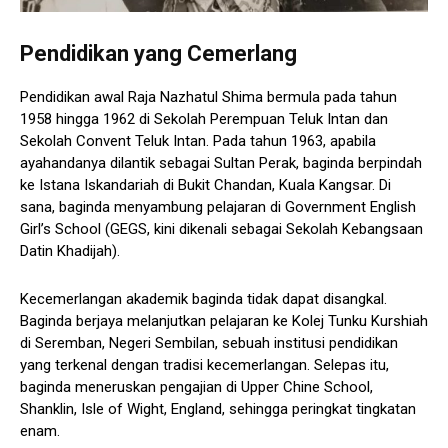
Pendidikan yang Cemerlang
Pendidikan awal Raja Nazhatul Shima bermula pada tahun
1958 hingga 1962 di Sekolah Perempuan Teluk Intan dan
Sekolah Convent Teluk Intan. Pada tahun 1963, apabila
ayahandanya dilantik sebagai Sultan Perak, baginda berpindah
ke Istana Iskandariah di Bukit Chandan, Kuala Kangsar. Di
sana, baginda menyambung pelajaran di Government English
Girl’s School (GEGS, kini dikenali sebagai Sekolah Kebangsaan
Datin Khadijah).
Kecemerlangan akademik baginda tidak dapat disangkal.
Baginda berjaya melanjutkan pelajaran ke Kolej Tunku Kurshiah
di Seremban, Negeri Sembilan, sebuah institusi pendidikan
yang terkenal dengan tradisi kecemerlangan. Selepas itu,
baginda meneruskan pengajian di Upper Chine School,
Shanklin, Isle of Wight, England, sehingga peringkat tingkatan
enam.