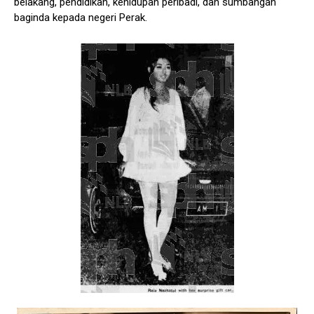
belakang, pendidikan, kehidupan peribadi, dan sumbangan
baginda kepada negeri Perak.