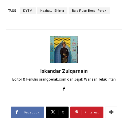
TAGS
DYTM
Nazhatul Shima
Raja Puan Besar Perak
Iskandar Zulqarnain
Editor & Penulis orangperak.com dan Jejak Warisan Teluk Intan
Facebook
X
Pinterest