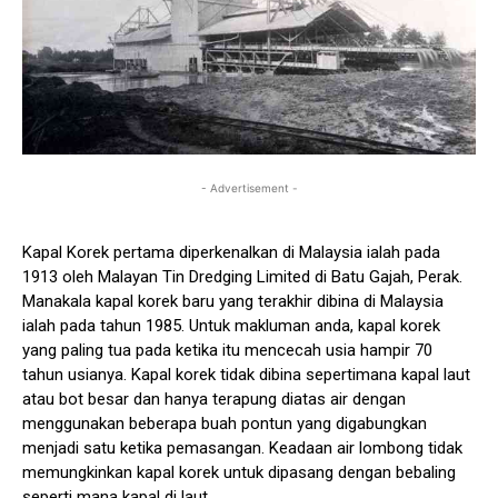
- Advertisement -
Kapal Korek pertama diperkenalkan di Malaysia ialah pada
1913 oleh Malayan Tin Dredging Limited di Batu Gajah, Perak.
Manakala kapal korek baru yang terakhir dibina di Malaysia
ialah pada tahun 1985. Untuk makluman anda, kapal korek
yang paling tua pada ketika itu mencecah usia hampir 70
tahun usianya. Kapal korek tidak dibina sepertimana kapal laut
atau bot besar dan hanya terapung diatas air dengan
menggunakan beberapa buah pontun yang digabungkan
menjadi satu ketika pemasangan. Keadaan air lombong tidak
memungkinkan kapal korek untuk dipasang dengan bebaling
seperti mana kapal di laut.