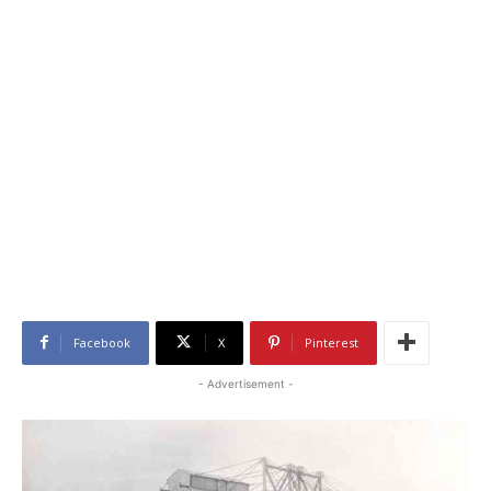
Facebook
X
Pinterest
- Advertisement -