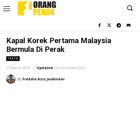
Kapal Korek Pertama Malaysia
Bermula Di Perak
FAKTA
15 March 2019
Updated:
28 December 2021
By
Freddie Aziz Jasbindar