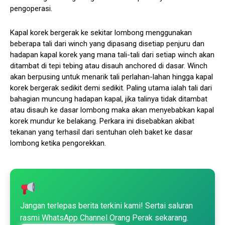
pengoperasi.
Kapal korek bergerak ke sekitar lombong menggunakan
beberapa tali dari winch yang dipasang disetiap penjuru dan
hadapan kapal korek yang mana tali-tali dari setiap winch akan
ditambat di tepi tebing atau disauh anchored di dasar. Winch
akan berpusing untuk menarik tali perlahan-lahan hingga kapal
korek bergerak sedikit demi sedikit. Paling utama ialah tali dari
bahagian muncung hadapan kapal, jika talinya tidak ditambat
atau disauh ke dasar lombong maka akan menyebabkan kapal
korek mundur ke belakang. Perkara ini disebabkan akibat
tekanan yang terhasil dari sentuhan oleh baket ke dasar
lombong ketika pengorekkan.
Jangan terlepas berita terkini kami! Sertai saluran
rasmi WhatsApp Channel Orang Perak sekarang.