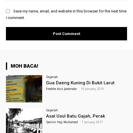
Save my name, email, and website in this browser for the next time
I comment.
MOH BACA!
Sejarah
Gua Daeng Kuning Di Bukit Larut
Freddie Aziz Jasbindar
-
19 January 2019
Sejarah
Asal Usul Batu Gajah, Perak
Sakirin Haji Muhamed
-
7 January 2017