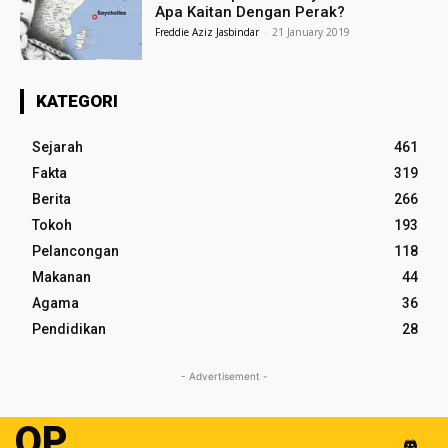
Apa Kaitan Dengan Perak?
Freddie Aziz Jasbindar
-
21 January 2019
KATEGORI
Sejarah
461
Fakta
319
Berita
266
Tokoh
193
Pelancongan
118
Makanan
44
Agama
36
Pendidikan
28
- Advertisement -
OP