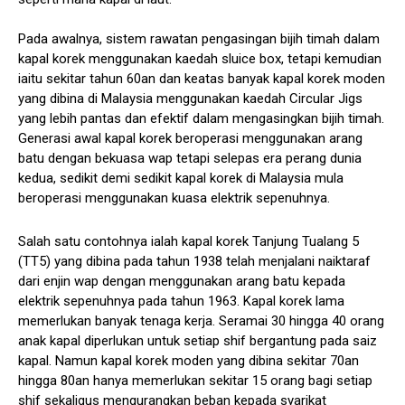
Pada awalnya, sistem rawatan pengasingan bijih timah dalam
kapal korek menggunakan kaedah sluice box, tetapi kemudian
iaitu sekitar tahun 60an dan keatas banyak kapal korek moden
yang dibina di Malaysia menggunakan kaedah Circular Jigs
yang lebih pantas dan efektif dalam mengasingkan bijih timah.
Generasi awal kapal korek beroperasi menggunakan arang
batu dengan bekuasa wap tetapi selepas era perang dunia
kedua, sedikit demi sedikit kapal korek di Malaysia mula
beroperasi menggunakan kuasa elektrik sepenuhnya.
Salah satu contohnya ialah kapal korek Tanjung Tualang 5
(TT5) yang dibina pada tahun 1938 telah menjalani naiktaraf
dari enjin wap dengan menggunakan arang batu kepada
elektrik sepenuhnya pada tahun 1963. Kapal korek lama
memerlukan banyak tenaga kerja. Seramai 30 hingga 40 orang
anak kapal diperlukan untuk setiap shif bergantung pada saiz
kapal. Namun kapal korek moden yang dibina sekitar 70an
hingga 80an hanya memerlukan sekitar 15 orang bagi setiap
shif sekaligus mengurangkan beban kepada syarikat