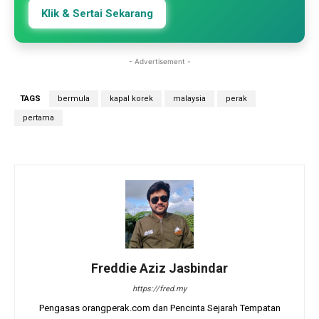
Klik & Sertai Sekarang
- Advertisement -
TAGS
bermula
kapal korek
malaysia
perak
pertama
Freddie Aziz Jasbindar
https://fred.my
Pengasas orangperak.com dan Pencinta Sejarah Tempatan