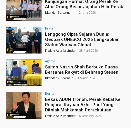
Kunjungan Hormat Orang Perak Ke
Atas Orang Besar Jajahan Hilir Perak
Iskandar Zulqarnain
-
12 June 2026
Fakta
Lenggong Cipta Sejarah Dunia:
Geopark UNESCO 2026 Lengkapkan
Status Warisan Global
Freddie Aziz Jasbindar
-
28 April 2026
Agama
Sultan Nazrin Shah Berbuka Puasa
Bersama Rakyat di Behrang Stesen
Iskandar Zulqarnain
-
3 March 2026
Berita
Bekas ADUN Tronoh, Perak Kekal Ke
Penjara: Rayuan Akhir Paul Yong
Ditolak Mahkamah Persekutuan
Freddie Aziz Jasbindar
-
6 February 2026