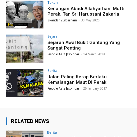
Tokoh
Kenangan Abadi Allahyarham Mufti
Perak, Tan Sri Harussani Zakaria
Iskandar Zulqarnain
-
30 May 2025
Sejarah
Sejarah Awal Bukit Gantang Yang
Sangat Penting
Freddie Aziz Jasbindar
-
14 March 2019
Berita
Jalan Paling Kerap Berlaku
Kemalangan Maut Di Perak
Freddie Aziz Jasbindar
-
26 January 2017
RELATED NEWS
Berita