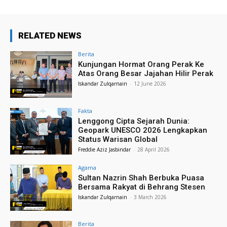
RELATED NEWS
Berita
Kunjungan Hormat Orang Perak Ke
Atas Orang Besar Jajahan Hilir Perak
Iskandar Zulqarnain
-
12 June 2026
Fakta
Lenggong Cipta Sejarah Dunia:
Geopark UNESCO 2026 Lengkapkan
Status Warisan Global
Freddie Aziz Jasbindar
-
28 April 2026
Agama
Sultan Nazrin Shah Berbuka Puasa
Bersama Rakyat di Behrang Stesen
Iskandar Zulqarnain
-
3 March 2026
Berita