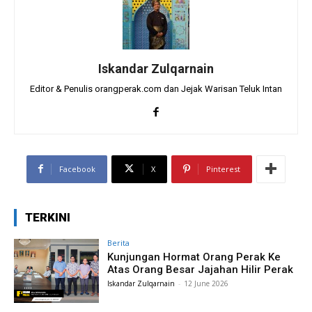
Iskandar Zulqarnain
Editor & Penulis orangperak.com dan Jejak Warisan Teluk Intan
Facebook
X
Pinterest
TERKINI
Berita
Kunjungan Hormat Orang Perak Ke
Atas Orang Besar Jajahan Hilir Perak
Iskandar Zulqarnain
-
12 June 2026