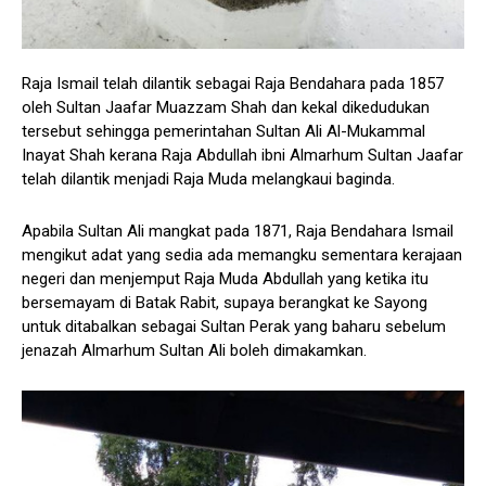
Raja Ismail telah dilantik sebagai Raja Bendahara pada 1857
oleh Sultan Jaafar Muazzam Shah dan kekal dikedudukan
tersebut sehingga pemerintahan Sultan Ali Al-Mukammal
Inayat Shah kerana Raja Abdullah ibni Almarhum Sultan Jaafar
telah dilantik menjadi Raja Muda melangkaui baginda.
Apabila Sultan Ali mangkat pada 1871, Raja Bendahara Ismail
mengikut adat yang sedia ada memangku sementara kerajaan
negeri dan menjemput Raja Muda Abdullah yang ketika itu
bersemayam di Batak Rabit, supaya berangkat ke Sayong
untuk ditabalkan sebagai Sultan Perak yang baharu sebelum
jenazah Almarhum Sultan Ali boleh dimakamkan.