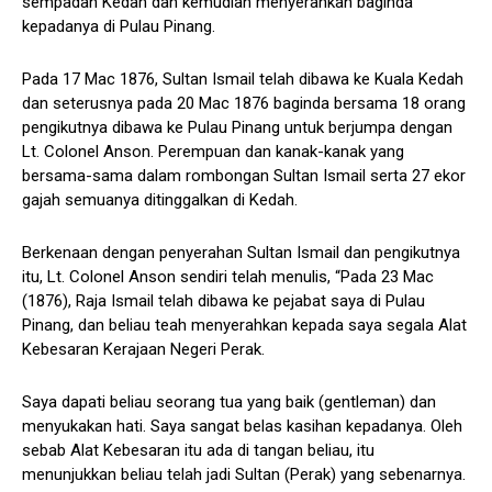
sempadan Kedah dan kemudian menyerahkan baginda
kepadanya di Pulau Pinang.
Pada 17 Mac 1876, Sultan Ismail telah dibawa ke Kuala Kedah
dan seterusnya pada 20 Mac 1876 baginda bersama 18 orang
pengikutnya dibawa ke Pulau Pinang untuk berjumpa dengan
Lt. Colonel Anson. Perempuan dan kanak-kanak yang
bersama-sama dalam rombongan Sultan Ismail serta 27 ekor
gajah semuanya ditinggalkan di Kedah.
Berkenaan dengan penyerahan Sultan Ismail dan pengikutnya
itu, Lt. Colonel Anson sendiri telah menulis, “Pada 23 Mac
(1876), Raja Ismail telah dibawa ke pejabat saya di Pulau
Pinang, dan beliau teah menyerahkan kepada saya segala Alat
Kebesaran Kerajaan Negeri Perak.
Saya dapati beliau seorang tua yang baik (gentleman) dan
menyukakan hati. Saya sangat belas kasihan kepadanya. Oleh
sebab Alat Kebesaran itu ada di tangan beliau, itu
menunjukkan beliau telah jadi Sultan (Perak) yang sebenarnya.