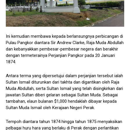
Ini kemudian membawa kepada berlansungnya perbicangan di
Pulau Pangkor diantara Sir Andrew Clarke, Raja Muda Abdullah
dan kebanyakkan pembesar-pembesar negera dan berakhir
dengan termeterainya Perjanjian Pangkor pada 20 Januari
1874.
Antara terma yang dipersetujui dalam perjanjian tersebut ialah
Sultan Ismail diturunkan dari takhta dan digantikan oleh Raja
Muda Abdullah, serta Sultan Ismail yang telah disingkirkan dari
jawatan Sultan diberi gelaran sebagai Sultan Muda. Sebagai
tambahan, elaun bulanan $1,000 hendaklah dibayar kepada
Sultan Muda Ismail oleh Kerajaan Negeri Perak.
Tempoh diantara tahun 1874 hingga tahun 1875 menyaksikan
pelbagai huru hara yang berlaku di Perak dengan perlantikan