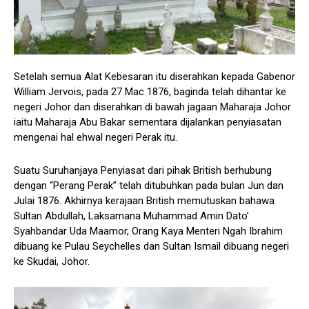
Setelah semua Alat Kebesaran itu diserahkan kepada Gabenor
William Jervois, pada 27 Mac 1876, baginda telah dihantar ke
negeri Johor dan diserahkan di bawah jagaan Maharaja Johor
iaitu Maharaja Abu Bakar sementara dijalankan penyiasatan
mengenai hal ehwal negeri Perak itu.
Suatu Suruhanjaya Penyiasat dari pihak British berhubung
dengan “Perang Perak” telah ditubuhkan pada bulan Jun dan
Julai 1876. Akhirnya kerajaan British memutuskan bahawa
Sultan Abdullah, Laksamana Muhammad Amin Dato’
Syahbandar Uda Maamor, Orang Kaya Menteri Ngah Ibrahim
dibuang ke Pulau Seychelles dan Sultan Ismail dibuang negeri
ke Skudai, Johor.