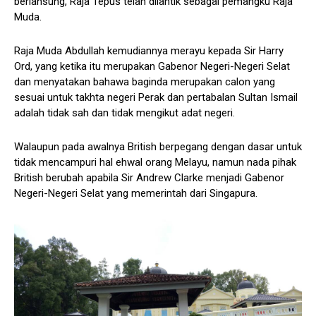
berlansung, Raja Tepus telah dilantik sebagai pemangku Raja
Muda.
Raja Muda Abdullah kemudiannya merayu kepada Sir Harry
Ord, yang ketika itu merupakan Gabenor Negeri-Negeri Selat
dan menyatakan bahawa baginda merupakan calon yang
sesuai untuk takhta negeri Perak dan pertabalan Sultan Ismail
adalah tidak sah dan tidak mengikut adat negeri.
Walaupun pada awalnya British berpegang dengan dasar untuk
tidak mencampuri hal ehwal orang Melayu, namun nada pihak
British berubah apabila Sir Andrew Clarke menjadi Gabenor
Negeri-Negeri Selat yang memerintah dari Singapura.