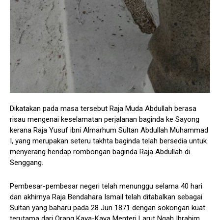
Dikatakan pada masa tersebut Raja Muda Abdullah berasa
risau mengenai keselamatan perjalanan baginda ke Sayong
kerana Raja Yusuf ibni Almarhum Sultan Abdullah Muhammad
I, yang merupakan seteru takhta baginda telah bersedia untuk
menyerang hendap rombongan baginda Raja Abdullah di
Senggang.
Pembesar-pembesar negeri telah menunggu selama 40 hari
dan akhirnya Raja Bendahara Ismail telah ditabalkan sebagai
Sultan yang baharu pada 28 Jun 1871 dengan sokongan kuat
terutama dari Orang Kaya-Kaya Menteri Larut Ngah Ibrahim