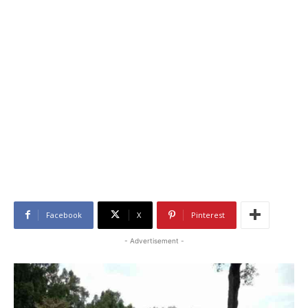
Facebook
X
Pinterest
- Advertisement -