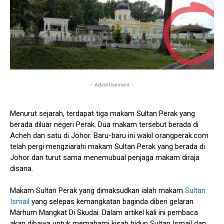
- Advertisement -
Menurut sejarah, terdapat tiga makam Sultan Perak yang
berada diluar negeri Perak. Dua makam tersebut berada di
Acheh dan satu di Johor. Baru-baru ini wakil orangperak.com
telah pergi mengziarahi makam Sultan Perak yang berada di
Johor dan turut sama menemubual penjaga makam diraja
disana.
Makam Sultan Perak yang dimaksudkan ialah makam
Sultan
Ismail
yang selepas kemangkatan baginda diberi gelaran
Marhum Mangkat Di Skudai. Dalam artikel kali ini pembaca
akan dibawa untuk memahami kisah hidup Sultan Ismail dan