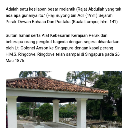
Adalah satu kesilapan besar melantik (Raja) Abdullah yang tak
ada apa gunanya itu.” (Haji Buyong bin Adil (1981) Sejarah
Perak. Dewan Bahasa Dan Pustaka (Kuala Lumpur, hlm. 141).
Sultan Ismail serta Alat Kebesaran Kerajaan Perak dan
beberapa orang pengikut baginda dengan segera dihantarkan
oleh Lt. Colonel Anson ke Singapura dengan kapal perang
H.M.S. Ringdove. Ringdove telah sampai di Singapura pada 26
Mac 1876.