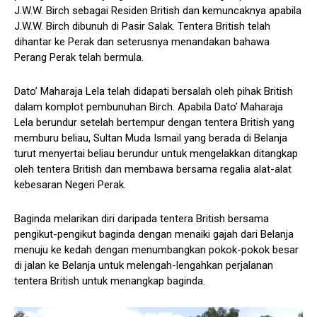
J.W.W. Birch sebagai Residen British dan kemuncaknya apabila
J.W.W. Birch dibunuh di Pasir Salak. Tentera British telah
dihantar ke Perak dan seterusnya menandakan bahawa
Perang Perak telah bermula.
Dato’ Maharaja Lela telah didapati bersalah oleh pihak British
dalam komplot pembunuhan Birch. Apabila Dato’ Maharaja
Lela berundur setelah bertempur dengan tentera British yang
memburu beliau, Sultan Muda Ismail yang berada di Belanja
turut menyertai beliau berundur untuk mengelakkan ditangkap
oleh tentera British dan membawa bersama regalia alat-alat
kebesaran Negeri Perak.
Baginda melarikan diri daripada tentera British bersama
pengikut-pengikut baginda dengan menaiki gajah dari Belanja
menuju ke kedah dengan menumbangkan pokok-pokok besar
di jalan ke Belanja untuk melengah-lengahkan perjalanan
tentera British untuk menangkap baginda.