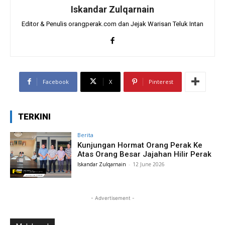
Iskandar Zulqarnain
Editor & Penulis orangperak.com dan Jejak Warisan Teluk Intan
Facebook
X
Pinterest
TERKINI
Berita
Kunjungan Hormat Orang Perak Ke
Atas Orang Besar Jajahan Hilir Perak
Iskandar Zulqarnain
-
12 June 2026
- Advertisement -