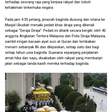
terhadap seorang raja yang berjiwa rakyat dan tokoh
kehakiman terkemuka negara.
Pada jam 4.30 petang, jenazah baginda diusung dari istana ke
Masjid Ubudiah menaiki pedati khas diraja yang dikenali
sebagai “Seraja Diraja”. Pedati ini ditarik secara bergilir oleh 40
anggota Angkatan Tentera Malaysia dan Polis Diraja Malaysia,
sambil iringan bacaan ayat suci al-Quran dan tembakan
meriam sebanyak 86 das dilepaskan, setiap satu das bagi
setiap tahun usia baginda. Suasana sepanjang perjalanan
amat hiba dan sayu, disaksikan oleh rakyat yang membanjiri
jalan sebagai tanda kasih mereka terhadap baginda.