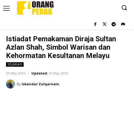
Istiadat Pemakaman Diraja Sultan
Azlan Shah, Simbol Warisan dan
Kehormatan Kesultanan Melayu
SEJARAH
29 May 2025
Updated:
29 May 2025
By
Iskandar Zulqarnain