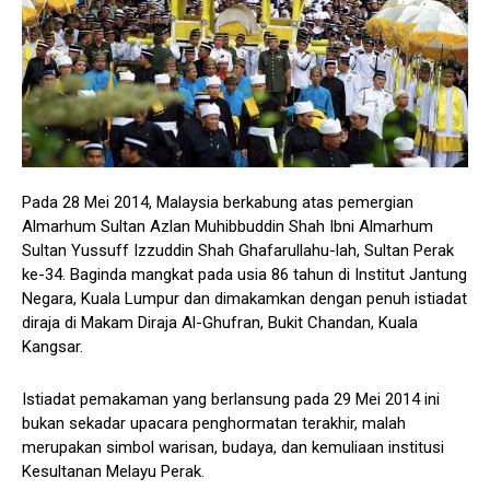
Pada 28 Mei 2014, Malaysia berkabung atas pemergian
Almarhum Sultan Azlan Muhibbuddin Shah Ibni Almarhum
Sultan Yussuff Izzuddin Shah Ghafarullahu-lah, Sultan Perak
ke-34. Baginda mangkat pada usia 86 tahun di Institut Jantung
Negara, Kuala Lumpur dan dimakamkan dengan penuh istiadat
diraja di Makam Diraja Al-Ghufran, Bukit Chandan, Kuala
Kangsar.
Istiadat pemakaman yang berlansung pada 29 Mei 2014 ini
bukan sekadar upacara penghormatan terakhir, malah
merupakan simbol warisan, budaya, dan kemuliaan institusi
Kesultanan Melayu Perak.