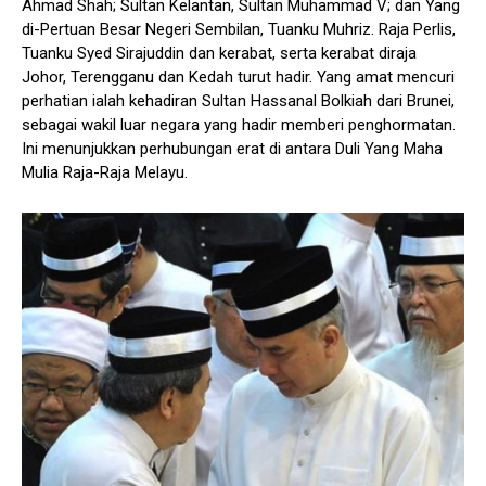
Ahmad Shah; Sultan Kelantan, Sultan Muhammad V; dan Yang
di-Pertuan Besar Negeri Sembilan, Tuanku Muhriz. Raja Perlis,
Tuanku Syed Sirajuddin dan kerabat, serta kerabat diraja
Johor, Terengganu dan Kedah turut hadir. Yang amat mencuri
perhatian ialah kehadiran Sultan Hassanal Bolkiah dari Brunei,
sebagai wakil luar negara yang hadir memberi penghormatan.
Ini menunjukkan perhubungan erat di antara Duli Yang Maha
Mulia Raja-Raja Melayu.