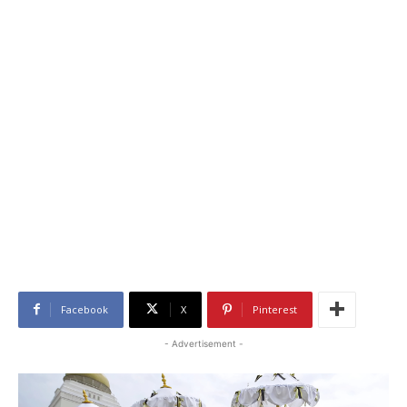
Facebook
X
Pinterest
- Advertisement -