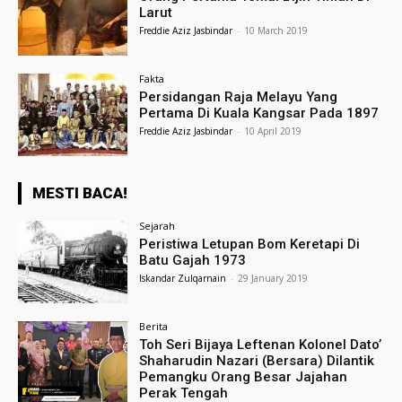
Larut
Freddie Aziz Jasbindar
-
10 March 2019
Fakta
Persidangan Raja Melayu Yang
Pertama Di Kuala Kangsar Pada 1897
Freddie Aziz Jasbindar
-
10 April 2019
MESTI BACA!
Sejarah
Peristiwa Letupan Bom Keretapi Di
Batu Gajah 1973
Iskandar Zulqarnain
-
29 January 2019
Berita
Toh Seri Bijaya Leftenan Kolonel Dato’
Shaharudin Nazari (Bersara) Dilantik
Pemangku Orang Besar Jajahan
Perak Tengah