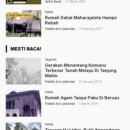
Saiful Rezal
-
11 March 2025
Fakta
Rumah Datuk Maharajalela Hampir
Rebah
Freddie Aziz Jasbindar
-
14 February 2017
MESTI BACA!
Sejarah
Gerakan Menentang Komunis
Terbesar Tanah Melayu Di Tanjung
Malim
Freddie Aziz Jasbindar
-
31 January 2019
Fakta
Rumah Agam Tanpa Paku Di Beruas
Freddie Aziz Jasbindar
-
3 March 2019
Fakta