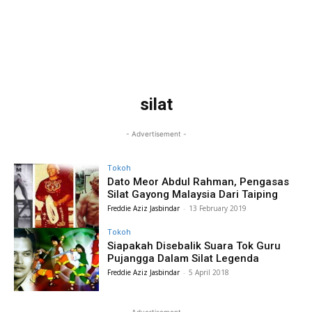
silat
- Advertisement -
Tokoh
Dato Meor Abdul Rahman, Pengasas
Silat Gayong Malaysia Dari Taiping
Freddie Aziz Jasbindar
-
13 February 2019
Tokoh
Siapakah Disebalik Suara Tok Guru
Pujangga Dalam Silat Legenda
Freddie Aziz Jasbindar
-
5 April 2018