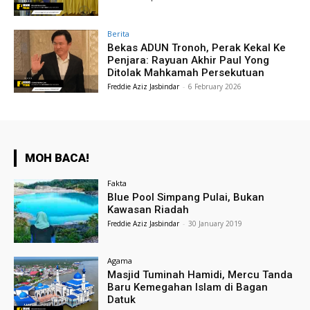
Berita
Bekas ADUN Tronoh, Perak Kekal Ke
Penjara: Rayuan Akhir Paul Yong
Ditolak Mahkamah Persekutuan
Freddie Aziz Jasbindar
-
6 February 2026
MOH BACA!
Fakta
Blue Pool Simpang Pulai, Bukan
Kawasan Riadah
Freddie Aziz Jasbindar
-
30 January 2019
Agama
Masjid Tuminah Hamidi, Mercu Tanda
Baru Kemegahan Islam di Bagan
Datuk