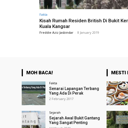
Fakta
Kisah Rumah Residen British Di Bukit Ker
Kuala Kangsar
Freddie Aziz Jasbindar
-
8 January 2019
MOH BACA!
MESTI 
Fakta
Senarai Lapangan Terbang
Yang Ada Di Perak
2 February 2017
Sejarah
Sejarah Awal Bukit Gantang
Yang Sangat Penting