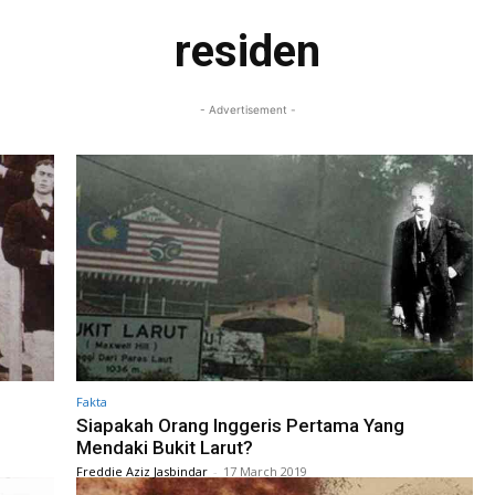
residen
- Advertisement -
Fakta
Siapakah Orang Inggeris Pertama Yang
Mendaki Bukit Larut?
Freddie Aziz Jasbindar
-
17 March 2019