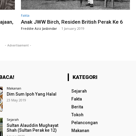
Fakta
ajaan,
Anak JWW Birch, Residen British Perak Ke 6
Freddie Aziz Jasbindar
-
1 January 2019
- Advertisement -
BACA!
KATEGORI
Makanan
Sejarah
Dim Sum Ipoh Yang Halal
Fakta
23 May 2019
Berita
Tokoh
Sejarah
Pelancongan
Sultan Alauddin Mughayat
Shah (Sultan Perak ke 12)
Makanan