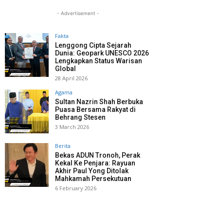
- Advertisement -
Fakta
Lenggong Cipta Sejarah
Dunia: Geopark UNESCO 2026
Lengkapkan Status Warisan
Global
28 April 2026
Agama
Sultan Nazrin Shah Berbuka
Puasa Bersama Rakyat di
Behrang Stesen
3 March 2026
Berita
Bekas ADUN Tronoh, Perak
Kekal Ke Penjara: Rayuan
Akhir Paul Yong Ditolak
Mahkamah Persekutuan
6 February 2026