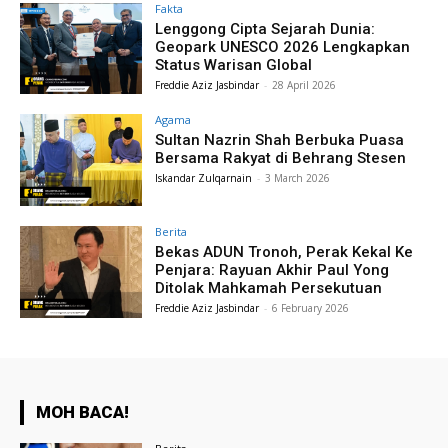
Fakta
Lenggong Cipta Sejarah Dunia:
Geopark UNESCO 2026 Lengkapkan
Status Warisan Global
Freddie Aziz Jasbindar
-
28 April 2026
Agama
Sultan Nazrin Shah Berbuka Puasa
Bersama Rakyat di Behrang Stesen
Iskandar Zulqarnain
-
3 March 2026
Berita
Bekas ADUN Tronoh, Perak Kekal Ke
Penjara: Rayuan Akhir Paul Yong
Ditolak Mahkamah Persekutuan
Freddie Aziz Jasbindar
-
6 February 2026
MOH BACA!