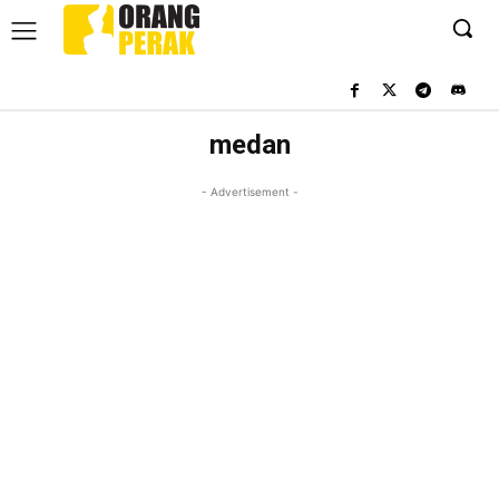
medan
- Advertisement -