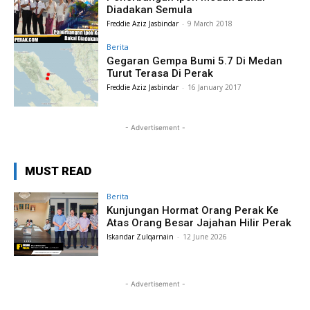
Diadakan Semula
Freddie Aziz Jasbindar
-
9 March 2018
Berita
Gegaran Gempa Bumi 5.7 Di Medan
Turut Terasa Di Perak
Freddie Aziz Jasbindar
-
16 January 2017
- Advertisement -
MUST READ
Berita
Kunjungan Hormat Orang Perak Ke
Atas Orang Besar Jajahan Hilir Perak
Iskandar Zulqarnain
-
12 June 2026
- Advertisement -