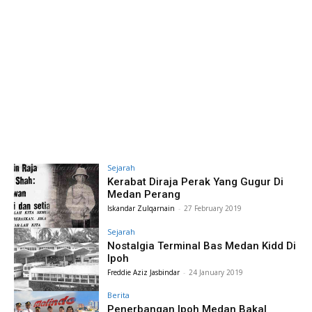
Sejarah
Kerabat Diraja Perak Yang Gugur Di
Medan Perang
Iskandar Zulqarnain
-
27 February 2019
Sejarah
Nostalgia Terminal Bas Medan Kidd Di
Ipoh
Freddie Aziz Jasbindar
-
24 January 2019
Berita
Penerbangan Ipoh Medan Bakal