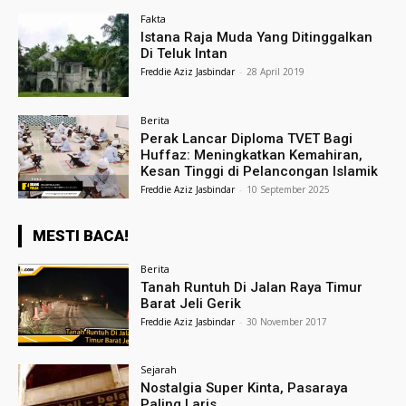
Fakta
Istana Raja Muda Yang Ditinggalkan
Di Teluk Intan
Freddie Aziz Jasbindar
-
28 April 2019
Berita
Perak Lancar Diploma TVET Bagi
Huffaz: Meningkatkan Kemahiran,
Kesan Tinggi di Pelancongan Islamik
Freddie Aziz Jasbindar
-
10 September 2025
MESTI BACA!
Berita
Tanah Runtuh Di Jalan Raya Timur
Barat Jeli Gerik
Freddie Aziz Jasbindar
-
30 November 2017
Sejarah
Nostalgia Super Kinta, Pasaraya
Paling Laris