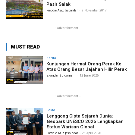
Pasir Salak
Freddie Aziz Jasbindar
-
9 November 2017
- Advertisement -
MUST READ
Berita
Kunjungan Hormat Orang Perak Ke
Atas Orang Besar Jajahan Hilir Perak
Iskandar Zulqarnain
-
12 June 2026
- Advertisement -
Fakta
Lenggong Cipta Sejarah Dunia:
Geopark UNESCO 2026 Lengkapkan
Status Warisan Global
Freddie Aziz Jasbindar
-
28 April 2026