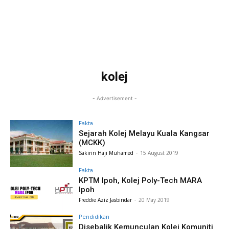
kolej
- Advertisement -
Fakta
Sejarah Kolej Melayu Kuala Kangsar
(MCKK)
Sakirin Haji Muhamed
-
15 August 2019
Fakta
KPTM Ipoh, Kolej Poly-Tech MARA
Ipoh
Freddie Aziz Jasbindar
-
20 May 2019
Pendidikan
Disebalik Kemunculan Kolej Komuniti