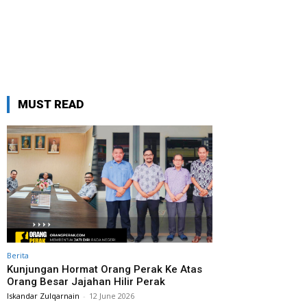
MUST READ
Berita
Kunjungan Hormat Orang Perak Ke Atas
Orang Besar Jajahan Hilir Perak
Iskandar Zulqarnain
-
12 June 2026