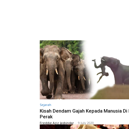
Sejarah
Kisah Dendam Gajah Kepada Manusia Di 
Perak
Freddie Aziz Jasbindar
-
9 July 2020