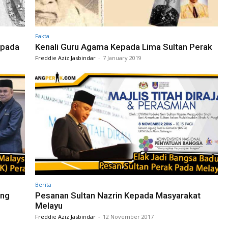
Fakta
epada
Kenali Guru Agama Kepada Lima Sultan Perak
Freddie Aziz Jasbindar
-
7 January 2019
Berita
ing
Pesanan Sultan Nazrin Kepada Masyarakat
Melayu
Freddie Aziz Jasbindar
-
12 November 2017