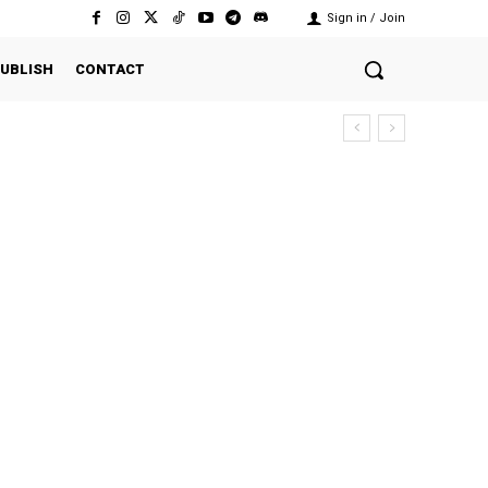
Sign in / Join
UBLISH
CONTACT