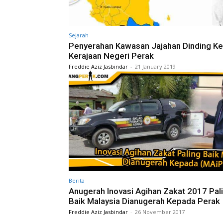
Sejarah
Penyerahan Kawasan Jajahan Dinding K
Kerajaan Negeri Perak
Freddie Aziz Jasbindar
-
21 January 2019
Berita
Anugerah Inovasi Agihan Zakat 2017 Pal
Baik Malaysia Dianugerah Kepada Perak
Freddie Aziz Jasbindar
-
26 November 2017