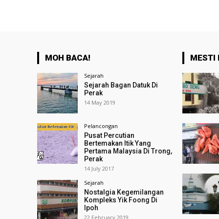
MOH BACA!
MESTI 
Sejarah
Sejarah Bagan Datuk Di
Perak
14 May 2019
Pelancongan
Pusat Percutian
Bertemakan Itik Yang
Pertama Malaysia Di Trong,
Perak
14 July 2017
Sejarah
Nostalgia Kegemilangan
Kompleks Yik Foong Di
Ipoh
22 February 2019