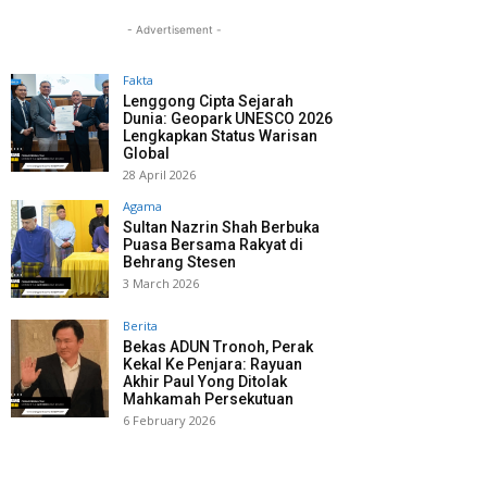
- Advertisement -
Fakta
Lenggong Cipta Sejarah
Dunia: Geopark UNESCO 2026
Lengkapkan Status Warisan
Global
28 April 2026
Agama
Sultan Nazrin Shah Berbuka
Puasa Bersama Rakyat di
Behrang Stesen
3 March 2026
Berita
Bekas ADUN Tronoh, Perak
Kekal Ke Penjara: Rayuan
Akhir Paul Yong Ditolak
Mahkamah Persekutuan
6 February 2026