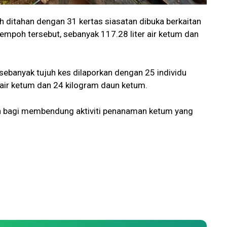
ah ditahan dengan 31 kertas siasatan dibuka berkaitan
empoh tersebut, sebanyak 117.28 liter air ketum dan
 sebanyak tujuh kes dilaporkan dengan 25 individu
 air ketum dan 24 kilogram daun ketum.
an bagi membendung aktiviti penanaman ketum yang