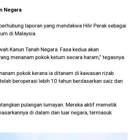
um Negara
berhubung laporan yang mendakwa Hilir Perak sebagai
um di Malaysia.
bawah Kanun Tanah Negara. Fasa kedua akan
 yang menanam pokok ketum secara haram,” tegasnya.
nanam pokok kerana ia ditanam di kawasan rizab
 telah beroperasi lebih 10 tahun berdasarkan saiz dan
atangkan pulangan lumayan. Mereka aktif memetik
sarkannya di dalam dan luar negara, termasuk