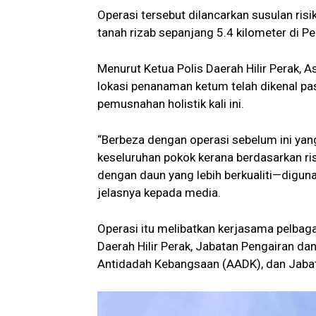
Operasi tersebut dilancarkan susulan ri
tanah rizab sepanjang 5.4 kilometer di P
Menurut Ketua Polis Daerah Hilir Perak, A
lokasi penanaman ketum telah dikenal pa
pemusnahan holistik kali ini.
“Berbeza dengan operasi sebelum ini yan
keseluruhan pokok kerana berdasarkan ri
dengan daun yang lebih berkualiti—diguna
jelasnya kepada media.
Operasi itu melibatkan kerjasama pelbaga
Daerah Hilir Perak, Jabatan Pengairan da
Antidadah Kebangsaan (AADK), dan Jabat