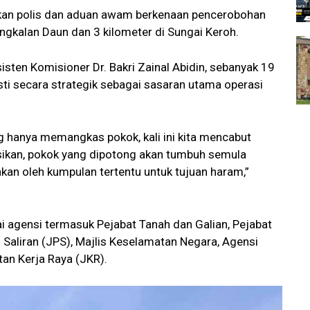
sikan polis dan aduan awam berkenaan pencerobohan
engkalan Daun dan 3 kilometer di Sungai Keroh.
sisten Komisioner Dr. Bakri Zainal Abidin, sebanyak 19
sti secara strategik sebagai sasaran utama operasi
g hanya memangkas pokok, kali ini kita mencabut
sikan, pokok yang dipotong akan tumbuh semula
kan oleh kumpulan tertentu untuk tujuan haram,”
i agensi termasuk Pejabat Tanah dan Galian, Pejabat
n Saliran (JPS), Majlis Keselamatan Negara, Agensi
an Kerja Raya (JKR).