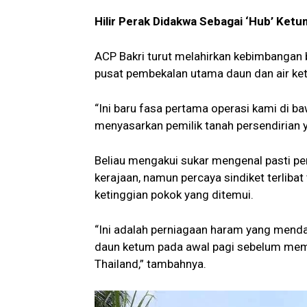
Hilir Perak Didakwa Sebagai ‘Hub’ Ket
ACP Bakri turut melahirkan kebimbangan 
pusat pembekalan utama daun dan air ket
“Ini baru fasa pertama operasi kami di 
menyasarkan pemilik tanah persendirian
Beliau mengakui sukar mengenal pasti pe
kerajaan, namun percaya sindiket terlibat
ketinggian pokok yang ditemui.
“Ini adalah perniagaan haram yang mend
daun ketum pada awal pagi sebelum mema
Thailand,” tambahnya.