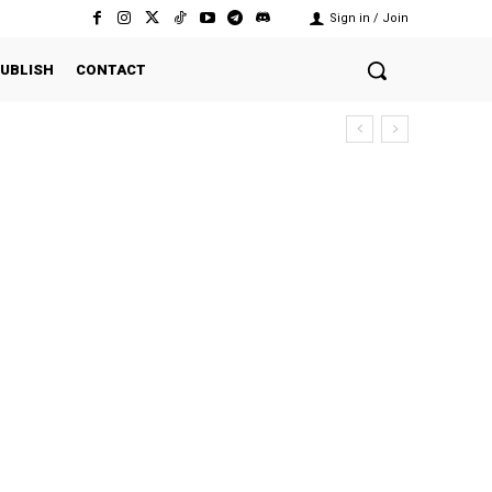
Sign in / Join
UBLISH
CONTACT