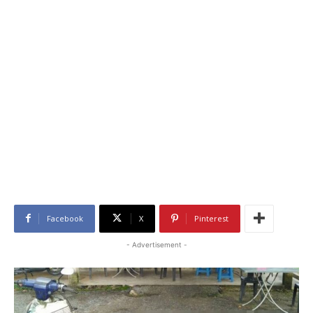
Facebook
X
Pinterest
- Advertisement -