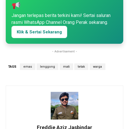
Jangan terlepas berita terkini kami! Sertai saluran
rasmi WhatsApp Channel Orang Perak sekarang.
Klik & Sertai Sekarang
- Advertisement -
TAGS
emas
lenggong
mati
tetak
warga
Freddie Aziz Jasbindar