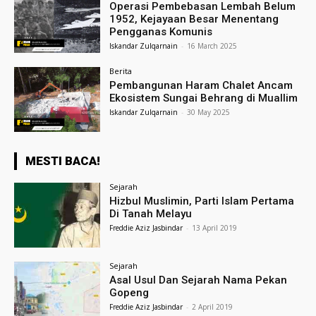
Operasi Pembebasan Lembah Belum
1952, Kejayaan Besar Menentang
Pengganas Komunis
Iskandar Zulqarnain
-
16 March 2025
Berita
Pembangunan Haram Chalet Ancam
Ekosistem Sungai Behrang di Muallim
Iskandar Zulqarnain
-
30 May 2025
MESTI BACA!
Sejarah
Hizbul Muslimin, Parti Islam Pertama
Di Tanah Melayu
Freddie Aziz Jasbindar
-
13 April 2019
Sejarah
Asal Usul Dan Sejarah Nama Pekan
Gopeng
Freddie Aziz Jasbindar
-
2 April 2019