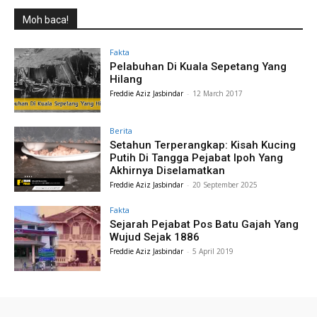
Moh baca!
Fakta
Pelabuhan Di Kuala Sepetang Yang
Hilang
Freddie Aziz Jasbindar
-
12 March 2017
Berita
Setahun Terperangkap: Kisah Kucing
Putih Di Tangga Pejabat Ipoh Yang
Akhirnya Diselamatkan
Freddie Aziz Jasbindar
-
20 September 2025
Fakta
Sejarah Pejabat Pos Batu Gajah Yang
Wujud Sejak 1886
Freddie Aziz Jasbindar
-
5 April 2019