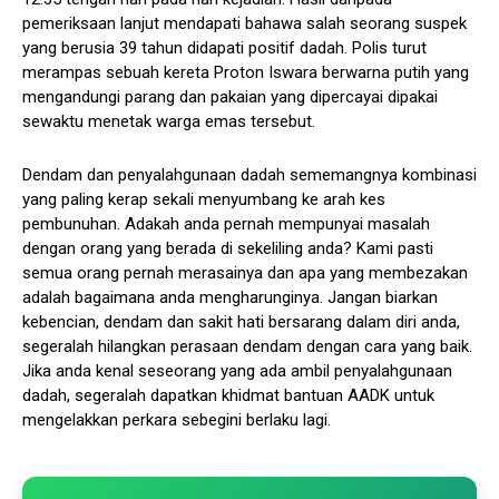
pemeriksaan lanjut mendapati bahawa salah seorang suspek
yang berusia 39 tahun didapati positif dadah. Polis turut
merampas sebuah kereta Proton Iswara berwarna putih yang
mengandungi parang dan pakaian yang dipercayai dipakai
sewaktu menetak warga emas tersebut.
Dendam dan penyalahgunaan dadah sememangnya kombinasi
yang paling kerap sekali menyumbang ke arah kes
pembunuhan. Adakah anda pernah mempunyai masalah
dengan orang yang berada di sekeliling anda? Kami pasti
semua orang pernah merasainya dan apa yang membezakan
adalah bagaimana anda mengharunginya. Jangan biarkan
kebencian, dendam dan sakit hati bersarang dalam diri anda,
segeralah hilangkan perasaan dendam dengan cara yang baik.
Jika anda kenal seseorang yang ada ambil penyalahgunaan
dadah, segeralah dapatkan khidmat bantuan AADK untuk
mengelakkan perkara sebegini berlaku lagi.