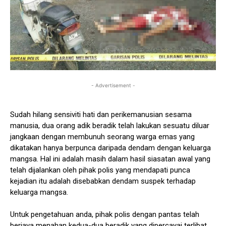
- Advertisement -
Sudah hilang sensiviti hati dan perikemanusian sesama
manusia, dua orang adik beradik telah lakukan sesuatu diluar
jangkaan dengan membunuh seorang warga emas yang
dikatakan hanya berpunca daripada dendam dengan keluarga
mangsa. Hal ini adalah masih dalam hasil siasatan awal yang
telah dijalankan oleh pihak polis yang mendapati punca
kejadian itu adalah disebabkan dendam suspek terhadap
keluarga mangsa.
Untuk pengetahuan anda, pihak polis dengan pantas telah
berjaya menahan kedua-dua beradik yang dipercayai terlibat