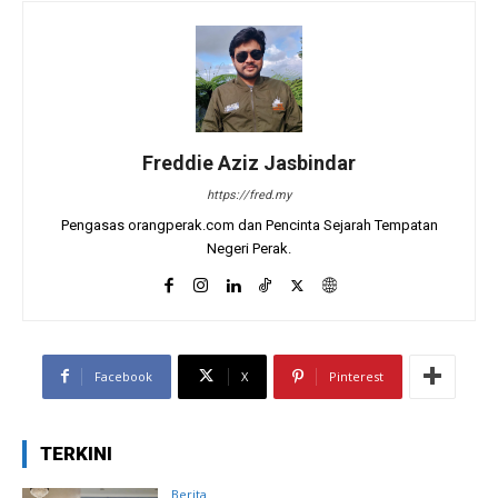
Freddie Aziz Jasbindar
https://fred.my
Pengasas orangperak.com dan Pencinta Sejarah Tempatan
Negeri Perak.
Facebook
X
Pinterest
TERKINI
Berita