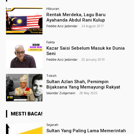
Hiburan
Rentak Merdeka, Lagu Baru
Ayahanda Abdul Rani Kulup
Freddie Aziz Jasbindar
-
24 August 2017
Fakta
Kazar Saisi Sebelum Masuk ke Dunia
Seni
Freddie Aziz Jasbindar
-
25 January 2019
Tokoh
Sultan Azlan Shah, Pemimpin
Bijaksana Yang Memayungi Rakyat
Iskandar Zulqarnain
-
28 May 2025
MESTI BACA!
Sejarah
Sultan Yang Paling Lama Memerintah