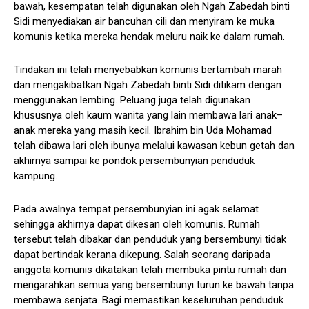
bawah, kesempatan telah digunakan oleh Ngah Zabedah binti
Sidi menyediakan air bancuhan cili dan menyiram ke muka
komunis ketika mereka hendak meluru naik ke dalam rumah.
Tindakan ini telah menyebabkan komunis bertambah marah
dan mengakibatkan Ngah Zabedah binti Sidi ditikam dengan
menggunakan lembing. Peluang juga telah digunakan
khususnya oleh kaum wanita yang lain membawa lari anak–
anak mereka yang masih kecil. Ibrahim bin Uda Mohamad
telah dibawa lari oleh ibunya melalui kawasan kebun getah dan
akhirnya sampai ke pondok persembunyian penduduk
kampung.
Pada awalnya tempat persembunyian ini agak selamat
sehingga akhirnya dapat dikesan oleh komunis. Rumah
tersebut telah dibakar dan penduduk yang bersembunyi tidak
dapat bertindak kerana dikepung. Salah seorang daripada
anggota komunis dikatakan telah membuka pintu rumah dan
mengarahkan semua yang bersembunyi turun ke bawah tanpa
membawa senjata. Bagi memastikan keseluruhan penduduk