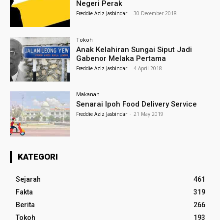
Negeri Perak
Freddie Aziz Jasbindar
-
30 December 2018
Tokoh
Anak Kelahiran Sungai Siput Jadi
Gabenor Melaka Pertama
Freddie Aziz Jasbindar
-
4 April 2018
Makanan
Senarai Ipoh Food Delivery Service
Freddie Aziz Jasbindar
-
21 May 2019
KATEGORI
Sejarah
461
Fakta
319
Berita
266
Tokoh
193