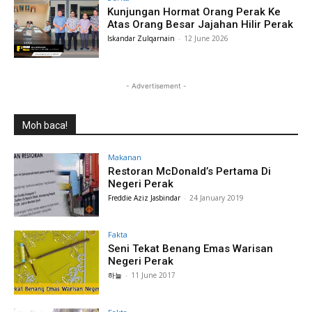
Kunjungan Hormat Orang Perak Ke
Atas Orang Besar Jajahan Hilir Perak
Iskandar Zulqarnain
-
12 June 2026
- Advertisement -
Moh baca!
Makanan
Restoran McDonald’s Pertama Di
Negeri Perak
Freddie Aziz Jasbindar
-
24 January 2019
Fakta
Seni Tekat Benang Emas Warisan
Negeri Perak
하늘
-
11 June 2017