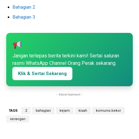
Bahagian 2
Bahagian 3
Jangan terlepas berita terkini kami! Sertai saluran
rasmi WhatsApp Channel Orang Perak sekarang.
Klik & Sertai Sekarang
- Advertisement -
TAGS
2
bahagian
kejam
kisah
komunis.bekor
serangan