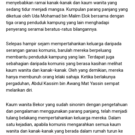
menyebabkan ramai kanak-kanak dan kaum wanita yang
sedang tidur menjadi mangsa. Kumpulan parang panjang yang
diketuai oleh Uda Mohamad bin Malim Elok bersama dengan
tiga orang penduduk kampung yang lain menghadapi
penyerang seramai beratus-ratus bilangannya.
Selepas hampir sejam mempertahankan keluarga daripada
serangan ganas komunis, barulah mereka berpeluang
membantu penduduk kampung yang lain. Terdapat juga
sebahagian daripada komunis yang berasa kasihan melihat
kaum wanita dan kanak–kanak. Oleh yang demikian, mereka
hanya membunuh orang lelaki sahaja. Ketika berlakunya
pergaduhan, Abdul Kassim bin Awang Mat Yassin sempat
melarikan diri.
Kaum wanita Bekor yang sudah sinonim dengan pengetahuan
dan pengalaman menggunakan parang panjang, telah menjadi
tulang belakang mempertahankan keluarga mereka. Dalam
satu kejadian, apabila komunis mengarahkan semua kaum
wanita dan kanak-kanak yang berada dalam rumah turun ke