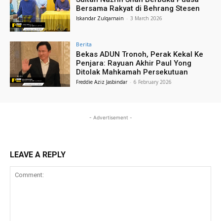
Bersama Rakyat di Behrang Stesen
Iskandar Zulqarnain
-
3 March 2026
Berita
Bekas ADUN Tronoh, Perak Kekal Ke
Penjara: Rayuan Akhir Paul Yong
Ditolak Mahkamah Persekutuan
Freddie Aziz Jasbindar
-
6 February 2026
- Advertisement -
LEAVE A REPLY