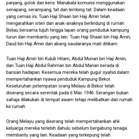
panjang, golok dan keris. Manakala komunis menggunakan
senapang, serampang, tat dan lembing tat. Dalam keadaan
yang cemas ini, Tuan Haji Shaari bin Haji Amin telah
mengarahkan isteri dan anak-anaknya berlindung di rumah.
Beliau bersama tujuh hingga lapan orang penduduk kampung
turun dan membantu yang lain. Tuan Haji Shaari bin Haji Amin,
Daud bin Haji Amin dan abang saudaranya mati ditikam.
Tuan Haji Amin bin Kulub Hitam, Abdul Munan bin Haji Amin,
dan Tuan Haji Abdul Rahman bin Abdul Manan berada di
barisan hadapan. Kesemua mereka telah gugur syahid dalam
mempertahankan nyawa penduduk Kampung Bekor.
Keseluruhan petempatan orang Melayu di Bekor telah
diserang secara serentak pada 6 Mac 1946. Serangan bukan
sahaja dilakukan di tempat awam tetapi melibatkan dari rumah
ke rumah.
Orang Melayu yang diserang telah mempertahankan ahli
keluarga mereka terlebih dahulu sebelum bergabung tenaga
membantu yang lain. Keadaan yang terkepung telah