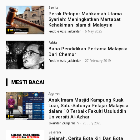
Berita
Perak Pelopor Mahkamah Utama
Syariah: Meningkatkan Martabat
Kehakiman Islam di Malaysia
Freddie Aziz Jasbindar
-
6 May 2025
Fakta
Bapa Pendidikan Pertama Malaysia
Dari Chemor
Freddie Aziz Jasbindar
-
27 February 2019
MESTI BACA!
Agama
Anak Imam Masjid Kampung Kuak
Luar, Satu-Satunya Pelajar Malaysia
dalam 10 Terbaik Fakulti Usuluddin
Universiti Al-Azhar
Iskandar Zulqarnain
-
23 July 2025
Sejarah
Sejarah, Cerita Bota Kiri Dan Bota