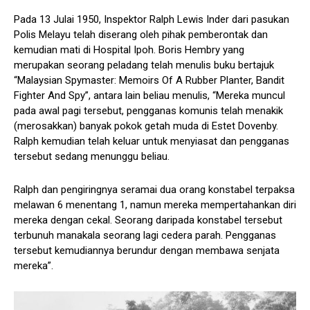
Pada 13 Julai 1950, Inspektor Ralph Lewis Inder dari pasukan
Polis Melayu telah diserang oleh pihak pemberontak dan
kemudian mati di Hospital Ipoh. Boris Hembry yang
merupakan seorang peladang telah menulis buku bertajuk
“Malaysian Spymaster: Memoirs Of A Rubber Planter, Bandit
Fighter And Spy”, antara lain beliau menulis, “Mereka muncul
pada awal pagi tersebut, pengganas komunis telah menakik
(merosakkan) banyak pokok getah muda di Estet Dovenby.
Ralph kemudian telah keluar untuk menyiasat dan pengganas
tersebut sedang menunggu beliau.
Ralph dan pengiringnya seramai dua orang konstabel terpaksa
melawan 6 menentang 1, namun mereka mempertahankan diri
mereka dengan cekal. Seorang daripada konstabel tersebut
terbunuh manakala seorang lagi cedera parah. Pengganas
tersebut kemudiannya berundur dengan membawa senjata
mereka”.