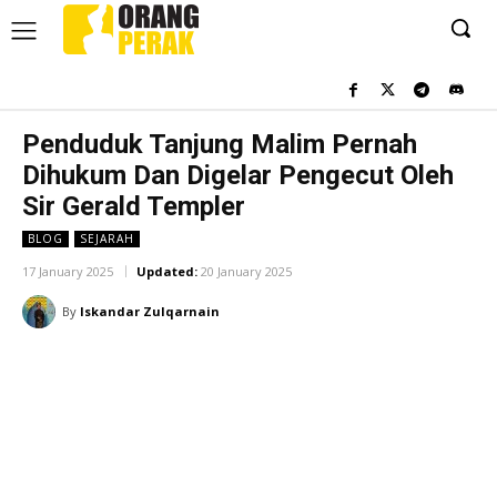
Penduduk Tanjung Malim Pernah
Dihukum Dan Digelar Pengecut Oleh
Sir Gerald Templer
BLOG
SEJARAH
17 January 2025
Updated:
20 January 2025
By
Iskandar Zulqarnain