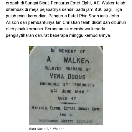
eropah di Sungai Siput. Pengurus Estet Elphil, A.E. Walker telah
ditembak di meja pejabatnya sendiri pada jam 8.30 pagi. Tiga
puluh minit kemudian, Pengurus Estet Phin Soon iaitu John
Allison dan pembantunya Ian Christian telah diikat dan dibunuh
oleh pihak komunis. Serangan ini membawa kepada
pengisytiharan darurat beberapa minggu kemudiannya.
Batu Nisan A.E. Walker