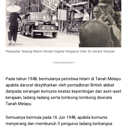
Penduduk Tanjung Malim Pernah Digelar Pengecut Oleh Sir Gerald Templer
- Advertisement -
Pada tahun 1948, bermulanya peristiwa hitam di Tanah Melayu
apabila darurat diisytiharkan oleh pentadbiran British akibat
daripada serangan komunis keatas kepentingan dan aset-aset
kerajaan, ladang-ladang serta lombong-lombong diserata
Tanah Melayu.
Semuanya bermula pada 16 Jun 1948, apabila komunis
menyerang dan membunuh 3 pengurus ladang berbangsa