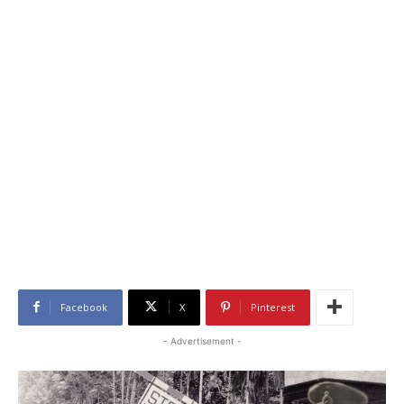
Facebook
X
Pinterest
- Advertisement -