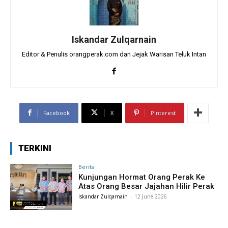
Iskandar Zulqarnain
Editor & Penulis orangperak.com dan Jejak Warisan Teluk Intan
Facebook
X
Pinterest
TERKINI
Berita
Kunjungan Hormat Orang Perak Ke
Atas Orang Besar Jajahan Hilir Perak
Iskandar Zulqarnain
-
12 June 2026