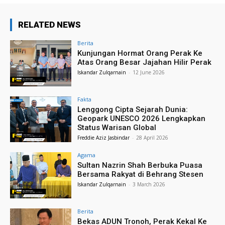
RELATED NEWS
Berita
Kunjungan Hormat Orang Perak Ke
Atas Orang Besar Jajahan Hilir Perak
Iskandar Zulqarnain
-
12 June 2026
Fakta
Lenggong Cipta Sejarah Dunia:
Geopark UNESCO 2026 Lengkapkan
Status Warisan Global
Freddie Aziz Jasbindar
-
28 April 2026
Agama
Sultan Nazrin Shah Berbuka Puasa
Bersama Rakyat di Behrang Stesen
Iskandar Zulqarnain
-
3 March 2026
Berita
Bekas ADUN Tronoh, Perak Kekal Ke