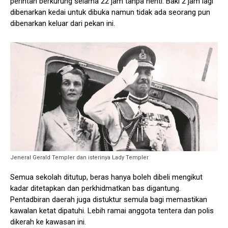
perintah berkurung selama 22 jam tanpa henti. Baki 2 jam lagi
dibenarkan kedai untuk dibuka namun tidak ada seorang pun
dibenarkan keluar dari pekan ini.
Jeneral Gerald Templer dan isterinya Lady Templer
Semua sekolah ditutup, beras hanya boleh dibeli mengikut
kadar ditetapkan dan perkhidmatkan bas digantung.
Pentadbiran daerah juga distuktur semula bagi memastikan
kawalan ketat dipatuhi. Lebih ramai anggota tentera dan polis
dikerah ke kawasan ini.