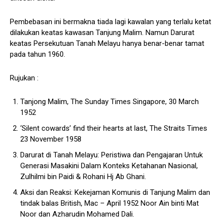
Pembebasan ini bermakna tiada lagi kawalan yang terlalu ketat
dilakukan keatas kawasan Tanjung Malim. Namun Darurat
keatas Persekutuan Tanah Melayu hanya benar-benar tamat
pada tahun 1960.
Rujukan :
Tanjong Malim, The Sunday Times Singapore, 30 March
1952
‘Silent cowards’ find their hearts at last, The Straits Times
23 November 1958
Darurat di Tanah Melayu: Peristiwa dan Pengajaran Untuk
Generasi Masakini Dalam Konteks Ketahanan Nasional,
Zulhilmi bin Paidi & Rohani Hj Ab Ghani.
Aksi dan Reaksi: Kekejaman Komunis di Tanjung Malim dan
tindak balas British, Mac – April 1952 Noor Ain binti Mat
Noor dan Azharudin Mohamed Dali.