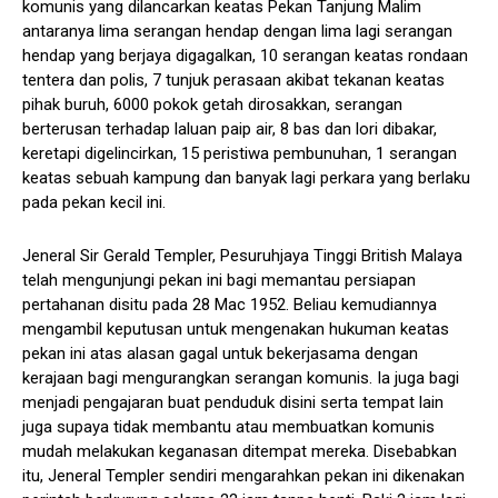
komunis yang dilancarkan keatas Pekan Tanjung Malim
antaranya lima serangan hendap dengan lima lagi serangan
hendap yang berjaya digagalkan, 10 serangan keatas rondaan
tentera dan polis, 7 tunjuk perasaan akibat tekanan keatas
pihak buruh, 6000 pokok getah dirosakkan, serangan
berterusan terhadap laluan paip air, 8 bas dan lori dibakar,
keretapi digelincirkan, 15 peristiwa pembunuhan, 1 serangan
keatas sebuah kampung dan banyak lagi perkara yang berlaku
pada pekan kecil ini.
Jeneral Sir Gerald Templer, Pesuruhjaya Tinggi British Malaya
telah mengunjungi pekan ini bagi memantau persiapan
pertahanan disitu pada 28 Mac 1952. Beliau kemudiannya
mengambil keputusan untuk mengenakan hukuman keatas
pekan ini atas alasan gagal untuk bekerjasama dengan
kerajaan bagi mengurangkan serangan komunis. Ia juga bagi
menjadi pengajaran buat penduduk disini serta tempat lain
juga supaya tidak membantu atau membuatkan komunis
mudah melakukan keganasan ditempat mereka. Disebabkan
itu, Jeneral Templer sendiri mengarahkan pekan ini dikenakan