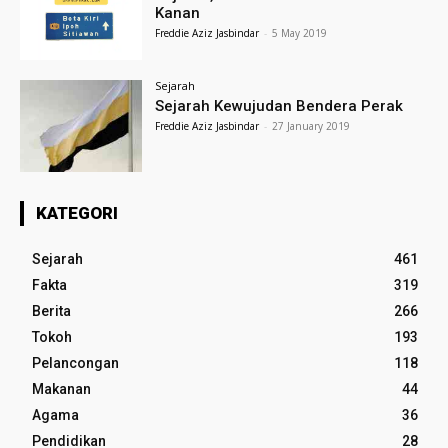
Kanan
Freddie Aziz Jasbindar
-
5 May 2019
Sejarah
Sejarah Kewujudan Bendera Perak
Freddie Aziz Jasbindar
-
27 January 2019
KATEGORI
Sejarah
461
Fakta
319
Berita
266
Tokoh
193
Pelancongan
118
Makanan
44
Agama
36
Pendidikan
28