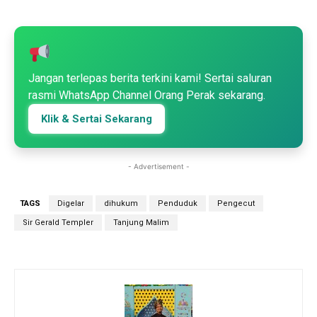
Jangan terlepas berita terkini kami! Sertai saluran
rasmi WhatsApp Channel Orang Perak sekarang.
Klik & Sertai Sekarang
- Advertisement -
TAGS
Digelar
dihukum
Penduduk
Pengecut
Sir Gerald Templer
Tanjung Malim