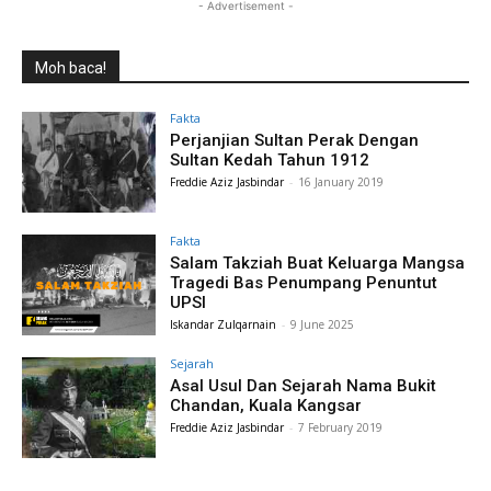
- Advertisement -
Moh baca!
Fakta
Perjanjian Sultan Perak Dengan
Sultan Kedah Tahun 1912
Freddie Aziz Jasbindar
-
16 January 2019
Fakta
Salam Takziah Buat Keluarga Mangsa
Tragedi Bas Penumpang Penuntut
UPSI
Iskandar Zulqarnain
-
9 June 2025
Sejarah
Asal Usul Dan Sejarah Nama Bukit
Chandan, Kuala Kangsar
Freddie Aziz Jasbindar
-
7 February 2019