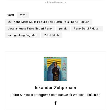
- Advertisement -
TAGS
2025
Duli Yang Maha Mulia Paduka Seri Sultan Perak Darul Ridzuan
Jawatankuasa Fatwa Negeri Perak
perak
Perak Darul Ridzuan
satu gantang Baghdad
Zakat Fitrah
Iskandar Zulqarnain
Editor & Penulis orangperak.com dan Jejak Warisan Teluk Intan