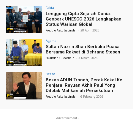
Fakta
Lenggong Cipta Sejarah Dunia:
Geopark UNESCO 2026 Lengkapkan
Status Warisan Global
Freddie Aziz Jasbindar
-
28 April 2026
Agama
Sultan Nazrin Shah Berbuka Puasa
Bersama Rakyat di Behrang Stesen
Iskandar Zulqarnain
-
3 March 2026
Berita
Bekas ADUN Tronoh, Perak Kekal Ke
Penjara: Rayuan Akhir Paul Yong
Ditolak Mahkamah Persekutuan
Freddie Aziz Jasbindar
-
6 February 2026
- Advertisement -