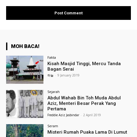
MOH BACA!
Fakta
Kisah Masjid Tinggi, Mercu Tanda
Bagan Serai
하늘
-
9 January 2019
Sejarah
Abdul Wahab Bin Toh Muda Abdul
Aziz, Menteri Besar Perak Yang
Pertama
Freddie Aziz Jasbindar
-
2 April 2019
Seram
Misteri Rumah Puaka Lama Di Lumut