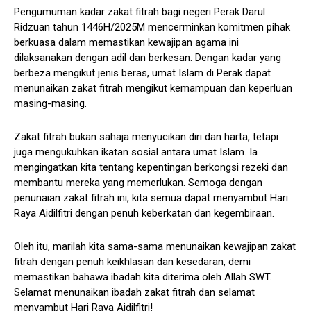
Pengumuman kadar zakat fitrah bagi negeri Perak Darul
Ridzuan tahun 1446H/2025M mencerminkan komitmen pihak
berkuasa dalam memastikan kewajipan agama ini
dilaksanakan dengan adil dan berkesan. Dengan kadar yang
berbeza mengikut jenis beras, umat Islam di Perak dapat
menunaikan zakat fitrah mengikut kemampuan dan keperluan
masing-masing.
Zakat fitrah bukan sahaja menyucikan diri dan harta, tetapi
juga mengukuhkan ikatan sosial antara umat Islam. Ia
mengingatkan kita tentang kepentingan berkongsi rezeki dan
membantu mereka yang memerlukan. Semoga dengan
penunaian zakat fitrah ini, kita semua dapat menyambut Hari
Raya Aidilfitri dengan penuh keberkatan dan kegembiraan.
Oleh itu, marilah kita sama-sama menunaikan kewajipan zakat
fitrah dengan penuh keikhlasan dan kesedaran, demi
memastikan bahawa ibadah kita diterima oleh Allah SWT.
Selamat menunaikan ibadah zakat fitrah dan selamat
menyambut Hari Raya Aidilfitri!