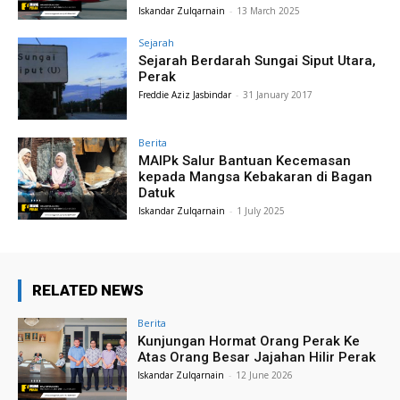
Iskandar Zulqarnain
-
13 March 2025
Sejarah
Sejarah Berdarah Sungai Siput Utara,
Perak
Freddie Aziz Jasbindar
-
31 January 2017
Berita
MAIPk Salur Bantuan Kecemasan
kepada Mangsa Kebakaran di Bagan
Datuk
Iskandar Zulqarnain
-
1 July 2025
RELATED NEWS
Berita
Kunjungan Hormat Orang Perak Ke
Atas Orang Besar Jajahan Hilir Perak
Iskandar Zulqarnain
-
12 June 2026