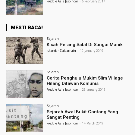
Freddie Aziz Jasbindar
-
6 February 2017
MESTI BACA!
Sejarah
Kisah Perang Sabil Di Sungai Manik
Iskandar Zulqarnain
-
10 January 2019
Sejarah
Cerita Penghulu Mukim Slim Village
Hilang Ditawan Komunis
Freddie Aziz Jasbindar
-
23 January 2019
Sejarah
Sejarah Awal Bukit Gantang Yang
Sangat Penting
Freddie Aziz Jasbindar
-
14 March 2019